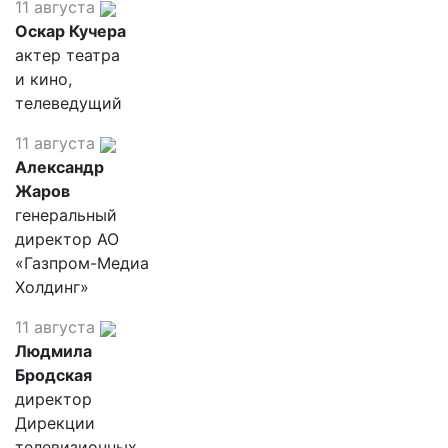
11 августа
Оскар Кучера
актер театра
и кино,
телеведущий
11 августа
Александр
Жаров
генеральный
директор АО
«Газпром-Медиа
Холдинг»
11 августа
Людмила
Бродская
директор
Дирекции
телевизионных