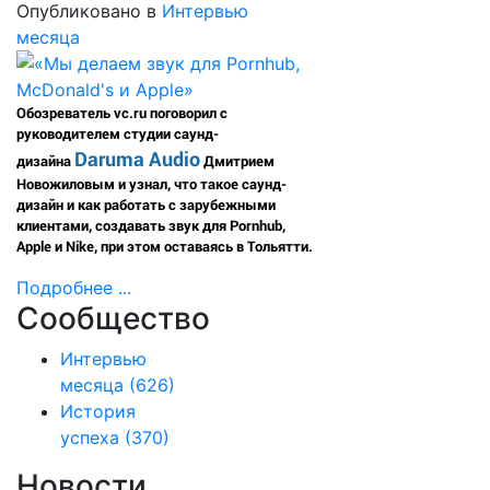
Опубликовано в
Интервью
месяца
Обозреватель vc.ru поговорил с
руководителем студии саунд-
Daruma Audio
дизайна
Дмитрием
Новожиловым и узнал, что такое саунд-
дизайн и как работать с зарубежными
клиентами, создавать звук для Pornhub,
Apple и Nike, при этом оставаясь в Тольятти.
Подробнее ...
Сообщество
Интервью
месяца
(626)
История
успеха
(370)
Новости