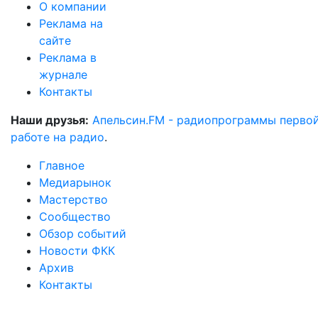
О компании
Реклама на
сайте
Реклама в
журнале
Контакты
Наши друзья:
Апельсин.FM - радиопрограммы перво
работе на радио
.
Главное
Медиарынок
Мастерство
Сообщество
Обзор событий
Новости ФКК
Архив
Контакты