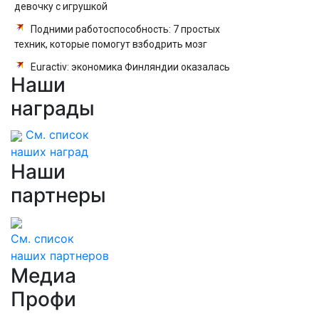
девочку с игрушкой
Подними работоспособность: 7 простых
техник, которые помогут взбодрить мозг
Euractiv: экономика Финляндии оказалась
Наши
в упадке из-за отсутствия туристов из РФ
награды
См. список
наших наград
Наши
партнеры
См. список
наших партнеров
Медиа
Профи