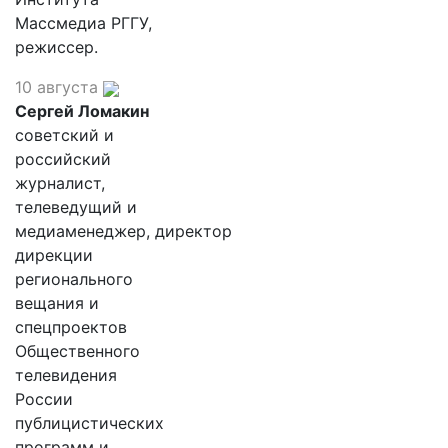
Массмедиа РГГУ,
режиссер.
10 августа
Сергей Ломакин
советский и
российский
журналист,
телеведущий и
медиаменеджер, директор
дирекции
регионального
вещания и
спецпроектов
Общественного
телевидения
России
публицистических
программ и