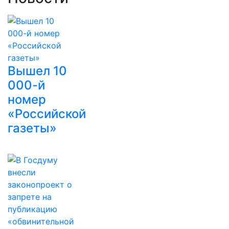
Вышел 10
000-й
номер
«Российской
газеты»