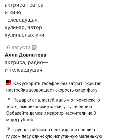
актриса театра
и кино,
телеведущая,
кулинар, автор
кулинарных книг
16 августа
Алла Довлатова
актриса, радио—
и телеведущая
Как ускорить телефон без затрат: скрытая
настройка возвращает скорость смартфону
Подарки от властей, калым от чеченского
тестя, американские хатки: у Пугачевой и
Орбакайте домов и квартир насчитали на 3
млрд рублей
Группа грибников неожиданно нашли в
глухом лесу одинокую испуганную маленькую