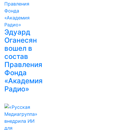
Эдуард
Оганесян
вошел в
состав
Правления
Фонда
«Академия
Радио»