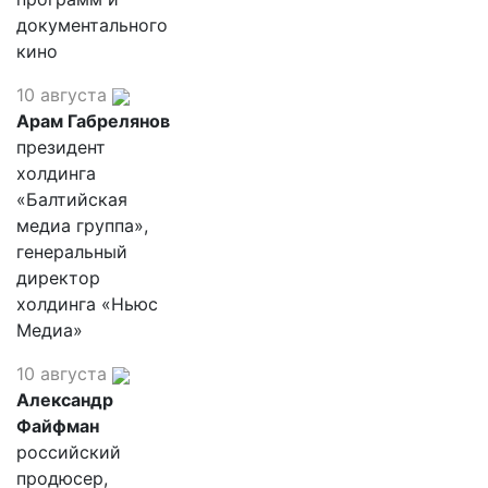
документального
кино
10 августа
Арам Габрелянов
президент
холдинга
«Балтийская
медиа группа»,
генеральный
директор
холдинга «Ньюс
Медиа»
10 августа
Александр
Файфман
российский
продюсер,