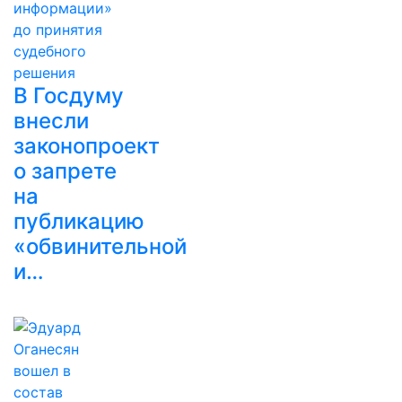
В Госдуму
внесли
законопроект
о запрете
на
публикацию
«обвинительной
и…