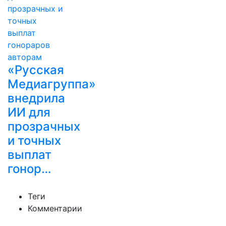
«Русская
Медиагруппа»
внедрила
ИИ для
прозрачных
и точных
выплат
гонор…
Теги
Комментарии