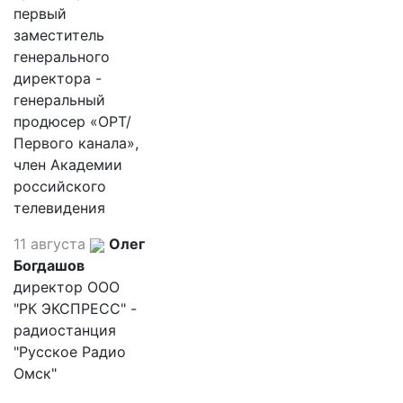
первый
заместитель
генерального
директора -
генеральный
продюсер «ОРТ/
Первого канала»,
член Академии
российского
телевидения
11 августа
Олег
Богдашов
директор ООО
"РК ЭКСПРЕСС" -
радиостанция
"Русское Радио
Омск"