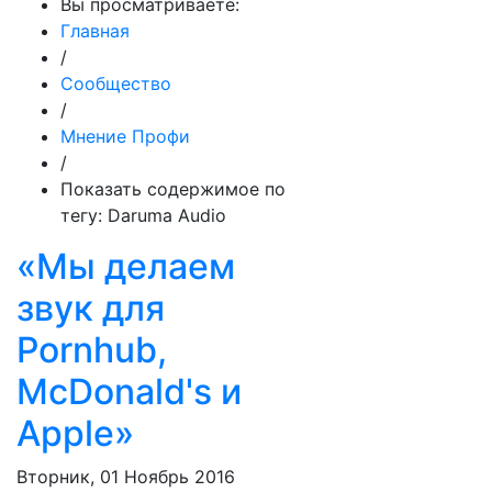
Вы просматриваете:
Главная
/
Сообщество
/
Мнение Профи
/
Показать содержимое по
тегу: Daruma Audio
«Мы делаем
звук для
Pornhub,
McDonald's и
Apple»
Вторник, 01 Ноябрь 2016