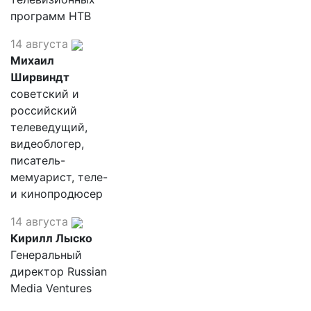
программ НТВ
14 августа
Михаил
Ширвиндт
советский и
российский
телеведущий,
видеоблогер,
писатель-
мемуарист, теле-
и кинопродюсер
14 августа
Кирилл Лыско
Генеральный
директор Russian
Media Ventures