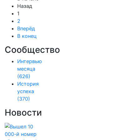
Назад
1
2
Вперёд
В конец
Сообщество
Интервью
месяца
(626)
История
успеха
(370)
Новости