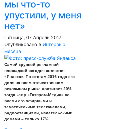
мы что-то
упустили, у меня
нет»
Пятница, 07 Апрель 2017
Опубликовано в
Интервью
месяца
Самой крупной рекламной
площадкой сегодня является
«Яндекс». По итогам 2016 года его
доля на всем отечественном
рекламном рынке достигает 20%,
тогда как у «Газпром-Медиа» со
всеми его эфирными и
тематическими телеканалами,
радиостанциями, издательскими
домами – только 17%.