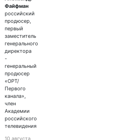
Файфман
российский
продюсер,
первый
заместитель
генерального
директора
-
генеральный
продюсер
«ОРТ/
Первого
канала»,
член
Академии
российского
телевидения
10 августа