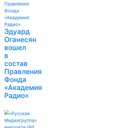
Эдуард
Оганесян
вошел
в
состав
Правления
Фонда
«Академия
Радио»