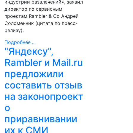
индустрии развлечений», заявил
директор по сервисным
проектам Rambler & Co Андрей
Соломенник (цитата по пресс-
релизу).
Подробнее ...
"Яндексу",
Rambler и Mail.ru
предложили
составить отзыв
на законопроект
о
приравнивании
их к СМИ