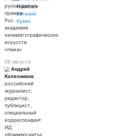
руководитель
Написал
премии
Евгений
Рос.
Кузин
академии
кинематографических
искусств
«Ника»
08 августа
Андрей
Колесников
российский
журналист,
редактор,
публицист,
специальный
корреспондент
ИД
«Коммерсантъ»