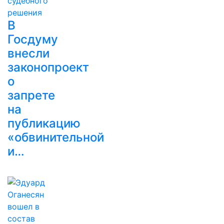
В
Госдуму
внесли
законопроект
о
запрете
на
публикацию
«обвинительной
и…