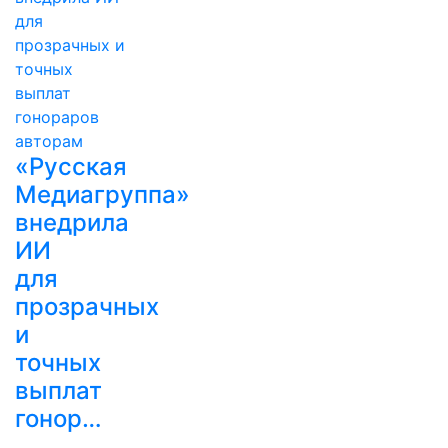
«Русская
Медиагруппа»
внедрила
ИИ
для
прозрачных
и
точных
выплат
гонор…