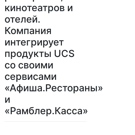
кинотеатров и
отелей.
Компания
интегрирует
продукты UCS
со своими
сервисами
«Афиша.Рестораны»
и
«Рамблер.Касса»