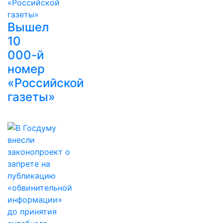
Вышел
10
000-й
номер
«Российской
газеты»