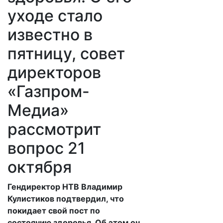
уходе стало
известно в
пятницу, совет
директоров
«Газпром-
Медиа»
рассмотрит
вопрос 21
октября
​Гендиректор НТВ Владимир
Кулистиков подтвердил, что
покидает свой пост по
состоянию здоровья. Об этом он