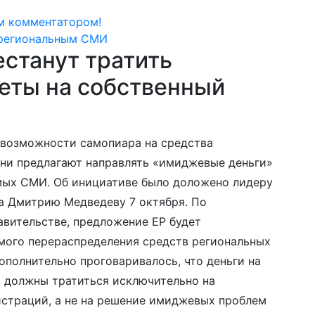
м комментатором!
естанут тратить
еты на собственный
 возможности самопиара на средства
они предлагают направлять «имиджевые деньги»
мых СМИ. Об инициативе было доложено лидеру
а Дмитрию Медведеву 7 октября. По
вительстве, предложение ЕР будет
мого перераспределения средств региональных
ополнительно проговаривалось, что деньги на
и должны тратиться исключительно на
страций, а не на решение имиджевых проблем