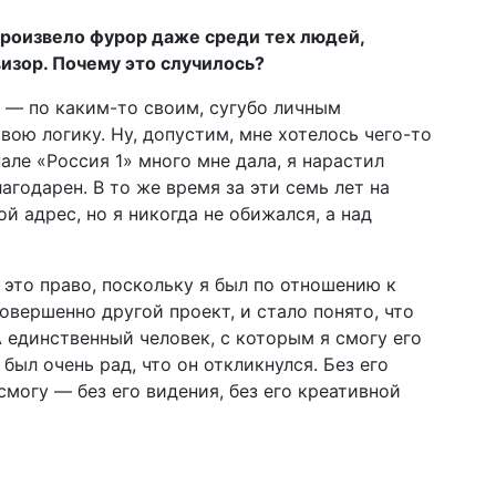
роизвело фурор даже среди тех людей,
визор. Почему это случилось?
а — по каким-то своим, сугубо личным
ою логику. Ну, допустим, мне хотелось чего-то
нале «Россия 1» много мне дала, я нарастил
агодарен. В то же время за эти семь лет на
 адрес, но я никогда не обижался, а над
а это право, поскольку я был по отношению к
совершенно другой проект, и стало понято, что
А единственный человек, с которым я смогу его
был очень рад, что он откликнулся. Без его
 смогу — без его видения, без его креативной