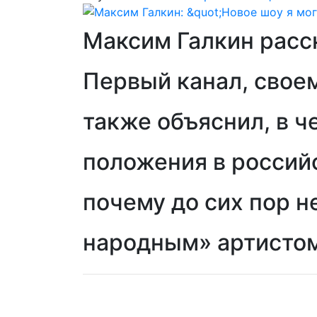
Максим Галкин расс
Первый канал, своем
также объяснил, в ч
положения в россий
почему до сих пор н
народным» артистом