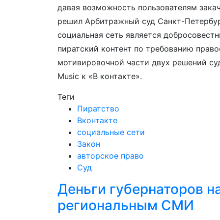
давая возможность пользователям закач
решил Арбитражный суд Санкт-Петербург
социальная сеть является добросовес
пиратский контент по требованию право
мотивировочной части двух решений суд
Music к «В контакте».
Теги
Пиратство
Вконтакте
социальные сети
Закон
авторское право
Суд
Деньги губернаторов н
региональным СМИ