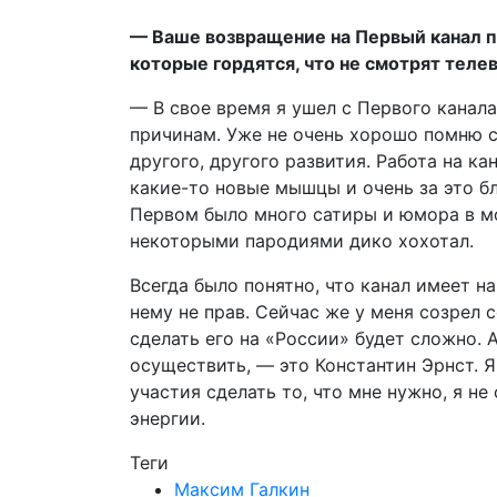
— Ваше возвращение на Первый канал п
которые гордятся, что не смотрят теле
— В свое время я ушел с Первого канал
причинам. Уже не очень хорошо помню св
другого, другого развития. Работа на ка
какие-то новые мышцы и очень за это бл
Первом было много сатиры и юмора в мой
некоторыми пародиями дико хохотал.
Всегда было понятно, что канал имеет н
нему не прав. Сейчас же у меня созрел 
сделать его на «России» будет сложно. 
осуществить, — это Константин Эрнст. Я 
участия сделать то, что мне нужно, я не
энергии.
Теги
Максим Галкин