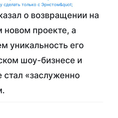
казал о возвращении на
 новом проекте, а
ем уникальность его
ском шоу-бизнесе и
е стал «заслуженно
.