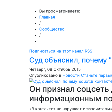
МедиаПрофи
Главное
Медиарыно
Вы просматриваете:
Главная
/
Сообщество
/
Подписаться на этот канал RSS
Суд объяснил, почему "В
Четверг, 08 Октябрь 2015
Опубликовано в
Новости
Станьте первы
Он признал соцсеть
информационным п
«В контакте» не нарушает исключительн