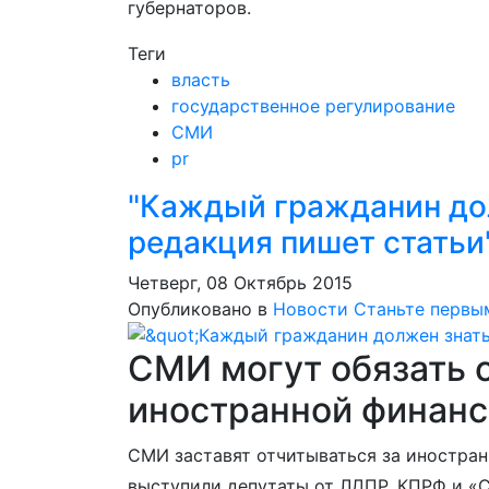
губернаторов.
Теги
власть
государственное регулирование
СМИ
pr
"Каждый гражданин дол
редакция пишет статьи
Четверг, 08 Октябрь 2015
Опубликовано в
Новости
Станьте первы
СМИ могут обязать 
иностранной финан
СМИ заставят отчитываться за иностран
выступили депутаты от ЛДПР, КПРФ и «С