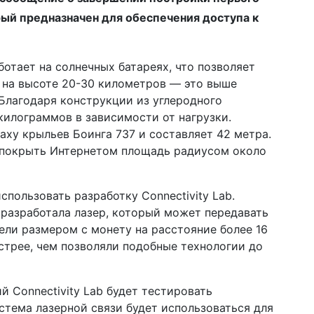
ый предназначен для обеспечения доступа к
ботает на солнечных батареях, что позволяет
и на высоте 20-30 километров — это выше
Благодаря конструкции из углеродного
килограммов в зависимости от нагрузки.
аху крыльев Боинга 737 и составляет 42 метра.
 покрыть Интернетом площадь радиусом около
спользовать разработку Connectivity Lab.
 разработала лазер, который может передавать
цели размером с монету на расстояние более 16
стрее, чем позволяли подобные технологии до
 Connectivity Lab будет тестировать
стема лазерной связи будет использоваться для