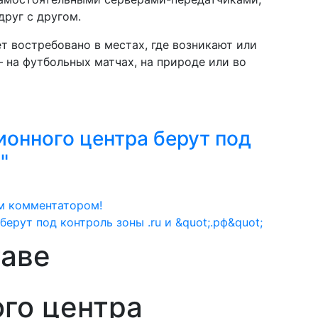
руг с другом.
т востребовано в местах, где возникают или
 на футбольных матчах, на природе или во
онного центра берут под
"
м комментатором!
таве
го центра