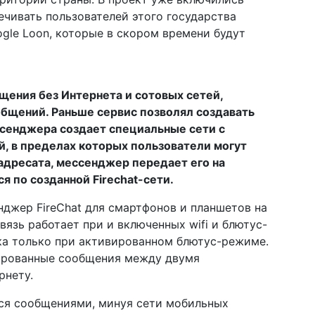
ечивать пользователей этого государства
gle Loon, которые в скором времени будут
щения без Интернета и сотовых сетей,
бщений. Раньше сервис позволял создавать
ссенджера создает специальные сети с
й, в пределах которых пользователи могут
дресата, мессенджер передает его на
я по созданной Firechat-сети.
нджер FireChat для смартфонов и планшетов на
связь работает при и включенных wifi и блютус-
ка только при активированном блютус-режиме.
фрованные сообщения между двумя
рнету.
ься сообщениями, минуя сети мобильных