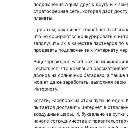
подключения Aquila друг к другу и к зем
стратосферная сеть, которая даст досту
планеты.
При этом, как пишет техноблог Techcrun
что не собираются конкурировать с инт
заполучить их в качестве партнеров по 
продавать подключение к Интернету чер
Вице-президент Facebook по инжинирин
Techcrunch, что компания рассматривае
дронов на солнечных батареях, а также 
может даже заработать, выполняя свою
Интернету.
Кстати, Facebook на этом пути не один.
пытается доставить интернет в отдаленн
воздушные шары. И, буквально за сутки 
начале сотрудничества с правительство
покрытие доступом в Интернет всей тер