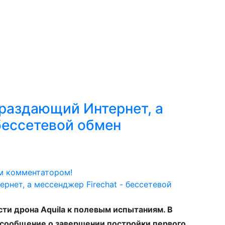
 раздающий Интернет, а
 бессетевой обмен
м комментатором!
ти дрона Aquila к полевым испытаниям. В
 сообщение о завершении постройки первого