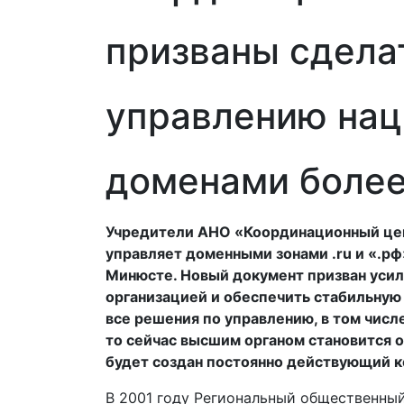
призваны сделат
управлению на
доменами более
Учредители АНО «Координационный цен
управляет доменными зонами .ru и «.рф
Минюсте. Новый документ призван усил
организацией и обеспечить стабильную
все решения по управлению, в том числ
то сейчас высшим органом становится 
будет создан постоянно действующий к
В 2001 году Региональный общественный