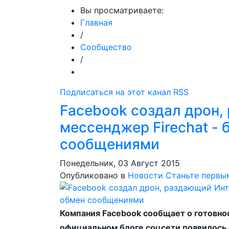
Вы просматриваете:
Главная
/
Сообщество
/
Подписаться на этот канал RSS
Facebook создал дрон,
мессенджер Firechat -
сообщениями
Понедельник, 03 Август 2015
Опубликовано в
Новости
Станьте первы
Компания Facebook сообщает о готовнос
официальном блоге соцсети появилось