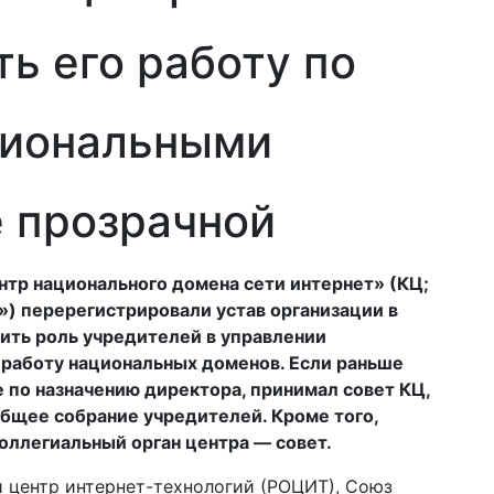
ь его работу по
циональными
 прозрачной
тр национального домена сети интернет» (КЦ;
») перерегистрировали устав организации в
ить роль учредителей в управлении
 работу национальных доменов. Если раньше
е по назначению директора, принимал совет КЦ,
общее собрание учредителей. Кроме того,
оллегиальный орган центра — совет.
 центр интернет-технологий (РОЦИТ), Союз