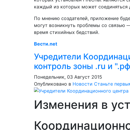
каждый из которых может соединяться д
По мнению создателей, приложение буде
могут возникнуть проблемы со связью —
время стихийных бедствий.
Вести.net
Учредители Координаци
контроль зоны .ru и ".рф
Понедельник, 03 Август 2015
Опубликовано в
Новости
Станьте первы
Изменения в ус
Координационно