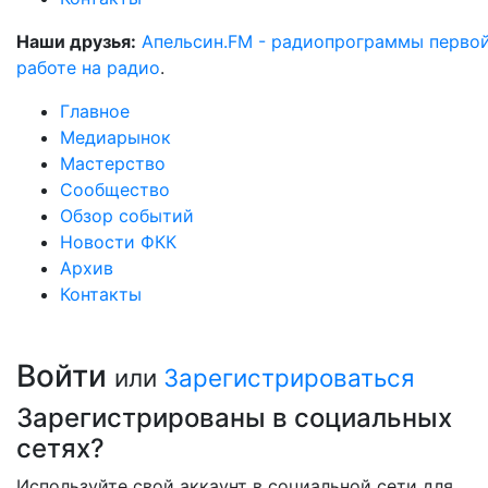
Наши друзья:
Апельсин.FM - радиопрограммы перво
работе на радио
.
Главное
Медиарынок
Мастерство
Сообщество
Обзор событий
Новости ФКК
Архив
Контакты
Войти
или
Зарегистрироваться
Зарегистрированы в социальных
сетях?
Используйте свой аккаунт в социальной сети для