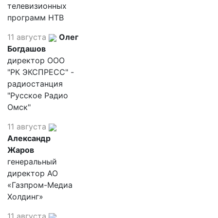
телевизионных
программ НТВ
11 августа
Олег
Богдашов
директор ООО
"РК ЭКСПРЕСС" -
радиостанция
"Русское Радио
Омск"
11 августа
Александр
Жаров
генеральный
директор АО
«Газпром-Медиа
Холдинг»
11 августа