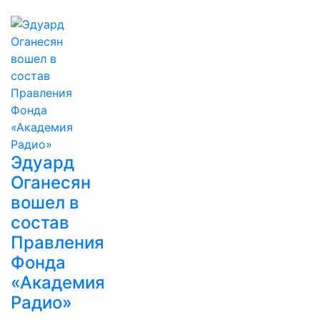
Эдуард
Оганесян
вошел в
состав
Правления
Фонда
«Академия
Радио»