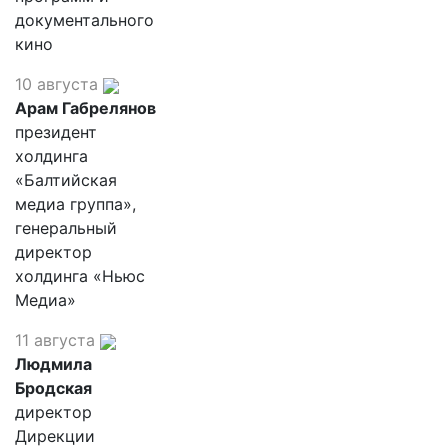
документального
кино
10 августа
Арам Габрелянов
президент
холдинга
«Балтийская
медиа группа»,
генеральный
директор
холдинга «Ньюс
Медиа»
11 августа
Людмила
Бродская
директор
Дирекции