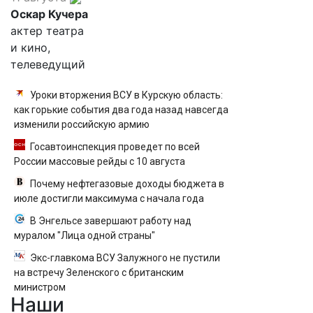
Оскар Кучера
актер театра
и кино,
телеведущий
Уроки вторжения ВСУ в Курскую область:
как горькие события два года назад навсегда
изменили российскую армию
Госавтоинспекция проведет по всей
России массовые рейды с 10 августа
Почему нефтегазовые доходы бюджета в
июле достигли максимума с начала года
В Энгельсе завершают работу над
муралом "Лица одной страны"
Экс-главкома ВСУ Залужного не пустили
на встречу Зеленского с британским
министром
Наши