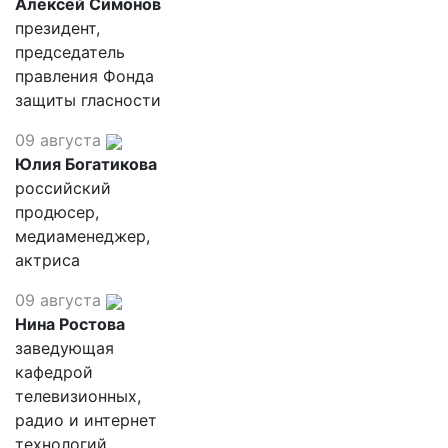
Алексей Симонов
президент,
председатель
правления Фонда
защиты гласности
09 августа
Юлия Богатикова
российский
продюсер,
медиаменеджер,
актриса
09 августа
Нина Ростова
заведующая
кафедрой
телевизионных,
радио и интернет
технологий