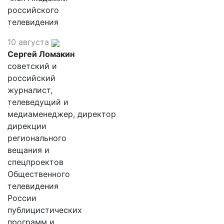
российского
телевидения
10 августа
Сергей Ломакин
советский и
российский
журналист,
телеведущий и
медиаменеджер, директор
дирекции
регионального
вещания и
спецпроектов
Общественного
телевидения
России
публицистических
программ и