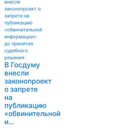
В Госдуму
внесли
законопроект
о запрете
на
публикацию
«обвинительной
и…