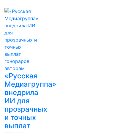
«Русская
Медиагруппа»
внедрила
ИИ для
прозрачных
и точных
выплат