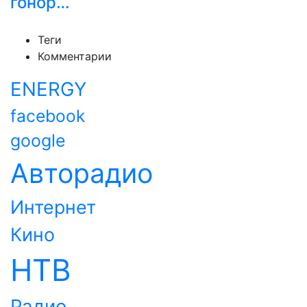
гонор…
Теги
Комментарии
ENERGY
facebook
google
Авторадио
Интернет
Кино
НТВ
Радио