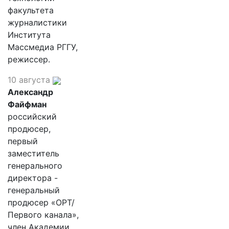
факультета
журналистики
Института
Массмедиа РГГУ,
режиссер.
10 августа
Александр
Файфман
российский
продюсер,
первый
заместитель
генерального
директора -
генеральный
продюсер «ОРТ/
Первого канала»,
член Академии