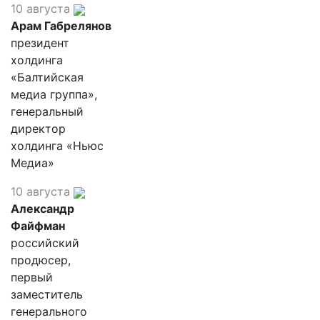
10 августа
Арам Габрелянов
президент
холдинга
«Балтийская
медиа группа»,
генеральный
директор
холдинга «Ньюс
Медиа»
10 августа
Александр
Файфман
российский
продюсер,
первый
заместитель
генерального