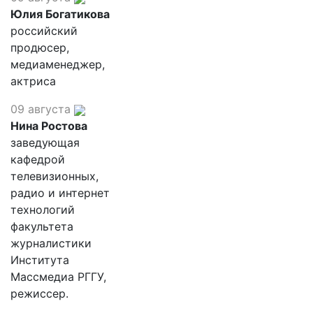
Юлия Богатикова
российский
продюсер,
медиаменеджер,
актриса
09 августа
Нина Ростова
заведующая
кафедрой
телевизионных,
радио и интернет
технологий
факультета
журналистики
Института
Массмедиа РГГУ,
режиссер.