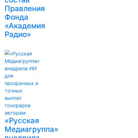
Правления
Фонда
«Академия
Радио»
«Русская
Медиагруппа»
внедрила