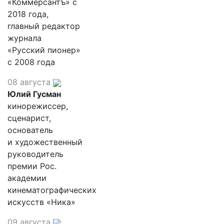
«Коммерсантъ» с
2018 года,
главный редактор
журнала
«Русский пионер»
с 2008 года
08 августа
Юлий Гусман
кинорежиссер,
сценарист,
основатель
и художественный
руководитель
премии Рос.
академии
кинематографических
искусств «Ника»
09 августа