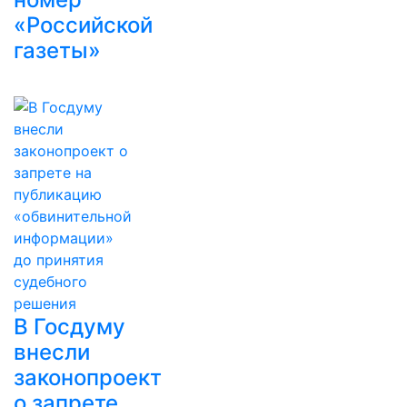
«Российской
газеты»
В Госдуму
внесли
законопроект
о запрете