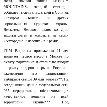
звезд, зимний экшен ENERGY
MOUNTAINS, который ежегодно
собирает тысячи слушателей в Сочи на
«Газпром Поляне» и других
горнолыжных курортах страны,
Дискотека Детского радио ко Дню
защиты детей и концерты из серии
«Авторадио. Классика» в Кремле.
ГПМ Радио на протяжении 11 лет
занимает первое место в Москве по
охвату аудитории* и стабильно входит
в тройку лидеров на рынке России –
ежемесячно его радиостанции
выбирают свыше 39 млн человек**. На
сегодняшний день в федеральной сети
965 передатчиков, обеспечивающих
качественное вещание на всей
территории страны***. Под