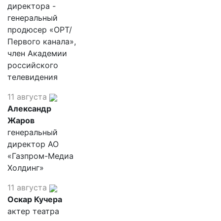
директора -
генеральный
продюсер «ОРТ/
Первого канала»,
член Академии
российского
телевидения
11 августа
Александр
Жаров
генеральный
директор АО
«Газпром-Медиа
Холдинг»
11 августа
Оскар Кучера
актер театра