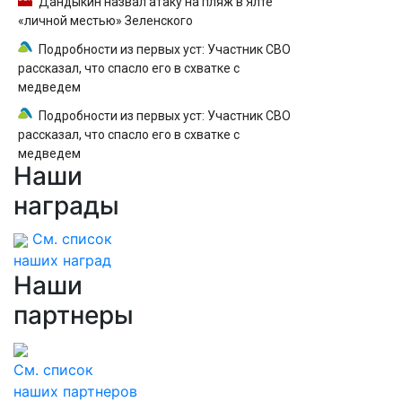
Дандыкин назвал атаку на пляж в Ялте
«личной местью» Зеленского
Подробности из первых уст: Участник СВО
рассказал, что спасло его в схватке с
медведем
Подробности из первых уст: Участник СВО
рассказал, что спасло его в схватке с
медведем
Наши
награды
См. список
наших наград
Наши
партнеры
См. список
наших партнеров