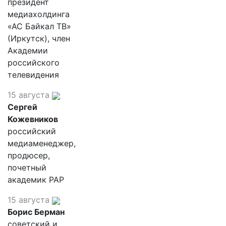
президент
медиахолдинга
«АС Байкал ТВ»
(Иркутск), член
Академии
российского
телевидения
15 августа
Сергей
Кожевников
российский
медиаменеджер,
продюсер,
почетный
академик РАР
15 августа
Борис Берман
советский и