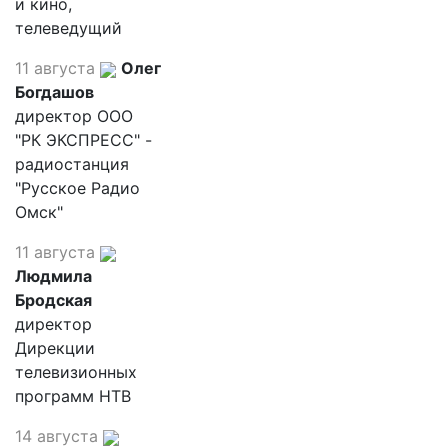
и кино,
телеведущий
11 августа
Олег
Богдашов
директор ООО
"РК ЭКСПРЕСС" -
радиостанция
"Русское Радио
Омск"
11 августа
Людмила
Бродская
директор
Дирекции
телевизионных
программ НТВ
14 августа