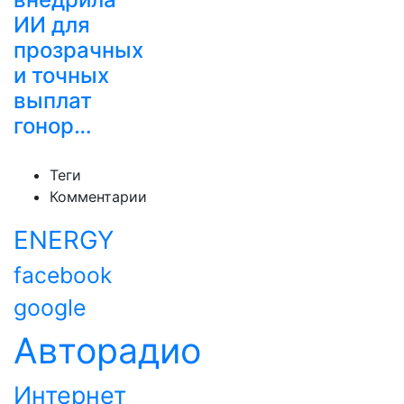
ИИ для
прозрачных
и точных
выплат
гонор…
Теги
Комментарии
ENERGY
facebook
google
Авторадио
Интернет