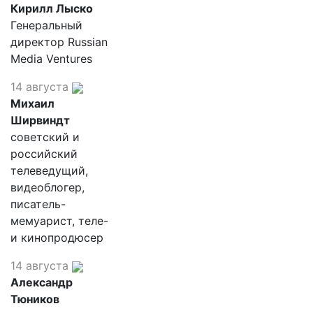
Кирилл Лыско
Генеральный
директор Russian
Media Ventures
14 августа
Михаил
Ширвиндт
советский и
российский
телеведущий,
видеоблогер,
писатель-
мемуарист, теле-
и кинопродюсер
14 августа
Александр
Тюников