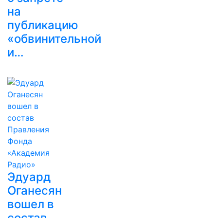
на
публикацию
«обвинительной
и…
Эдуард
Оганесян
вошел в
состав