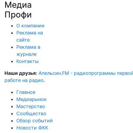
Медиа
Профи
О компании
Реклама на
сайте
Реклама в
журнале
Контакты
Наши друзья:
Апельсин.FM - радиопрограммы перво
работе на радио
.
Главное
Медиарынок
Мастерство
Сообщество
Обзор событий
Новости ФКК