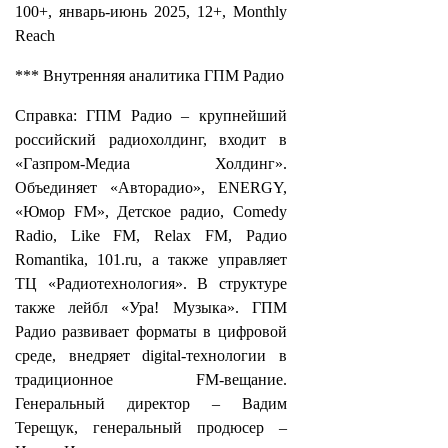
100+, январь-июнь 2025, 12+, Monthly
Reach
*** Внутренняя аналитика ГПМ Радио
Справка: ГПМ Радио – крупнейший
российский радиохолдинг, входит в
«Газпром-Медиа Холдинг».
Объединяет «Авторадио», ENERGY,
«Юмор FM», Детское радио, Comedy
Radio, Like FM, Relax FM, Радио
Romantika, 101.ru, а также управляет
ТЦ «Радиотехнология». В структуре
также лейбл «Ура! Музыка». ГПМ
Радио развивает форматы в цифровой
среде, внедряет digital-технологии в
традиционное FM-вещание.
Генеральный директор – Вадим
Терещук, генеральный продюсер –