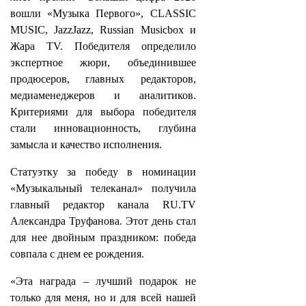
вошли «Музыка Первого», CLASSIC
MUSIC, JazzJazz, Russian Musicbox и
Жара TV. Победителя определило
экспертное жюри, объединившее
продюсеров, главных редакторов,
медиаменеджеров и аналитиков.
Критериями для выбора победителя
стали инновационность, глубина
замысла и качество исполнения.
Статуэтку за победу в номинации
«Музыкальный телеканал» получила
главный редактор канала RU.TV
Александра Труфанова. Этот день стал
для нее двойным праздником: победа
совпала с днем ее рождения.
«Эта награда – лучший подарок не
только для меня, но и для всей нашей