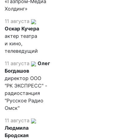
«Газпром-Медиа
Холдинг»
11 августа
Оскар Кучера
актер театра
и кино,
телеведущий
11 августа
Олег
Богдашов
директор ООО
"РК ЭКСПРЕСС" -
радиостанция
"Русское Радио
Омск"
11 августа
Людмила
Бродская