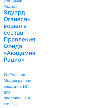
Эдуард
Оганесян
вошел в
состав
Правления
Фонда
«Академия
Радио»