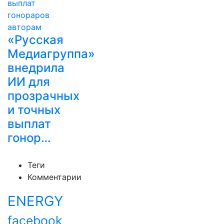
«Русская
Медиагруппа»
внедрила
ИИ для
прозрачных
и точных
выплат
гонор…
Теги
Комментарии
ENERGY
facebook