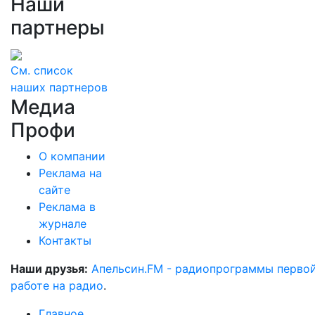
Наши
партнеры
См. список
наших партнеров
Медиа
Профи
О компании
Реклама на
сайте
Реклама в
журнале
Контакты
Наши друзья:
Апельсин.FM - радиопрограммы перво
работе на радио
.
Главное