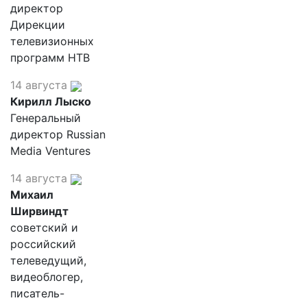
директор
Дирекции
телевизионных
программ НТВ
14 августа
Кирилл Лыско
Генеральный
директор Russian
Media Ventures
14 августа
Михаил
Ширвиндт
советский и
российский
телеведущий,
видеоблогер,
писатель-