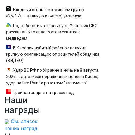
Бледный огонь: вспоминаем группу
«25/17» — великую и (часто) ужасную
Подробности из первых уст: Участник СВО
рассказал, что спасло его в схватке с
медведем
В Карелии избитый ребенок получил
крупную компенсацию от родителей обидчика
(ВИДЕО)
Удар ВС РФ по Украине в ночь на 8 августа
2026 года: список пораженных целей в Киеве,
удар по Fire Point с ракетами "Фламинго"
Тройная авария на трассе под
Наши
Волгоградом, в больнице 6 человек — видео
награды
См. список
наших наград