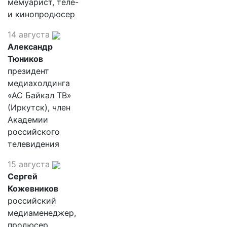
мемуарист, теле-
и кинопродюсер
14 августа
Александр
Тюников
президент
медиахолдинга
«АС Байкал ТВ»
(Иркутск), член
Академии
российского
телевидения
15 августа
Сергей
Кожевников
российский
медиаменеджер,
продюсер,