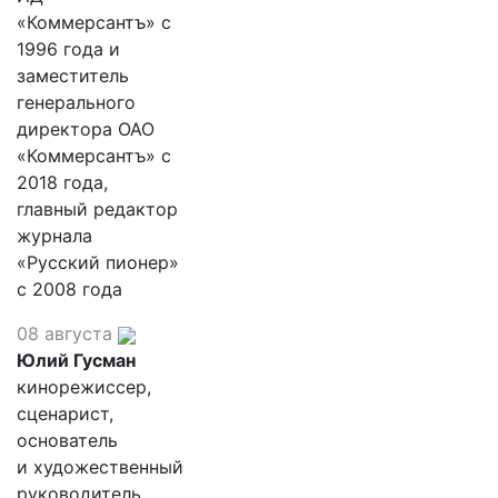
«Коммерсантъ» с
1996 года и
заместитель
генерального
директора ОАО
«Коммерсантъ» с
2018 года,
главный редактор
журнала
«Русский пионер»
с 2008 года
08 августа
Юлий Гусман
кинорежиссер,
сценарист,
основатель
и художественный
руководитель