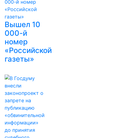
Вышел 10
000-й
номер
«Российской
газеты»