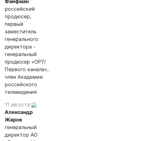
Файфман
российский
продюсер,
первый
заместитель
генерального
директора -
генеральный
продюсер «ОРТ/
Первого канала»,
член Академии
российского
телевидения
11 августа
Александр
Жаров
генеральный
директор АО