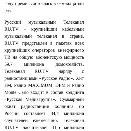
году премия состоялась в семнадцатый
раз.
Русский музыкальный Телеканал
RU.TV – крупнейший кабельный
музыкальный телеканал в стране.
RU.TV представлен в пакетах всех
крупнейших операторов внеэфирного
ТВ на общую абонентскую мощность
59,7 миллиона домохозяйств.
Телеканал RU.TV наряду с
радиостанциями «Русское Радио», Хит
FM, Радио MAXIMUM, DFM и Радио
Monte Carlo входит в состав холдинга
«Русская Медиагруппа». Суммарный
охват радиостанций холдинга по
России составляет 34,4 миллиона
слушателей ежемесячно. Телеканал
RU.TV насчитывает 31,5 миллиона