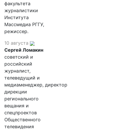
факультета
журналистики
Института
Массмедиа РГГУ,
режиссер.
10 августа
Сергей Ломакин
советский и
российский
журналист,
телеведущий и
медиаменеджер, директор
дирекции
регионального
вещания и
спецпроектов
Общественного
телевидения