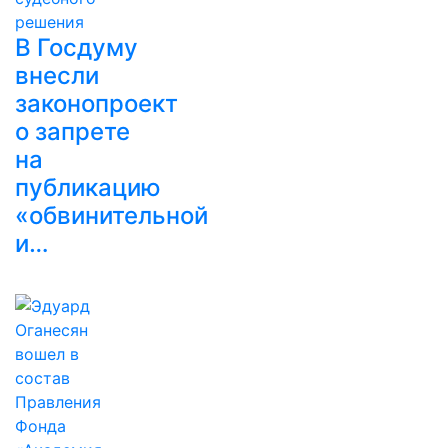
В Госдуму
внесли
законопроект
о запрете
на
публикацию
«обвинительной
и…