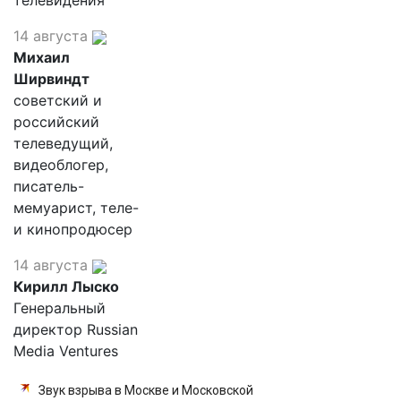
телевидения
14 августа
Михаил
Ширвиндт
советский и
российский
телеведущий,
видеоблогер,
писатель-
мемуарист, теле-
и кинопродюсер
14 августа
Кирилл Лыско
Генеральный
директор Russian
Media Ventures
Звук взрыва в Москве и Московской