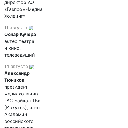
директор АО
«Газпром-Медиа
Холдинг»
11 августа
Оскар Кучера
актер театра
и кино,
телеведущий
14 августа
Александр
Тюников
президент
медиахолдинга
«АС Байкал ТВ»
(Иркутск), член
Академии
российского