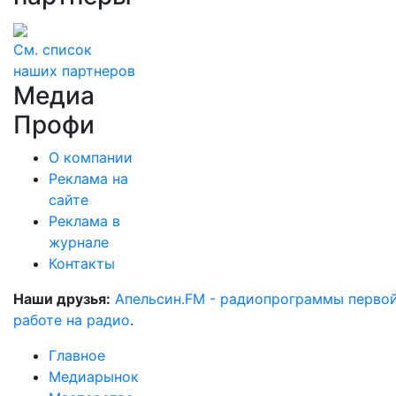
См. список
наших партнеров
Медиа
Профи
О компании
Реклама на
сайте
Реклама в
журнале
Контакты
Наши друзья:
Апельсин.FM - радиопрограммы перво
работе на радио
.
Главное
Медиарынок