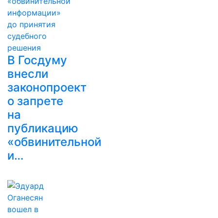
В Госдуму
внесли
законопроект
о запрете
на
публикацию
«обвинительной
и…