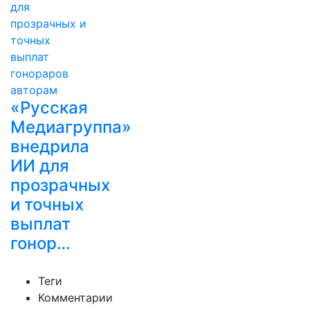
«Русская
Медиагруппа»
внедрила
ИИ для
прозрачных
и точных
выплат
гонор…
Теги
Комментарии