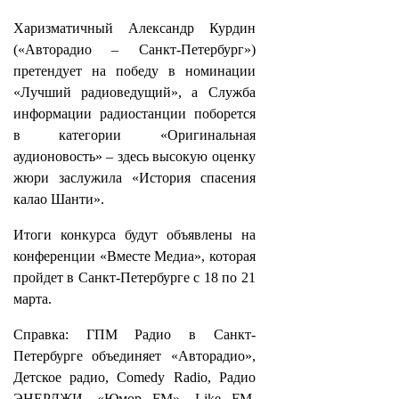
Харизматичный Александр Курдин
(«Авторадио – Санкт‑Петербург»)
претендует на победу в номинации
«Лучший радиоведущий», а Служба
информации радиостанции поборется
в категории «Оригинальная
аудионовость» – здесь высокую оценку
жюри заслужила «История спасения
калао Шанти».
Итоги конкурса будут объявлены на
конференции «Вместе Медиа», которая
пройдет в Санкт‑Петербурге с 18 по 21
марта.
Справка: ГПМ Радио в Санкт-
Петербурге объединяет «Авторадио»,
Детское радио, Comedy Radio, Радио
ЭНЕРДЖИ, «Юмор FM», Like FM,