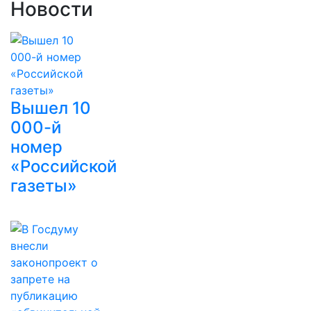
Новости
Вышел 10
000-й
номер
«Российской
газеты»