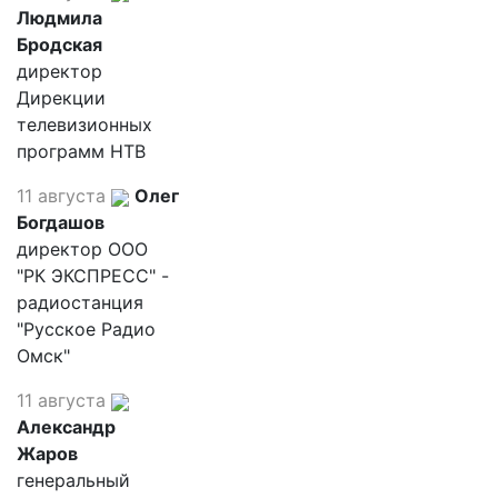
Людмила
Бродская
директор
Дирекции
телевизионных
программ НТВ
11 августа
Олег
Богдашов
директор ООО
"РК ЭКСПРЕСС" -
радиостанция
"Русское Радио
Омск"
11 августа
Александр
Жаров
генеральный