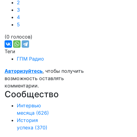
2
3
4
5
(0 голосов)
Теги
ГПМ Радио
Авторизуйтесь
, чтобы получить
возможность оставлять
комментарии.
Сообщество
Интервью
месяца
(626)
История
успеха
(370)