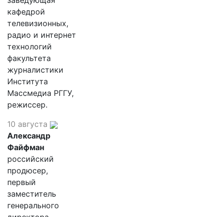
заведующая
кафедрой
телевизионных,
радио и интернет
технологий
факультета
журналистики
Института
Массмедиа РГГУ,
режиссер.
10 августа
Александр
Файфман
российский
продюсер,
первый
заместитель
генерального