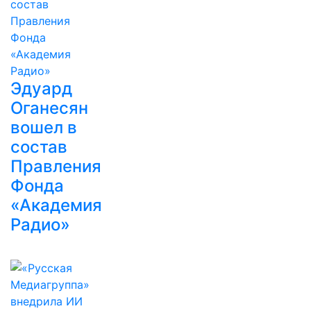
Эдуард
Оганесян
вошел в
состав
Правления
Фонда
«Академия
Радио»