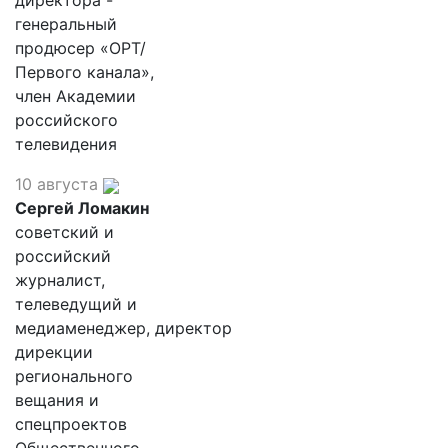
директора -
генеральный
продюсер «ОРТ/
Первого канала»,
член Академии
российского
телевидения
10 августа
Сергей Ломакин
советский и
российский
журналист,
телеведущий и
медиаменеджер, директор
дирекции
регионального
вещания и
спецпроектов