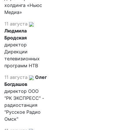
холдинга «Ньюс
Медиа»
11 августа
Людмила
Бродская
директор
Дирекции
телевизионных
программ НТВ
11 августа
Олег
Богдашов
директор ООО
"РК ЭКСПРЕСС" -
радиостанция
"Русское Радио
Омск"