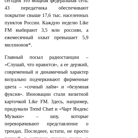
сегодня это мощная федеральная сеть:
43 передатчика обеспечивают
покрытие свыше 17,6 тыс. населенных
пунктов России. Каждую неделю Like
FM выбирают 3,5 млн россиян, а
ежемесячный охват превышает 5,9
миллионов*.
Главный посыл радиостанции –
«Слушай, что нравится», а ее дерзкий,
современный и динамичный характер
визуально подчеркивают фирменные
цвета – «сочный лайм» и «безумная
фуксия». Инновации стали визитной
карточкой Like FM. Здесь, например,
придумали Trend Chart и «Чарт Яндекс
Музыки» – шоу, которые
переворачивают представление о
трендах. Последнее, кстати, не просто