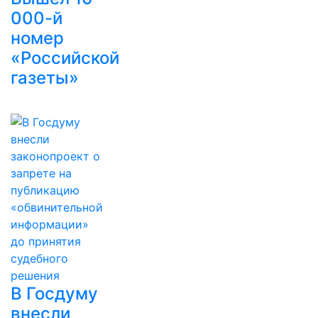
000-й
номер
«Российской
газеты»
В Госдуму
внесли