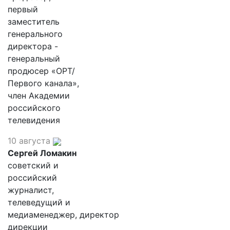
первый
заместитель
генерального
директора -
генеральный
продюсер «ОРТ/
Первого канала»,
член Академии
российского
телевидения
10 августа
Сергей Ломакин
советский и
российский
журналист,
телеведущий и
медиаменеджер, директор
дирекции