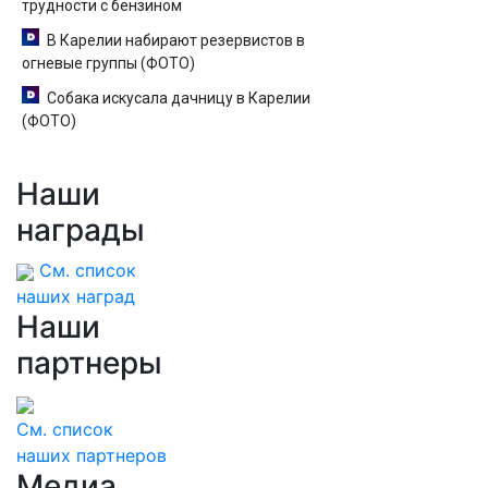
трудности с бензином
В Карелии набирают резервистов в
огневые группы (ФОТО)
Собака искусала дачницу в Карелии
(ФОТО)
Наши
награды
См. список
наших наград
Наши
партнеры
См. список
наших партнеров
Медиа