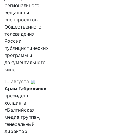
регионального
вещания и
спецпроектов
Общественного
телевидения
России
публицистических
программ и
документального
кино
10 августа
Арам Габрелянов
президент
холдинга
«Балтийская
медиа группа»,
генеральный
директор