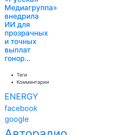
Медиагруппа»
внедрила
ИИ для
прозрачных
и точных
выплат
гонор…
Теги
Комментарии
ENERGY
facebook
google
Авторадио