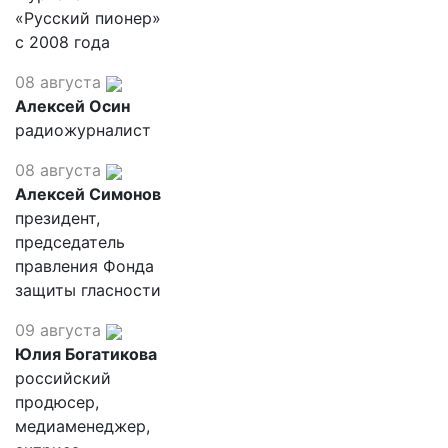
«Русский пионер»
с 2008 года
08 августа
Алексей Осин
радиожурналист
08 августа
Алексей Симонов
президент,
председатель
правления Фонда
защиты гласности
09 августа
Юлия Богатикова
российский
продюсер,
медиаменеджер,