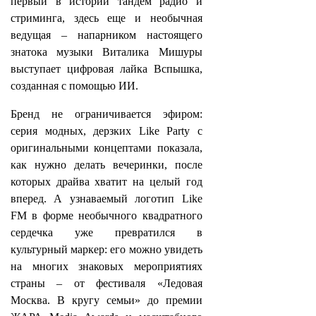
первый в истории тандем радио и
стриминга, здесь еще и необычная
ведущая – напарником настоящего
знатока музыки Виталика Мишуры
выступает цифровая лайка Вспышка,
созданная с помощью ИИ.
Бренд не ограничивается эфиром:
серия модных, дерзких Like Party с
оригинальными концептами показала,
как нужно делать вечеринки, после
которых драйва хватит на целый год
вперед. А узнаваемый логотип Like
FM в форме необычного квадратного
сердечка уже превратился в
культурный маркер: его можно увидеть
на многих знаковых мероприятиях
страны – от фестиваля «Ледовая
Москва. В кругу семьи» до премии