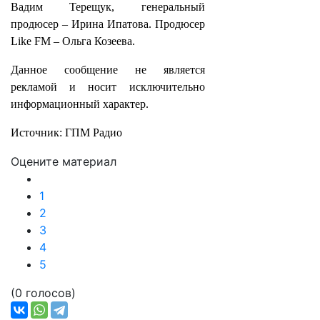
Вадим Терещук, генеральный
продюсер – Ирина Ипатова. Продюсер
Like FM – Ольга Козеева.
Данное сообщение не является
рекламой и носит исключительно
информационный характер.
Источник: ГПМ Радио
Оцените материал
1
2
3
4
5
(0 голосов)