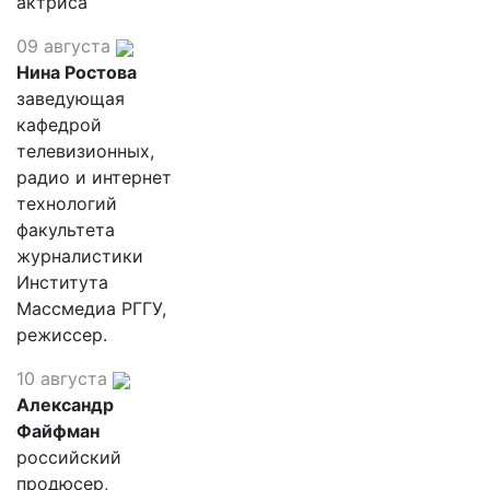
актриса
09 августа
Нина Ростова
заведующая
кафедрой
телевизионных,
радио и интернет
технологий
факультета
журналистики
Института
Массмедиа РГГУ,
режиссер.
10 августа
Александр
Файфман
российский
продюсер,