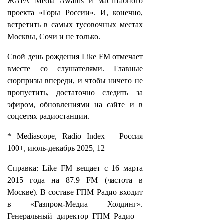
ЖАРА Media Awards и масштабного
проекта «Горы России». И, конечно,
встретить в самых тусовочных местах
Москвы, Сочи и не только.
Свой день рождения Like FM отмечает
вместе со слушателями. Главные
сюрпризы впереди, и чтобы ничего не
пропустить, достаточно следить за
эфиром, обновлениями на сайте и в
соцсетях радиостанции.
* Mediascope, Radio Index – Россия
100+, июль-декабрь 2025, 12+
Справка: Like FM вещает с 16 марта
2015 года на 87.9 FM (частота в
Москве). В составе ГПМ Радио входит
в «Газпром-Медиа Холдинг».
Генеральный директор ГПМ Радио –