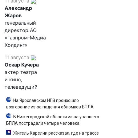
11 августа
Александр
Жаров
генеральный
директор АО
«Газпром-Медиа
Холдинг»
11 августа
Оскар Кучера
актер театра
и кино,
телеведущий
На Ярославском НПЗ произошло
возгорание из-за падения обломков БПЛА
В Нижегородской области из-за упавшего
БПЛА пострадали четыре человека
Житель Карелии рассказал, где на трассе