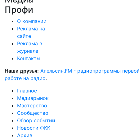
Профи
О компании
Реклама на
сайте
Реклама в
журнале
Контакты
Наши друзья:
Апельсин.FM - радиопрограммы перво
работе на радио
.
Главное
Медиарынок
Мастерство
Сообщество
Обзор событий
Новости ФКК
Архив