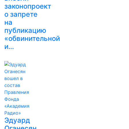
законопроект
о запрете
на
публикацию
«обвинительной
и…
Эдуард
Оганесян