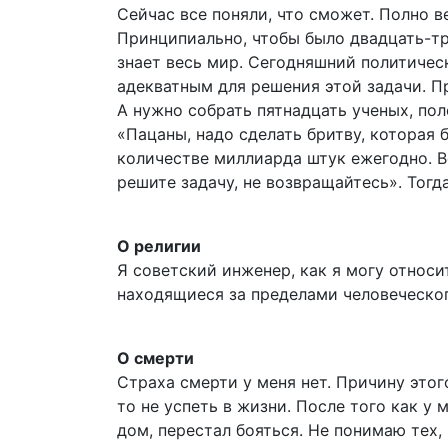
Сейчас все поняли, что сможет. Полно в
Принципиально, чтобы было двадцать-т
знает весь мир. Сегодняшний политичес
адекватным для решения этой задачи. П
А нужно собрать пятна­дцать ученых, по
«Пацаны, надо сделать бритву, которая 
количестве миллиарда штук ежегодно. Во
решите задачу, не возвращайтесь». Тогд
О религии
Я советский ин­же­нер, как я могу относ
находящиеся за пределами человеческо
О смерти
Страха смерти у меня нет. Причину этого
то не успеть в жизни. После того как у
дом, перестал бояться. Не понимаю тех,