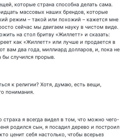
ещей, которые страна способна делать сама.
ридцать массовых наших брендов, которые
кий режим – такой­ или похожий – кажется мне
росто сейчас мы двигаем науку в чистом виде.
ложить на стол бритву «Жиллетт» и сказать:
бреет как «Жиллетт» или лучше и продается в
т вам два года, миллиард долларов, и, пока не
а бы случился прорыв.
иться к религии? Хотя, думаю, есть вещи,
го понимания.
 страха я все­гда видел в том, что можно чего-
 меня родился сын, я посадил дерево и построил
 кто ценит себя настолько, чтобы всерьез