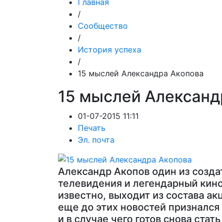
Главная
/
Сообщество
/
История успеха
/
15 мыслей Александра Акопова
15 мыслей Александ
01-07-2015 11:11
Печать
Эл. почта
Александр Акопов один из созда
телевидения и легендарный кино
известно, выходит из состава а
еще до этих новостей признался
и в случае чего готов снова ста