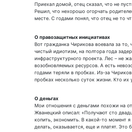
Приехал домой, отец сказал, что не пуст
Решил, что нехорошо огорчать родителей
месте. С годами понял, что отец не то ч
О правозащитных инициативах
Вот гражданка Чирикова воевала за то, 
чистый идиотизм, на полтора года зад
инфраструктурного проекта. Лес – не жа
возобновляемых ресурсов. А есть невоз
годами теряли в проб­ках. Из-за Чирико
пробках несколько суток жизни. Кто их 
О деньгах
Мои отношения с деньгами похожи на о
Жванецкий описал: «Получают сто двадца
копить, экономить. В какой-то момент я 
делать, оказывается, еще и платят. Эт