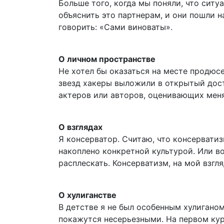
Больше того, когда мы поняли, что ситу
объяснить это партнерам, и они пошли н
говорить: «Сами виноваты».
О личном пространстве
Не хотел бы оказаться на месте продюс
звезд хакеры выложили в открытый дост
актеров или авторов, оценивающих меня.
О взглядах
Я консерватор. Считаю, что консерватиз
накоплено конкретной культурой. Или в
расплескать. Консерватизм, на мой взгля
О хулиганстве
В детстве я не был особенным хулигано
покажутся несерьезными. На первом кур