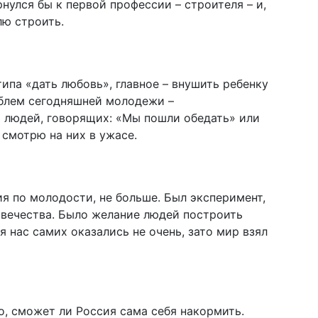
рнулся бы к первой профессии – строителя – и,
лю строить.
ипа «дать любовь», главное – внушить ребенку
облем сегодняшней молодежи –
 людей, говорящих: «Мы пошли обедать» или
 смотрю на них в ужасе.
гия по молодости, не больше. Был эксперимент,
вечества. Было желание людей построить
 нас самих оказались не очень, зато мир взял
о, сможет ли Россия сама себя накормить.