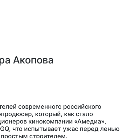
ра Акопова
телей современного российского
продюсер, который, как стало
кционеров кинокомпании «Амедиа»,
 GQ, что испытывает ужас перед ленью
ть простым строителем.