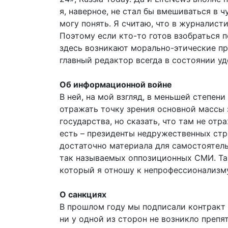
я, наверное, не стал бы вмешиваться в 
могу понять. Я считаю, что в журналист
Поэтому если кто-то готов взобраться п
здесь возникают морально-этические пр
главный редактор всегда в состоянии уд
Об информационной войне
В ней, на мой взгляд, в меньшей степен
отражать точку зрения основной массы 
государства, но сказать, что там не от
есть – президенты недружественных стра
достаточно материала для самостоятельн
так называемых оппозиционных СМИ. Та
который я отношу к непрофессионализм
О санкциях
В прошлом году мы подписали контракт 
ни у одной из сторон не возникло преп