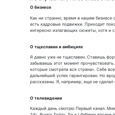
О бизнесе
Как ни странно, время в нашем бизнесе 
есть кадровые подвижки. Приходит поко
интересно излагающих сюжеты, хотя и с 
О тщеславии и амбициях
Я давно уже не тщеславен. Ставишь фор
забываешь этот момент прочувствовать. 
которые смотрела вся страна». Себе все
дальнейший успех гарантирован. Но вро
рассказаны. Я, например, еще не сделал
О телевидении
Каждый день смотрю Первый канал. Мне 
24», Russia Today. Да и LifeNews вполне