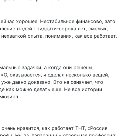
сейчас хорошее. Нестабильное финансово, зато
ление людей тридцати-сорока лет, смелых,
нехваткой опыта, понимания, как все работает.
мальные задачки, а когда они решены,
«О, оказывается, я сделал несколько вещей,
 уже давно доказано. Это не означает, что
де как можно делать еще. Не все истории
 мюзикл.
очень нравится, как работает ТНТ, «Россия
 профи. Ну да, папарацци – отдельная профессия: