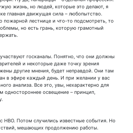
чужую жизнь, но людей, которые это делают, я
ике главная движущая сила – любопытство.
о пожарной лестнице и что-то подсмотреть, то
облемы, но есть грань, которую грамотный
ержать.
и участвуют госканалы. Понятно, что они должны
зрителей и некоторые даже точку зрения
ражены другие мнения, будет неправдой. Они там
н в эфире каждый день. И при же­ла­нии у вас
ого анализа. Все это, увы, нехарактерно для
м одностороннее освещение – принцип,
у.
с HBO. Потом случились известные события. Но
ятствий, мешающих продолжению работы.