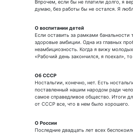
Впрочем, если бы не платили долго, я ве
думаю, без работы бы не остался. Я люб
О воспитании детей
Если оставить за рамками банальности т
здоровые амбиции. Одна из главных пр
неамбициозность. Когда я вижу молодых
«Рабочий день закончился, я поехал», то
Об СССР
Ностальгии, конечно, нет. Есть носталь
поставленный нашим народом ради чело
самое справедливое общество. Итоги для
от СССР все, что в нем было хорошего.
О России
Последние двадцать лет всех беспокоил