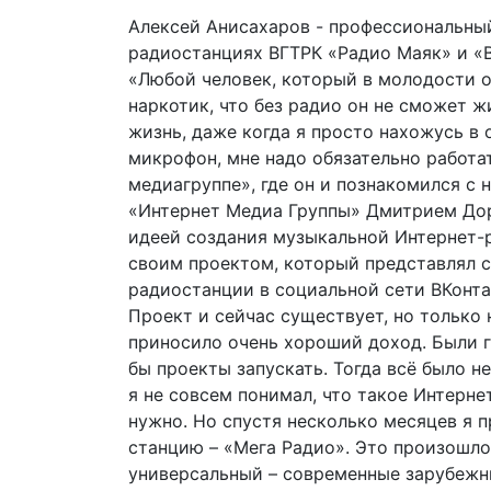
Алексей Анисахаров - профессиональны
радиостанциях ВГТРК «Радио Маяк» и «Ве
«Любой человек, который в молодости от
наркотик, что без радио он не сможет ж
жизнь, даже когда я просто нахожусь в 
микрофон, мне надо обязательно работа
медиагруппе», где он и познакомился 
«Интернет Медиа Группы» Дмитрием До
идеей создания музыкальной Интернет-р
своим проектом, который представлял с
радиостанции в социальной сети ВКонта
Проект и сейчас существует, но только 
приносило очень хороший доход. Были 
бы проекты запускать. Тогда всё было не
я не совсем понимал, что такое Интерне
нужно. Но спустя несколько месяцев я 
станцию – «Мега Радио». Это произошло
универсальный – современные зарубежны