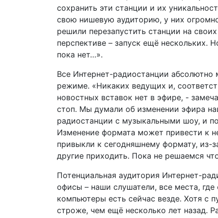
сохранить эти станции и их уникальнос
свою нишевую аудиторию, у них огромн
решили перезапустить станции на своих 
перспективе – запуск ещё нескольких. 
пока нет…».
Все Интернет-радиостанции абсолютно 
режиме. «Никаких ведущих и, соответст
новостных вставок нет в эфире, - замеч
стоп. Мы думали об изменении эфира на
радиостанции с музыкальными шоу, и пос
Изменение формата может привести к н
привыкли к сегодняшнему формату, из-з
другие приходить. Пока не решаемся чт
Потенциальная аудитория Интернет-ради
офисы – наши слушатели, все места, где
компьютеры есть сейчас везде. Хотя с 
строже, чем ещё несколько лет назад. Р