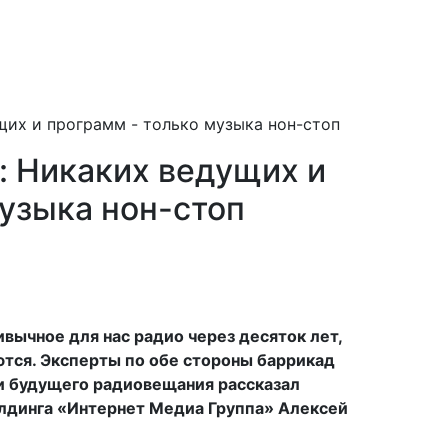
щих и программ - только музыка нон-стоп
: Никаких ведущих и
музыка нон-стоп
ивычное для нас радио через десяток лет,
ются. Эксперты по обе стороны баррикад
и будущего радиовещания рассказал
лдинга «Интернет Медиа Группа» Алексей