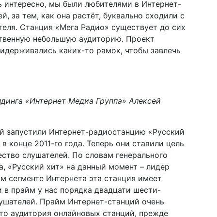
 интересно, мы были любителями в Интернет-
, за тем, как она растёт, буквально сходили с
теля. Станция «Мега Радио» существует до сих
ственную небольшую аудиторию. Проект
ридерживались каких-то рамок, чтобы завлечь
лдинга «Интернет Медиа Группа» Алексей
ий запустили Интернет-радиостанцию «Русский
в конце 2011-го года. Теперь они ставили цель
ство слушателей. По словам генерального
, «Русский хит» на данный момент – лидер
м сегменте Интернета эта станция имеет
 в прайм у нас порядка двадцати шести-
ушателей. Прайм Интернет-станций очень
что аудитория онлайновых станций, прежде