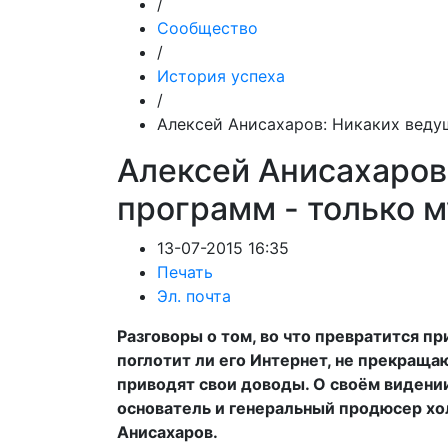
/
Сообщество
/
История успеха
/
Алексей Анисахаров: Никаких веду
Алексей Анисахаров
программ - только 
13-07-2015 16:35
Печать
Эл. почта
Разговоры о том, во что превратится пр
поглотит ли его Интернет, не прекраща
приводят свои доводы. О своём видени
основатель и генеральный продюсер хо
Анисахаров.