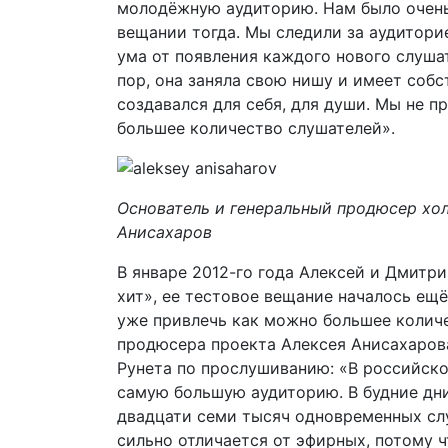
молодёжную аудиторию. Нам было очень
вещании тогда. Мы следили за аудиторией
ума от появления каждого нового слуша
пор, она заняла свою нишу и имеет соб
создавался для себя, для души. Мы не п
большее количество слушателей».
Основатель и генеральный продюсер хо
Анисахаров
В январе 2012-го года Алексей и Дмитр
хит», ее тестовое вещание началось ещё 
уже привлечь как можно большее количе
продюсера проекта Алексея Анисахарова
Рунета по прослушиванию: «В российско
самую большую аудиторию. В будние дни
двадцати семи тысяч одновременных сл
сильно отличается от эфирных, потому 