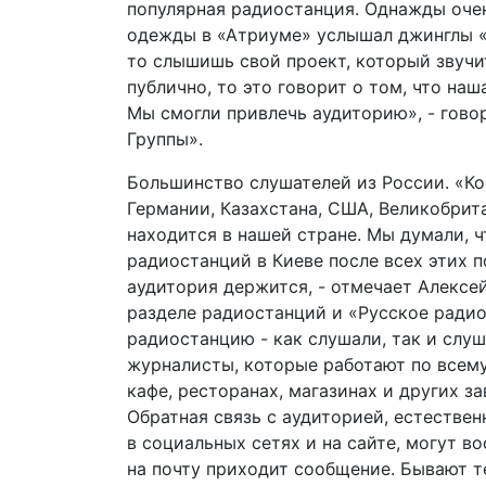
популярная радиостанция. Однажды очен
одежды в «Атриуме» услышал джинглы «М
то слышишь свой проект, который звучит
публично, то это говорит о том, что на
Мы смогли привлечь аудиторию», - гов
Группы».
Большинство слушателей из России. «Кон
Германии, Казахстана, США, Великобрит
находится в нашей стране. Мы думали, 
радиостанций в Киеве после всех этих п
аудитория держится, - отмечает Алексей 
разделе радиостанций и «Русское радио
радиостанцию - как слушали, так и слу
журналисты, которые работают по всему
кафе, ресторанах, магазинах и других з
Обратная связь с аудиторией, естествен
в социальных сетях и на сайте, могут в
на почту приходит сообщение. Бывают те