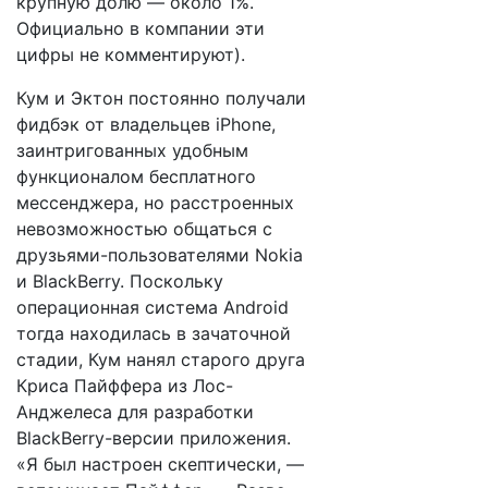
крупную долю — около 1%.
Официально в компании эти
цифры не комментируют).
Кум и Эктон постоянно получали
фидбэк от владельцев iPhone,
заинтригованных удобным
функционалом бесплатного
мессенджера, но расстроенных
невозможностью общаться с
друзьями-пользователями Nokia
и BlackBerry. Поскольку
операционная система Android
тогда находилась в зачаточной
стадии, Кум нанял старого друга
Криса Пайффера из Лос-
Анджелеса для разработки
BlackBerry-версии приложения.
«Я был настроен скептически, —