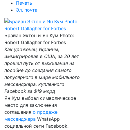
Печать
Эл. почта
Брайан Эктон и Ян Кум Photo:
Rоbert Gаllаgher for Forbes
Как уроженец Украины,
иммигрировав в США, за 20 лет
прошел путь от выживания на
пособие до создания самого
популярного в мире мобильного
мессенджера, купленного
Facebook за $19 млрд
Ян Кум выбрал символическое
место для заключения
соглашения
о продаже
мессенджера
WhatsApp
социальной сети Facebook.