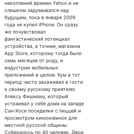
накоплений времен Yahoo и не
слишком задумывался над
будущим, пока в январе 2009
года не купил iPhone. Он сразу
же почувствовал
фантастический потенциал
устройства, а точнее, магазина
App Store, которому тогда было
семь месяцев от роду, и
индустрии мобильных
приложений в целом. Кум в тот
период часто захаживал в гости
к своему русскому приятелю
Алексу Фишману, который
устраивал у себя дома на западе
Сан-Хосе посиделки с пиццей и
просмотром киноновинок для
местной русской общины.
Собиралось по 40 человек. Двое