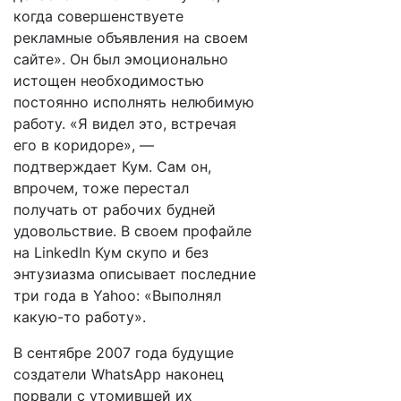
когда совершенствуете
рекламные объявления на своем
сайте». Он был эмоционально
истощен необходимостью
постоянно исполнять нелюбимую
работу. «Я видел это, встречая
его в коридоре», —
подтверждает Кум. Сам он,
впрочем, тоже перестал
получать от рабочих будней
удовольствие. В своем профайле
на LinkedIn Кум скупо и без
энтузиазма описывает последние
три года в Yahoo: «Выполнял
какую-то работу».
В сентябре 2007 года будущие
создатели WhatsApp наконец
порвали с утомившей их