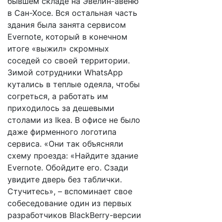
бывшем складе на Эвелин-авеню
в Сан-Хосе. Вся остальная часть
здания была занята сервисом
Evernote, который в конечном
итоге «выжил» скромных
соседей со своей территории.
Зимой сотрудники WhatsApp
кутались в теплые одеяла, чтобы
согреться, а работать им
приходилось за дешевыми
столами из Ikea. В офисе не было
даже фирменного логотипа
сервиса. «Они так объясняли
схему проезда: «Найдите здание
Evernote. Обойдите его. Сзади
увидите дверь без таблички.
Стучитесь», – вспоминает свое
собеседование один из первых
разработчиков BlackBerry-версии