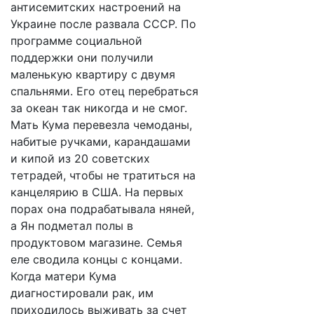
антисемитских настроений на
Украине после развала СССР. По
программе социальной
поддержки они получили
маленькую квартиру с двумя
спальнями. Его отец перебраться
за океан так никогда и не смог.
Мать Кума перевезла чемоданы,
набитые ручками, карандашами
и кипой из 20 советских
тетрадей, чтобы не тратиться на
канцелярию в США. На первых
порах она подрабатывала няней,
а Ян подметал полы в
продуктовом магазине. Семья
еле сводила концы с концами.
Когда матери Кума
диагностировали рак, им
приходилось выживать за счет