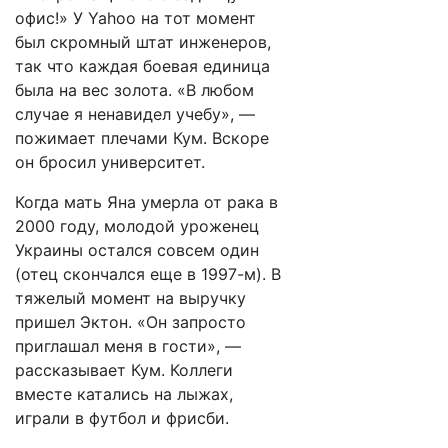
офис!» У Yahoo на тот момент
был скромный штат инженеров,
так что каждая боевая единица
была на вес золота. «В любом
случае я ненавидел учебу», —
пожимает плечами Кум. Вскоре
он бросил университет.
Когда мать Яна умерла от рака в
2000 году, молодой уроженец
Украины остался совсем один
(отец скончался еще в 1997-м). В
тяжелый момент на выручку
пришел Эктон. «Он запросто
приглашал меня в гости», —
рассказывает Кум. Коллеги
вместе катались на лыжах,
играли в футбол и фрисби.