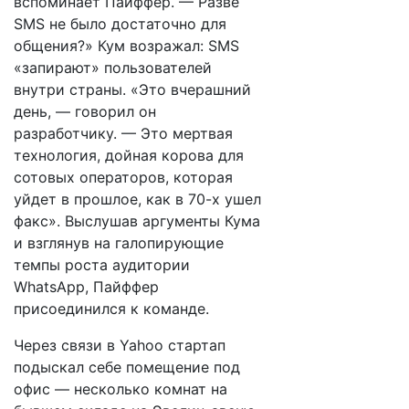
вспоминает Пайффер. — Разве
SMS не было достаточно для
общения?» Кум возражал: SMS
«запирают» пользователей
внутри страны. «Это вчерашний
день, — говорил он
разработчику. — Это мертвая
технология, дойная корова для
сотовых операторов, которая
уйдет в прошлое, как в 70-х ушел
факс». Выслушав аргументы Кума
и взглянув на галопирующие
темпы роста аудитории
WhatsApp, Пайффер
присоединился к команде.
Через связи в Yahoo стартап
подыскал себе помещение под
офис — несколько комнат на