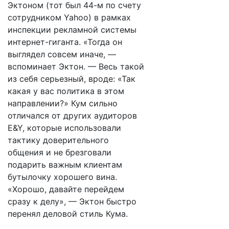
Эктоном (тот был 44-м по счету
сотрудником Yahoo) в рамках
инспекции рекламной системы
интернет-гиганта. «Тогда он
выглядел совсем иначе, —
вспоминает Эктон. — Весь такой
из себя серьезный, вроде: «Так
какая у вас политика в этом
направлении?» Кум сильно
отличался от других аудиторов
E&Y, которые использовали
тактику доверительного
общения и не брезговали
подарить важным клиентам
бутылочку хорошего вина.
«Хорошо, давайте перейдем
сразу к делу», — Эктон быстро
перенял деловой стиль Кума.