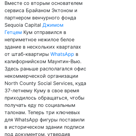
Вместе со вторым основателем
сервиса Брайаном Эктоном и
партнером венчурного фонда
Sequoia Capital
Джимом
Гетцем
Кум отправился в
неприметное нежилое белое
здание в нескольких кварталах
от штаб-квартиры
WhatsApp
в
калифорнийском Маунтин-Вью.
Здесь раньше располагался офис
некоммерческой организации
North County Social Services, куда
37-летнему Куму в свое время
приходилось обращаться, чтобы
получать еду по социальным
талонам. Теперь три ключевых
для WhatsApp фигуры поставили
в историческом здании подписи
под документом, утвердив