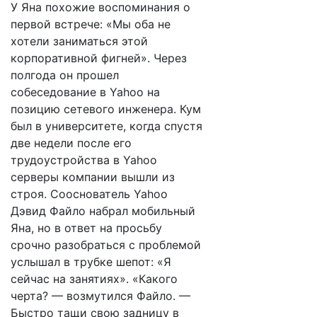
У Яна похожие воспоминания о
первой встрече: «Мы оба не
хотели заниматься этой
корпоративной фигней». Через
полгода он прошел
собеседование в Yahoo на
позицию сетевого инженера. Кум
был в университете, когда спустя
две недели после его
трудоустройства в Yahoo
серверы компании вышли из
строя. Сооснователь Yahoo
Дэвид Файло набрал мобильный
Яна, но в ответ на просьбу
срочно разобраться с проблемой
услышал в трубке шепот: «Я
сейчас на занятиях». «Какого
черта? — возмутился Файло. —
Быстро тащи свою задницу в