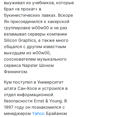
выуживал из учебников, которые
брал «в прокат» в
букинистических лавках. Вскоре
Ян присоединился к хакерской
группировке w00w00 и не раз
взламывал серверы компании
Silicon Graphics, а также много
общался с другим известным
выходцем из w00w00,
сооснователем музыкального
сервиса Napster Шоном
Фэннингом.
Кум поступил в Университет
штата Сан-Хосе и устроился в
отдел информационной
безопасности Ernst & Young. В
1997 году он познакомился с
менеджером
Yahoo
Брайаном