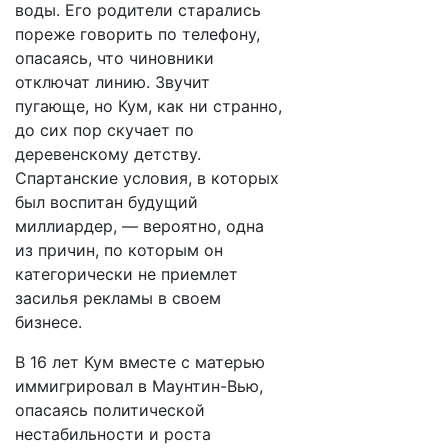
воды. Его родители старались
пореже говорить по телефону,
опасаясь, что чиновники
отключат линию. Звучит
пугающе, но Кум, как ни странно,
до сих пор скучает по
деревенскому детству.
Спартанские условия, в которых
был воспитан будущий
миллиардер, — вероятно, одна
из причин, по которым он
категорически не приемлет
засилья рекламы в своем
бизнесе.
В 16 лет Кум вместе с матерью
иммигрировал в Маунтин-Вью,
опасаясь политической
нестабильности и роста