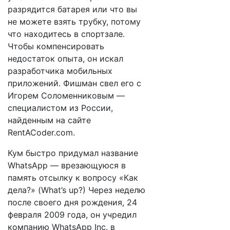
разрядится батарея или что вы
не можете взять трубку, потому
что находитесь в спортзале.
Чтобы компенсировать
недостаток опыта, он искал
разработчика мобильных
приложений. Фишман свел его с
Игорем Соломенниковым —
специалистом из России,
найденным на сайте
RentACoder.com.
Кум быстро придумал название
WhatsApp — врезающуюся в
память отсылку к вопросу «Как
дела?» (What’s up?) Через неделю
после своего дня рождения, 24
февраля 2009 года, он учредил
компанию WhatsApp Inc. в