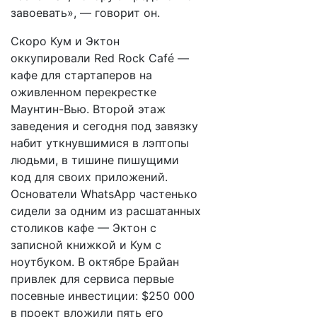
завоевать», — говорит он.
Скоро Кум и Эктон
оккупировали Red Rock Café —
кафе для стартаперов на
оживленном перекрестке
Маунтин-Вью. Второй этаж
заведения и сегодня под завязку
набит уткнувшимися в лэптопы
людьми, в тишине пишущими
код для своих приложений.
Основатели WhatsApp частенько
сидели за одним из расшатанных
столиков кафе — Эктон с
записной книжкой и Кум с
ноутбуком. В октябре Брайан
привлек для сервиса первые
посевные инвестиции: $250 000
в проект вложили пять его