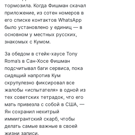
тормозила. Когда Фишман скачал
приложение, из сотен номеров в
его списке контактов WhatsApp
было установлено у единиц — в
основном у местных русских,
знакомых с Кумом.
За обедом в стейк-хаусе Tony
Roma’s в Сан-Хосе Фишман
подсчитывал баги сервиса, пока
сидящий напротив Кум
скрупулезно фиксировал все
жалобы «испытателя» в одной из
тех советских тетрадок, что его
мать привезла с собой в США, —
Ян сохранил нехитрый
иммигрантский скарб, чтобы
делать самые важные в своей
жизни записи.