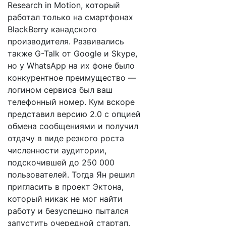
Research in Motion, который
работал только на смартфонах
BlackBerry канадского
производителя. Развивались
также G-Talk от Google и Skype,
но у WhatsApp на их фоне было
конкурентное преимущество —
логином сервиса был ваш
телефонный номер. Кум вскоре
представил версию 2.0 с опцией
обмена сообщениями и получил
отдачу в виде резкого роста
численности аудитории,
подскочившей до 250 000
пользователей. Тогда Ян решил
пригласить в проект Эктона,
который никак не мог найти
работу и безуспешно пытался
запустить очередной стартап.