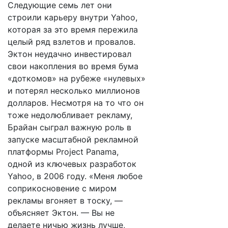
Следующие семь лет они
строили карьеру внутри Yahoo,
которая за это время пережила
целый ряд взлетов и провалов.
Эктон неудачно инвестировал
свои накопления во время бума
«доткомов» на рубеже «нулевых»
и потерял несколько миллионов
долларов. Несмотря на то что он
тоже недолюбливает рекламу,
Брайан сыграл важную роль в
запуске масштабной рекламной
платформы Project Panama,
одной из ключевых разработок
Yahoo, в 2006 году. «Меня любое
соприкосновение с миром
рекламы вгоняет в тоску, —
объясняет Эктон. — Вы не
делаете ничью жизнь лучше,