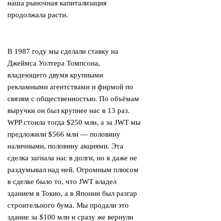
наша рыночная капитализация
продолжала расти.
В 1987 году мы сделали ставку на
Джеймса Уолтера Томпсона,
владеющего двумя крупными
рекламными агентствами и фирмой по
связям с общественностью. По объёмам
выручки он был крупнее нас в 13 раз.
WPP стоила тогда $250 млн, а за JWT мы
предложили $566 млн — половину
наличными, половину акциями. Эта
сделка загнала нас в долги, но я даже не
раздумывал над ней. Огромным плюсом
в сделке было то, что JWT владел
зданием в Токио, а в Японии был разгар
строительного бума. Мы продали это
здание за $100 млн и сразу же вернули