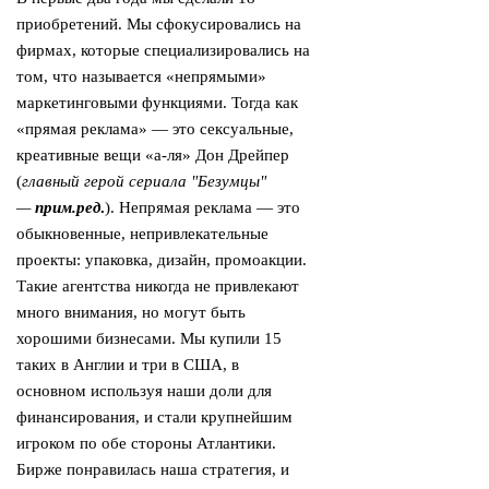
приобретений. Мы сфокусировались на
фирмах, которые специализировались на
том, что называется «непрямыми»
маркетинговыми функциями. Тогда как
«прямая реклама» — это сексуальные,
креативные вещи «а-ля» Дон Дрейпер
(
главный герой сериала "Безумцы"
—
прим.ред
.
). Непрямая реклама — это
обыкновенные, непривлекательные
проекты: упаковка, дизайн, промоакции.
Такие агентства никогда не привлекают
много внимания, но могут быть
хорошими бизнесами. Мы купили 15
таких в Англии и три в США, в
основном используя наши доли для
финансирования, и стали крупнейшим
игроком по обе стороны Атлантики.
Бирже понравилась наша стратегия, и