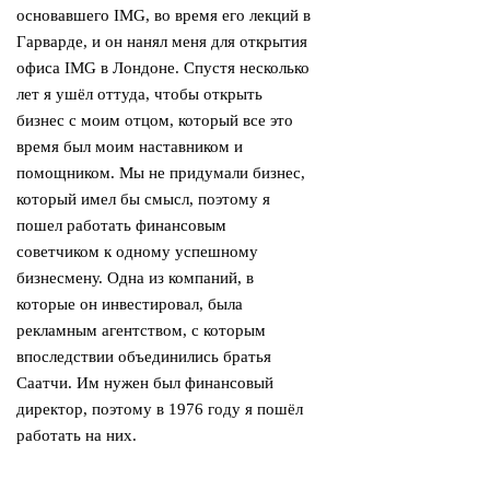
основавшего IMG, во время его лекций в
Гарварде, и он нанял меня для открытия
офиса IMG в Лондоне. Спустя несколько
лет я ушёл оттуда, чтобы открыть
бизнес с моим отцом, который все это
время был моим наставником и
помощником. Мы не придумали бизнес,
который имел бы смысл, поэтому я
пошел работать финансовым
советчиком к одному успешному
бизнесмену. Одна из компаний, в
которые он инвестировал, была
рекламным агентством, с которым
впоследствии объединились братья
Саатчи. Им нужен был финансовый
директор, поэтому в 1976 году я пошёл
работать на них.