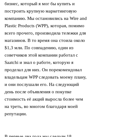
бизнес, который я мог бы купить и
построить крупную маркетинговую
компанию. Мы остановились на Wire and
Plastic Products (WPP), которая, помимо
всего прочего, производила тележки для
магазинов. В то время она стоила около
$1,3 млн. По совпадению, один из
советчиков этой компании работал с
Saatchi и знал о работе, которую я
проделал для них. Он порекомендовал
владельцам WPP следовать моему плану,
и они послушали его. На следующий
день после объявления о покупке
стоимость её акций выросла более чем
на треть, во многом благодаря моей
репутации.
В первые два года мы сделали 18