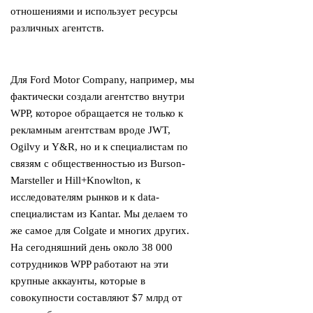
отношениями и использует ресурсы
различных агентств.
Для Ford Motor Company, например, мы
фактически создали агентство внутри
WPP, которое обращается не только к
рекламным агентствам вроде JWT,
Ogilvy и Y&R, но и к специалистам по
связям с общественностью из Burson-
Marsteller и Hill+Knowlton, к
исследователям рынков и к data-
специалистам из Kantar. Мы делаем то
же самое для Colgate и многих других.
На сегодняшний день около 38 000
сотрудников WPP работают на эти
крупные аккаунты, которые в
совокупности составляют $7 млрд от