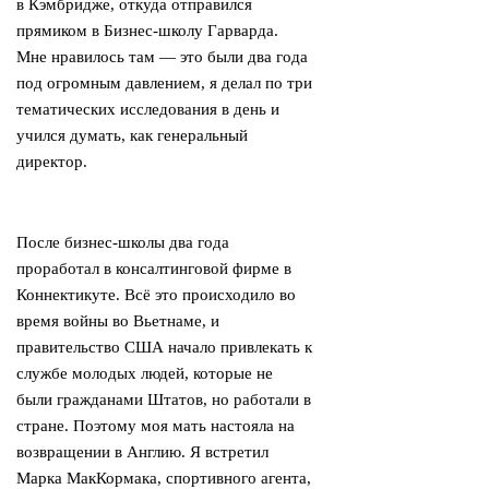
в Кэмбридже, откуда отправился
прямиком в Бизнес-школу Гарварда.
Мне нравилось там — это были два года
под огромным давлением, я делал по три
тематических исследования в день и
учился думать, как генеральный
директор.
После бизнес-школы два года
проработал в консалтинговой фирме в
Коннектикуте. Всё это происходило во
время войны во Вьетнаме, и
правительство США начало привлекать к
службе молодых людей, которые не
были гражданами Штатов, но работали в
стране. Поэтому моя мать настояла на
возвращении в Англию. Я встретил
Марка МакКормака, спортивного агента,