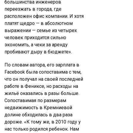
большинства инженеров
переезжать в города, где
расположен офис компании. И хотя
платят щедро — в абсолютном
выражении — семье из четырех
человек приходится сильно
экономить, а чеки за аренду
пробивают дыру в бюджете».
По словам автора, его зарплата в
Facebook была сопоставима с тем,
что он получал на своей последней
работе в Фениксе, но расходы на
жильё оказались в разы больше.
Сопоставимая по размерам
недвижимость в Кремниевой
долине обходилась в два раза
дороже. «К тому же, в 2010 году у
нас только родился ребенок. Нам