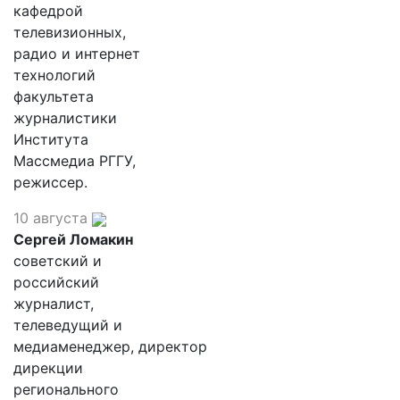
кафедрой
телевизионных,
радио и интернет
технологий
факультета
журналистики
Института
Массмедиа РГГУ,
режиссер.
10 августа
Сергей Ломакин
советский и
российский
журналист,
телеведущий и
медиаменеджер, директор
дирекции
регионального