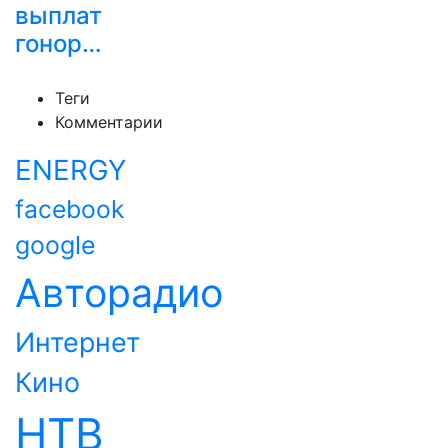
выплат
гонор…
Теги
Комментарии
ENERGY
facebook
google
Авторадио
Интернет
Кино
НТВ