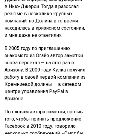
в Нью-Джерси. Тогда я разослал
резюме в несколько крупных
компаний, но Долина в то время
находилась в кризисном состоянии,
и мне даже не ответили».
В 2005 году по приглашению
знакомого из Огайо автор заметки
снова переехал — на этот раз в
Аризону. В 2009 году Кулка получил
работу в своей первой компании из
Кремниевой долины — в сетевом
центре управления PayPal в
Аризоне.
По словам автора заметки, против
того, чтобы принять предложение
Facebook в 2010 году, говорило
несколько соображений. «Смог бы