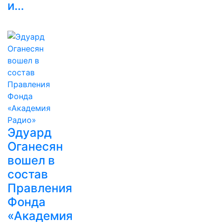
и…
Эдуард
Оганесян
вошел в
состав
Правления
Фонда
«Академия