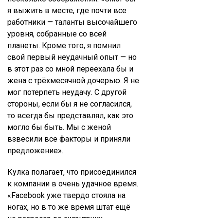
я выжить в месте, где почти все
работники — таланты высочайшего
уровня, собранные со всей
планеты. Кроме того, я помнил
свой первый неудачный опыт — но
в этот раз со мной переехала бы и
жена с трёхмесячной дочерью. Я не
мог потерпеть неудачу. С другой
стороны, если бы я не согласился,
то всегда бы представлял, как это
могло бы быть. Мы с женой
взвесили все факторы и приняли
предложение».
Кулка полагает, что присоединился
к компании в очень удачное время.
«Facebook уже твердо стояла на
ногах, но в то же время штат ещё