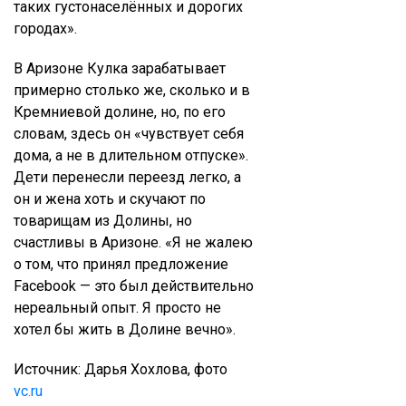
таких густонаселённых и дорогих
городах».
В Аризоне Кулка зарабатывает
примерно столько же, сколько и в
Кремниевой долине, но, по его
словам, здесь он «чувствует себя
дома, а не в длительном отпуске».
Дети перенесли переезд легко, а
он и жена хоть и скучают по
товарищам из Долины, но
счастливы в Аризоне. «Я не жалею
о том, что принял предложение
Facebook — это был действительно
нереальный опыт. Я просто не
хотел бы жить в Долине вечно».
Источник: Дарья Хохлова, фото
vc.ru