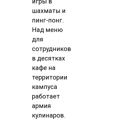
игры в
шахматы и
пинг-понг.
Над меню
для
сотрудников
в десятках
кафе на
территории
кампуса
работает
армия
кулинаров.