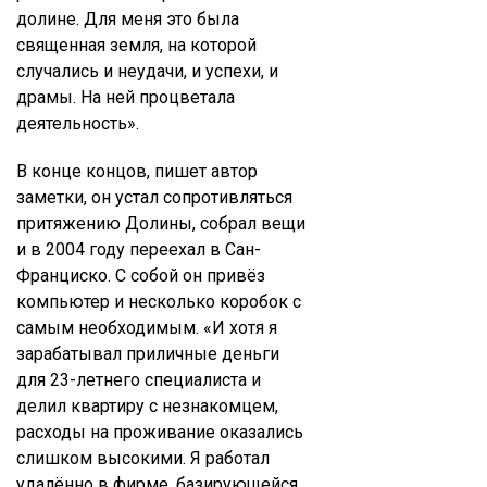
долине. Для меня это была
священная земля, на которой
случались и неудачи, и успехи, и
драмы. На ней процветала
деятельность».
В конце концов, пишет автор
заметки, он устал сопротивляться
притяжению Долины, собрал вещи
и в 2004 году переехал в Сан-
Франциско. С собой он привёз
компьютер и несколько коробок с
самым необходимым. «И хотя я
зарабатывал приличные деньги
для 23-летнего специалиста и
делил квартиру с незнакомцем,
расходы на проживание оказались
слишком высокими. Я работал
удалённо в фирме, базирующейся