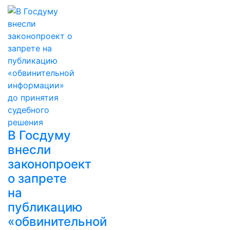
В Госдуму
внесли
законопроект
о запрете
на
публикацию
«обвинительной