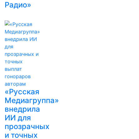
Радио»
«Русская
Медиагруппа»
внедрила
ИИ для
прозрачных
и точных