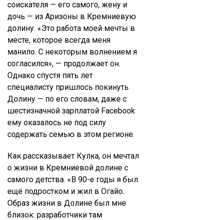
соискателя — его самого, жену и
дочь — из Аризоны в Кремниевую
долину. «Это работа моей мечты в
месте, которое всегда меня
манило. С некоторым волнением я
согласился», — продолжает он.
Однако спустя пять лет
специалисту пришлось покинуть
Долину — по его словам, даже с
шестизначной зарплатой Facebook
ему оказалось не под силу
содержать семью в этом регионе.
Как рассказывает Кулка, он мечтал
о жизни в Кремниевой долине с
самого детства. «В 90-е годы я был
ещё подростком и жил в Огайо.
Образ жизни в Долине был мне
близок: разработчики там