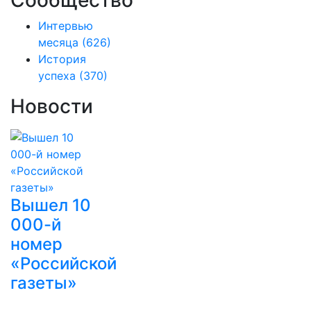
Сообщество
Интервью
месяца
(626)
История
успеха
(370)
Новости
Вышел 10
000-й
номер
«Российской
газеты»