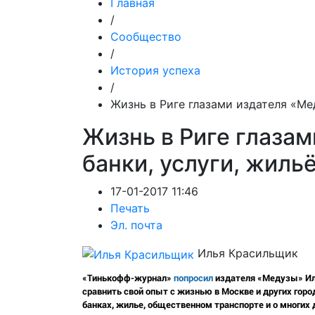
Главная
/
Сообщество
/
История успеха
/
Жизнь в Риге глазами издателя «Мед
Жизнь в Риге глазам
банки, услуги, жиль
17-01-2017 11:46
Печать
Эл. почта
Илья Красильщик
«Тинькофф-журнал»
попросил
издателя «Медузы» Иль
сравнить свой опыт с жизнью в Москве и других город
банках, жилье, общественном транспорте и о многих 