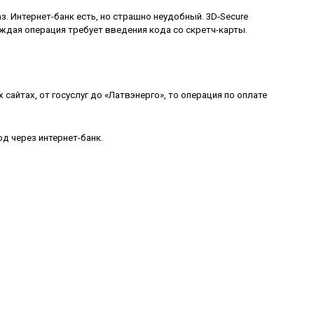
. Интернет-банк есть, но страшно неудобный. 3D-Secure
аждая операция требует введения кода со скретч-карты.
сайтах, от госуслуг до «Латвэнерго», то операция по оплате
од через интернет-банк.