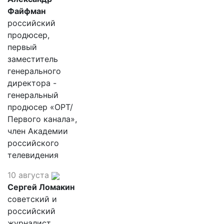
Файфман
российский
продюсер,
первый
заместитель
генерального
директора -
генеральный
продюсер «ОРТ/
Первого канала»,
член Академии
российского
телевидения
10 августа
Сергей Ломакин
советский и
российский
журналист,