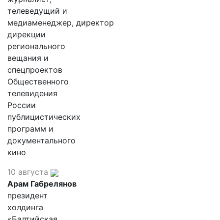
телеведущий и
медиаменеджер, директор
дирекции
регионального
вещания и
спецпроектов
Общественного
телевидения
России
публицистических
программ и
документального
кино
10 августа
Арам Габрелянов
президент
холдинга
«Балтийская