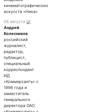
кинематографических
искусств «Ника»
08 августа
Андрей
Колесников
российский
журналист,
редактор,
публицист,
специальный
корреспондент
ИД
«Коммерсантъ» с
1996 года и
заместитель
генерального
директора ОАО
«Коммерсантъ» с