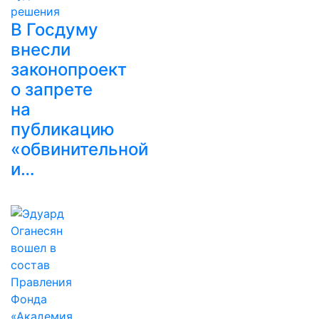
В Госдуму
внесли
законопроект
о запрете
на
публикацию
«обвинительной
и…