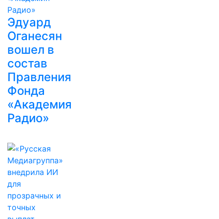
Эдуард
Оганесян
вошел в
состав
Правления
Фонда
«Академия
Радио»