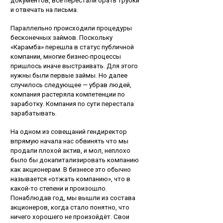
документов, все перестали брать трубки
и отвечать на письма.
Параллельно происходили процедуры
бесконечных займов. Поскольку
«Карамба» перешла в статус публичной
компании, многие бизнес-процессы
пришлось иначе выстраивать. Для этого
нужны были первые займы. Но далее
случилось следующее — убрав людей,
компания растеряла компетенции по
заработку. Компания по сути перестала
зарабатывать.
На одном из совещаний гендиректор
впрямую начала нас обвинять что мы
продали плохой актив, и мол, неплохо
было бы докапитализировать компанию
как акционерам. В бизнесе это обычно
называется «отжать компанию», что в
какой-то степени и произошло.
Понаблюдав год, мы вышли из состава
акционеров, когда стало понятно, что
ничего хорошего не произойдёт. Свои