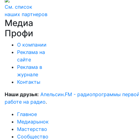
См. список
наших партнеров
Медиа
Профи
О компании
Реклама на
сайте
Реклама в
журнале
Контакты
Наши друзья:
Апельсин.FM - радиопрограммы перво
работе на радио
.
Главное
Медиарынок
Мастерство
Сообщество