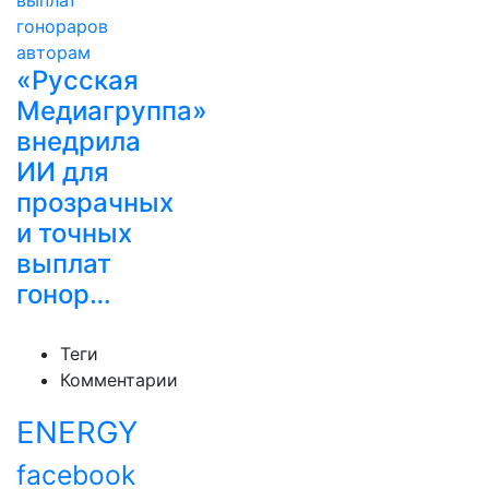
«Русская
Медиагруппа»
внедрила
ИИ для
прозрачных
и точных
выплат
гонор…
Теги
Комментарии
ENERGY
facebook