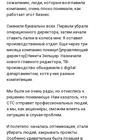
сожалению, люди, которые возглавили
компанию, очень плохо понимали, как
работает этот бизнес.
Сменили буквально всех. Первым убрали
операционного директора, затем начали
ставить палки в колеса мне. Я оставил
производственный отдел. Еще через три
месяца компанию покинул [управляющий
директор] Никита Зельцер. Назначили
нового главного редактора, ТВ-
производство обьединили с digital-
департаментом, хотя у них разные
компетенции.
Мы были не очень рады, но отнеслись к
решению понимающе. Нам казалось, что
СТС отправит профессиональных людей,
а мы, как акционеры, сможем влиять на
ситуацию в случае проблем.
И полетело: началась оптимизация, cтали
убирать людей, закрывать проекты.
Особенно удивительна была позиция в