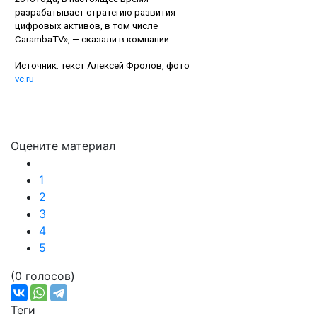
разрабатывает стратегию развития
цифровых активов, в том числе
CarambaTV», — сказали в компании.
Источник: текст Алексей Фролов, фото
vc.ru
Оцените материал
1
2
3
4
5
(0 голосов)
Теги