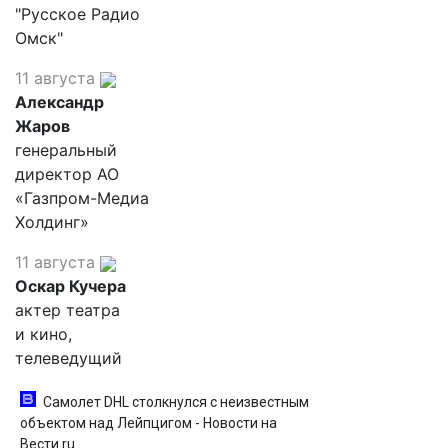
"Русское Радио
Омск"
11 августа
Александр
Жаров
генеральный
директор АО
«Газпром-Медиа
Холдинг»
11 августа
Оскар Кучера
актер театра
и кино,
телеведущий
Самолет DHL столкнулся с неизвестным
объектом над Лейпцигом - Новости на
Вести.ru