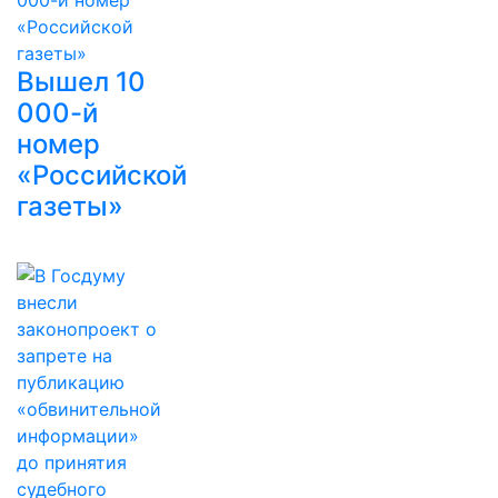
Вышел 10
000-й
номер
«Российской
газеты»