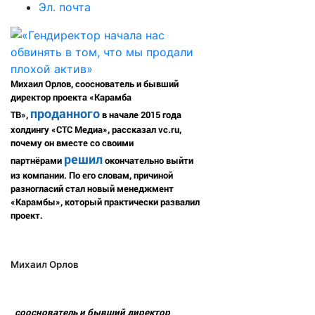
Эл. почта
Михаил Орлов, сооснователь и бывший
директор проекта «Карамба
проданного
ТВ»,
в начале 2015 года
холдингу «СТС Медиа», рассказал vc.ru,
почему он вместе со своими
решил
партнёрами
окончательно выйти
из компании. По его словам, причиной
разногласий стал новый менеджмент
«Карамбы», который практически развалил
проект.
Михаил Орлов
сооснователь и бывший директор