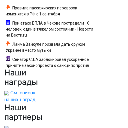
Правила пассажирских перевозок
изменятся в РФ с 1 сентября
При атаке БПЛА в Чехове пострадали 10
человек, один в тяжелом состоянии - Новости
на Вести.ru
Лайма Вайкуле призвала дать оружие
Украине вместо музыки
Сенатор США заблокировал ускоренное
принятие законопроекта о санкциях против
Наши
РФ
награды
См. список
наших наград
Наши
партнеры