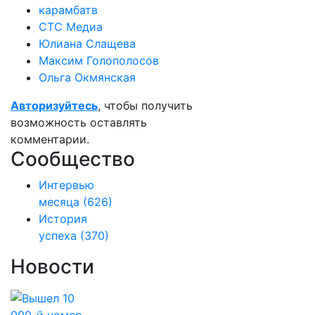
карамбатв
СТС Медиа
Юлиана Слащева
Максим Голополосов
Ольга Окмянская
Авторизуйтесь
, чтобы получить
возможность оставлять
комментарии.
Сообщество
Интервью
месяца
(626)
История
успеха
(370)
Новости