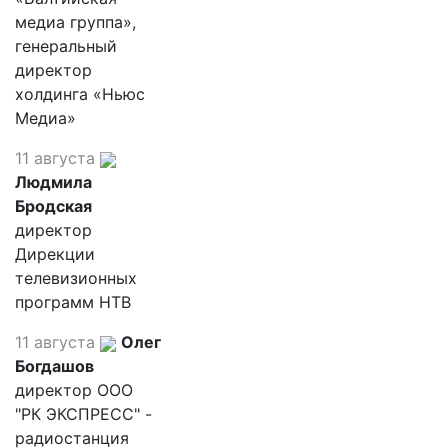
медиа группа»,
генеральный
директор
холдинга «Ньюс
Медиа»
11 августа
Людмила
Бродская
директор
Дирекции
телевизионных
программ НТВ
11 августа
Олег
Богдашов
директор ООО
"РК ЭКСПРЕСС" -
радиостанция