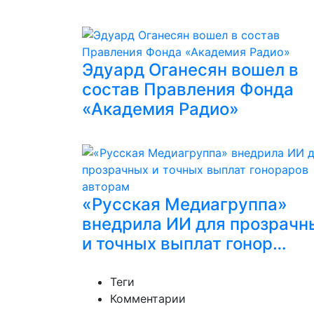
Эдуард Оганесян вошел в
состав Правления Фонда
«Академия Радио»
«Русская Медиагруппа»
внедрила ИИ для прозрачн
и точных выплат гонор…
Теги
Комментарии