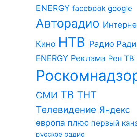
ENERGY
facebook
google
Авторадио
Интерне
НТВ
Радио
Кино
Ради
ENERGY
Реклама
Рен ТВ
Роскомнадзо
ТВ
ТНТ
СМИ
Телевидение
Яндекс
европа плюс
первый кан
русское радио