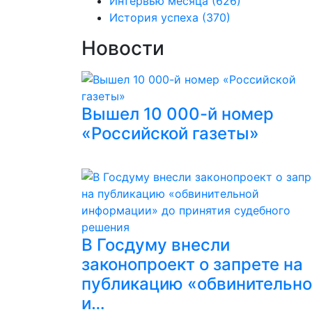
Интервью месяца
(626)
История успеха
(370)
Новости
Вышел 10 000-й номер
«Российской газеты»
В Госдуму внесли
законопроект о запрете на
публикацию «обвинительн
и…