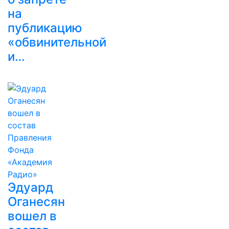
на
публикацию
«обвинительной
и…
Эдуард
Оганесян
вошел в