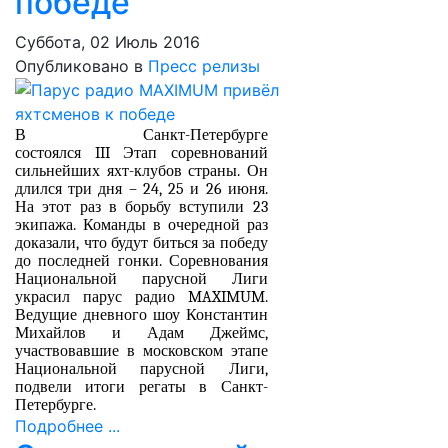
победе
Суббота, 02 Июль 2016
Опубликовано в
Пресс релизы
В Санкт-Петербурге
состоялся
III
Этап соревнований
сильнейших яхт-клубов страны. Он
длился три дня – 24, 25 и 26 июня.
На этот раз в борьбу вступили 23
экипажа. Команды в очередной раз
доказали, что будут биться за победу
до последней гонки. Соревнования
Национальной парусной Лиги
украсил парус радио
MAXIMUM
.
Ведущие дневного шоу Константин
Михайлов и Адам Джеймс,
участвовавшие в московском этапе
Национальной парусной Лиги,
подвели итоги регаты в Санкт-
Петербурге.
Подробнее ...