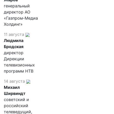
генеральный
директор АО
«Газпром-Медиа
Холдинг»
11 августа
Людмила
Бродская
директор
Дирекции
телевизионных
программ НТВ
14 августа
Михаил
Ширвиндт
советский и
российский
телеведущий,