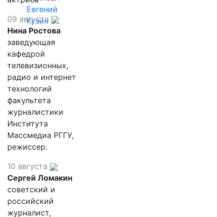
Евгений
09 августа
Кузин
Нина Ростова
заведующая
кафедрой
телевизионных,
радио и интернет
технологий
факультета
журналистики
Института
Массмедиа РГГУ,
режиссер.
10 августа
Сергей Ломакин
советский и
российский
журналист,