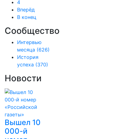
4
Вперёд
В конец
Сообщество
Интервью
месяца
(626)
История
успеха
(370)
Новости
Вышел 10
000-й