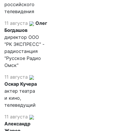
российского
телевидения
11 августа
Олег
Богдашов
директор ООО
"РК ЭКСПРЕСС" -
радиостанция
"Русское Радио
Омск"
11 августа
Оскар Кучера
актер театра
и кино,
телеведущий
11 августа
Александр
Жаров