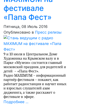
фестивале
«Папа Фест»
Пятница, 08 Июль 2016
Опубликовано в
Пресс релизы
9 и 10 июля в Центральном Доме
Художника на Крымском валу и в
Парке «Музеон» состоится главный
московский праздник для родителей и
детей – «Папа Фест».
Радио
MAXIMUM
– информационный
партнёр фестиваля – покажет, как
работает радиостанция и научит юных
и взрослых слушателей азам
диджеинга, а также расскажет о
фестивале в эфире.
Подробнее ...