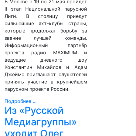
В Москве с 19 по 21 мая пройдёт
II этап Национальной парусной
Лиги. В столицу приедут
сильнейшие яхт-клубы страны,
которые продолжат борьбу за
звание лучшей команды.
Информационный партнёр
проекта радио MAXIMUM и
ведущие дневного шоу
Константин Михайлов и Адам
Джеймс приглашают слушателей
принять участие в крупнейшем
парусном проекте России.
Подробнее ...
Из «Русской
Медиагруппы»
уходит Олег