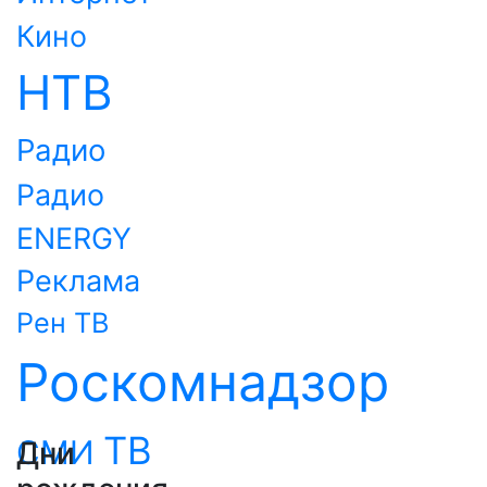
Кино
НТВ
Радио
Радио
ENERGY
Реклама
Рен ТВ
Роскомнадзор
ТВ
СМИ
Дни