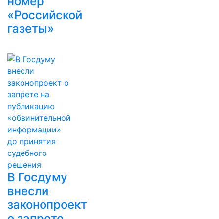
номер
«Российской
газеты»
В Госдуму
внесли
законопроект
о запрете