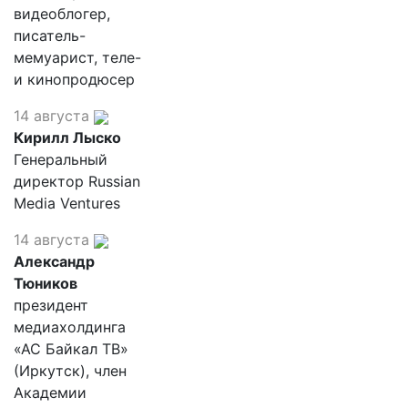
видеоблогер,
писатель-
мемуарист, теле-
и кинопродюсер
14 августа
Кирилл Лыско
Генеральный
директор Russian
Media Ventures
14 августа
Александр
Тюников
президент
медиахолдинга
«АС Байкал ТВ»
(Иркутск), член
Академии