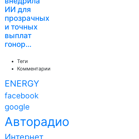
внедрила
ИИ для
прозрачных
и точных
выплат
гонор…
Теги
Комментарии
ENERGY
facebook
google
Авторадио
Интернет