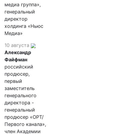
медиа группа»,
генеральный
директор
холдинга «Ньюс
Медиа»
10 августа
Александр
Файфман
российский
продюсер,
первый
заместитель
генерального
директора -
генеральный
продюсер «ОРТ/
Первого канала»,
член Академии