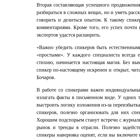
Вторая составляющая успешного продвижения 
разбираться в сложных вещах, но и уметь расс
говорить и делиться опытом. К такому спике
комментариями. Кроме того, его успех почти 
экспертов удастся расширить.
«Важно убедить спикеров быть естественным
«простыми». У каждого специалиста всегда е
стихию, начинается настоящая магия. Без вы
спикер по-настоящему искренен и открыт, чита
Бочаров.
В работе со спикерами важен индивидуальный
излагать факты в письменном виде. У одних 
выстроить логику изложения из-за переизбытка
спикеров, полезно организовать для них сп
Хорошим подспорьем станут встречи с журнали
рынок и тренды в отрасли. Полезно задейст
спикеры наверняка оценят, если вы включите