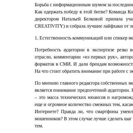
Борьба с информационным шумом за последние п
Как одержать победу в этой битве? Команда К
директором Натальей Белковой приняла у
CREATIVITY) и собрала лучшие лайфхаки от эк
1. Естественность коммуникаций или спикер м
Потребность аудитории в экспертизе резко 
отрасли, комментарии «из первых рук», автор
форматов в СМИ. И дали брендам возможность
На что стоит обратить внимание при работе с 
По мнению главного редактора собственных м
является понимание предпочтений аудитории. Н
– это масса технических нюансов и нагромож
еще и огромное количество смежных тем, каса
Интернете? Правда ли, что смартфоны умеют
мошенников? В этом случае лучше сделать шаг 
тем.