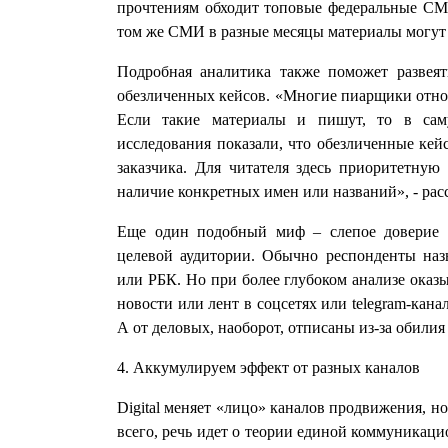
прочтениям обходит топовые федеральные СМ
том же СМИ в разные месяцы материалы могут 
Подробная аналитика также поможет развея
обезличенных кейсов. «Многие пиарщики относ
Если такие материалы и пишут, то в сам
исследования показали, что обезличенные кейс
заказчика. Для читателя здесь приоритетную 
наличие конкретных имен или названий», - рас
Еще один подобный миф – слепое доверие к
целевой аудитории. Обычно респонденты наз
или РБК. Но при более глубоком анализе оказы
новости или лент в соцсетях или telegram-кан
А от деловых, наоборот, отписаны из-за обили
4. Аккумулируем эффект от разных каналов
Digital меняет «лицо» каналов продвижения, 
всего, речь идет о теории единой коммуникаци