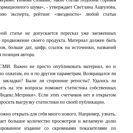
рмационного шума», - утверждает Светлана Ащеулова,
нию эксперта, рейтинг «звездности» любой статьи
ной статье не допускается пересказ уже заезженных
 продвижение своего продукта. Материал должен быть
ов, больше дат, цифр, ссылок на источники, названий
 позиция автора.
СМИ. Важно не просто опубликовать материал, но и
по охватам, но и по другим параметрам. Возвращался ли
в закладки? Были ли сторонние репосты? Удалось ли
ить на эти вопросы поможет статистика собственных
«Яндекс.Метрики». Если этих счетчиков нет в открытом
просить выгрузку статистики по своей публикации.
ожно открыть для себя много нового. Например, узнать,
чает большое количество просмотров и желаемую долю
зированное издание со скромными показателями по