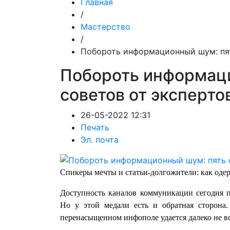
Главная
/
Мастерство
/
Побороть информационный шум: пят
Побороть информац
советов от эксперто
26-05-2022 12:31
Печать
Эл. почта
Спикеры мечты и статьи-долгожители: как од
Доступность каналов коммуникации сегодня п
Но у этой медали есть и обратная сторона.
перенасыщенном инфополе удается далеко не в