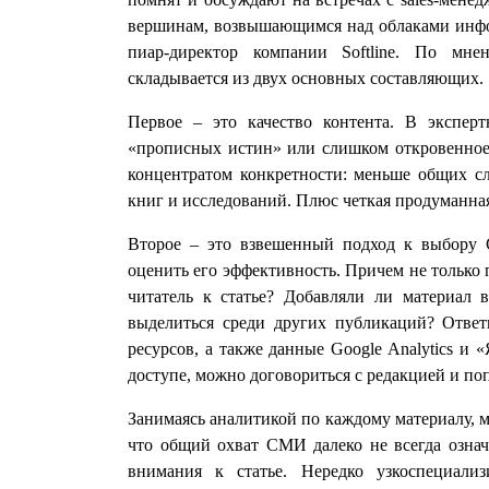
вершинам, возвышающимся над облаками инфо
пиар-директор компании Softline. По мне
складывается из двух основных составляющих.
Первое – это качество контента. В эксперт
«прописных истин» или слишком откровенное
концентратом конкретности: меньше общих сл
книг и исследований. Плюс четкая продуманная
Второе – это взвешенный подход к выбору 
оценить его эффективность. Причем не только 
читатель к статье? Добавляли ли материал 
выделиться среди других публикаций? Ответ
ресурсов, а также данные Google Analytics и 
доступе, можно договориться с редакцией и по
Занимаясь аналитикой по каждому материалу, м
что общий охват СМИ далеко не всегда озна
внимания к статье. Нередко узкоспециали