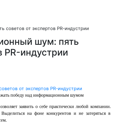
ь советов от экспертов PR-индустрии
ионный шум: пять
в PR-индустрии
ержать победу над информационным шумом
озволяет заявить о себе практически любой компании.
 Выделиться на фоне конкурентов и не затеряться в
сем.