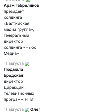
Арам Габрелянов
президент
холдинга
«Балтийская
медиа группа»,
генеральный
директор
холдинга «Ньюс
Медиа»
11 августа
Людмила
Бродская
директор
Дирекции
телевизионных
программ НТВ
11 августа
Олег