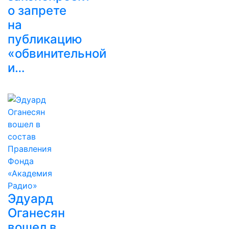
о запрете
на
публикацию
«обвинительной
и…
Эдуард
Оганесян
вошел в