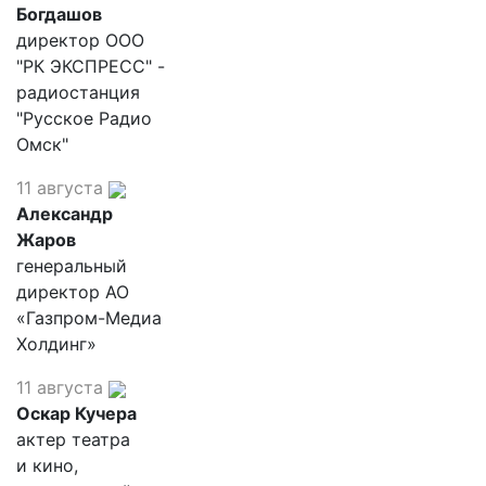
Богдашов
директор ООО
"РК ЭКСПРЕСС" -
радиостанция
"Русское Радио
Омск"
11 августа
Александр
Жаров
генеральный
директор АО
«Газпром-Медиа
Холдинг»
11 августа
Оскар Кучера
актер театра
и кино,