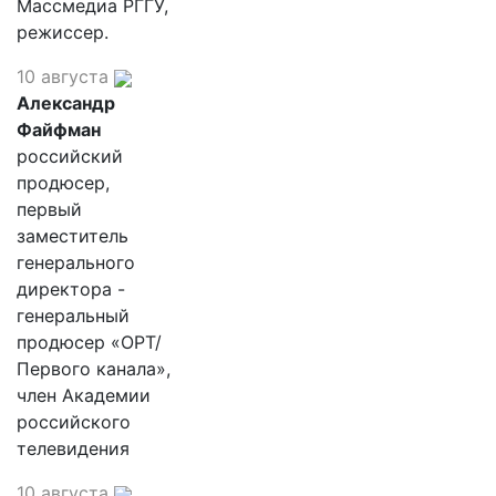
Массмедиа РГГУ,
режиссер.
10 августа
Александр
Файфман
российский
продюсер,
первый
заместитель
генерального
директора -
генеральный
продюсер «ОРТ/
Первого канала»,
член Академии
российского
телевидения
10 августа