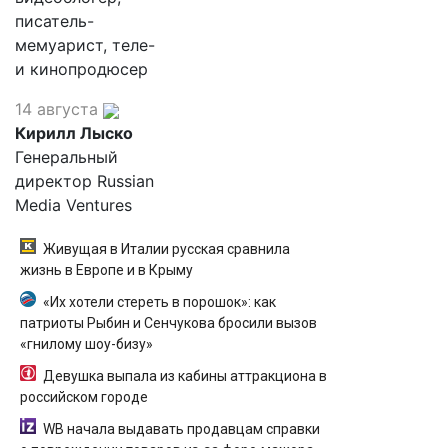
писатель-
мемуарист, теле-
и кинопродюсер
14 августа
Кирилл Лыско
Генеральный
директор Russian
Media Ventures
Живущая в Италии русская сравнила
жизнь в Европе и в Крыму
«Их хотели стереть в порошок»: как
патриоты Рыбин и Сенчукова бросили вызов
«гнилому шоу-бизу»
Девушка выпала из кабины аттракциона в
российском городе
WB начала выдавать продавцам справки