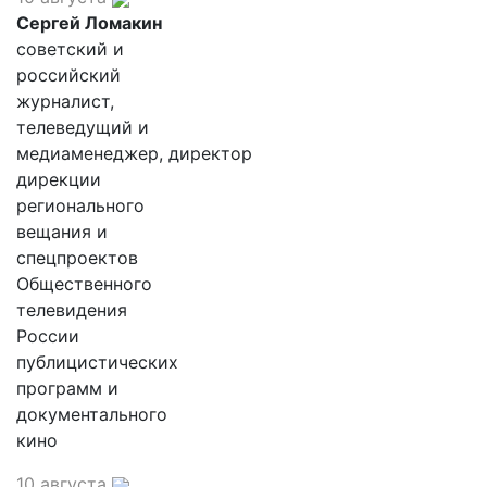
Сергей Ломакин
советский и
российский
журналист,
телеведущий и
медиаменеджер, директор
дирекции
регионального
вещания и
спецпроектов
Общественного
телевидения
России
публицистических
программ и
документального
кино
10 августа