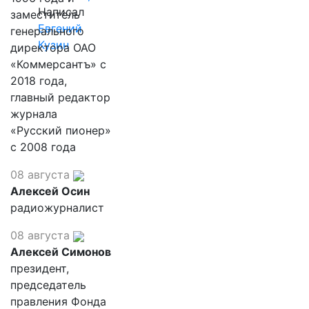
Написал
заместитель
Евгений
генерального
Кузин
директора ОАО
«Коммерсантъ» с
2018 года,
главный редактор
журнала
«Русский пионер»
с 2008 года
08 августа
Алексей Осин
радиожурналист
08 августа
Алексей Симонов
президент,
председатель
правления Фонда