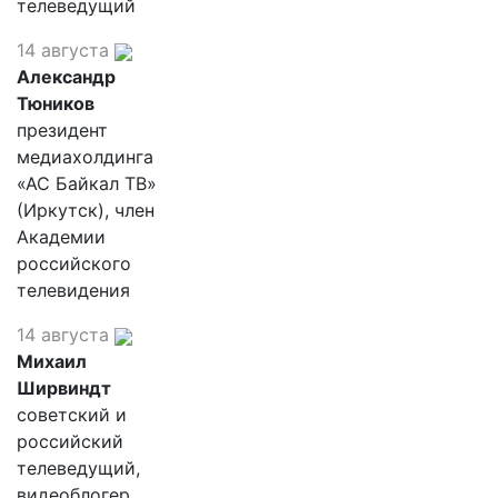
телеведущий
14 августа
Александр
Тюников
президент
медиахолдинга
«АС Байкал ТВ»
(Иркутск), член
Академии
российского
телевидения
14 августа
Михаил
Ширвиндт
советский и
российский
телеведущий,
видеоблогер,