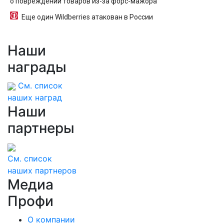
о повреждении товаров из-за форс-мажора
Еще один Wildberries атакован в России
Наши
награды
См. список
наших наград
Наши
партнеры
См. список
наших партнеров
Медиа
Профи
О компании