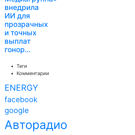
внедрила
ИИ для
прозрачных
и точных
выплат
гонор…
Теги
Комментарии
ENERGY
facebook
google
Авторадио