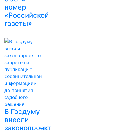
номер
«Российской
газеты»
В Госдуму
внесли
законопроект