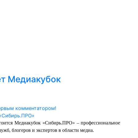
ет Медиакубок
ервым комментатором!
стоится Медиакубок «Сибирь.ПРО» – профессиональное
ужб, блогеров и экспертов в области медиа.