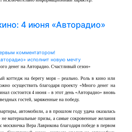
кино: 4 июня «Авторадио»
первым комментатором!
ого денег на Авторадио. Счастливый сезон»
й коттедж на берегу моря – реально. Роль в кино или
можно осуществить благодаря проекту «Много денег на
нал состоится 4 июня – в этот день «Авторадио» вновь
звездных гостей, заряженные на победу.
вартиры, автомобили, а в прошлом году удача оказалась
е не материальные призы, а самые сокровенные желания
: москвичка Вера Лаврикова благодаря победе в первом