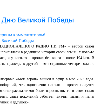
 Дню Великой Победы
первым комментатором!
ЕРНАЦИОНАЛЬНОГО РАДИО ПИ FM» – второй сезон
 присылали в редакцию истории своей семьи. У кого-то
ге, а у кого-то – пропал без вести в июне 1941-го. В
азы прадеда, в другой – эти страшные четыре года не
Впервые «Мой герой» вышел в эфир в мае 2025 года.
ообщений, что однозначно поняли – проект получит
нство рассказчиков были взрослыми, то в этом стало
ачит, связь поколений работает. Значит, мамы и папы
ушек и дедушек».