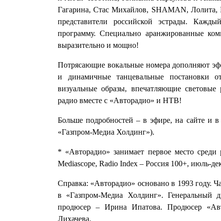
Гагарина, Стас Михайлов, SHAMAN, Лолита, М
представители российской эстрады. Кажды
программу. Специально аранжированные ком
выразительно и мощно!
Потрясающие вокальные номера дополняют эфф
и динамичные танцевальные постановки о
визуальные образы, впечатляющие световые
радио вместе с «Авторадио» и НТВ!
Больше подробностей – в эфире, на сайте и в
«Газпром-Медиа Холдинг»).
* «Авторадио» занимает первое место среди
Mediascope, Radio Index – Россия 100+, июль-де
Справка: «Авторадио» основано в 1993 году. Ч
в «Газпром-Медиа Холдинг». Генеральный 
продюсер – Ирина Ипатова. Продюсер «Ав
Лихачева.