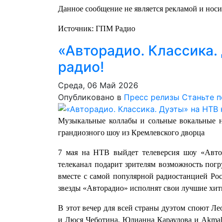
Данное сообщение не является рекламой и нос
Источник: ГПМ Радио
«Авторадио. Классика.
радио!
Среда, 06 Май 2026
Опубликовано в
Пресс релизы
Станьте 
Музыкальные коллабы и сольные вокальные н
грандиозного шоу из Кремлевского дворца
7 мая на НТВ выйдет телеверсия шоу «Авто
телеканал подарит зрителям возможность погр
вместе с самой популярной радиостанцией Рос
звезды «Авторадио» исполнят свои лучшие хит
В этот вечер для всей страны дуэтом споют 
и Люся Чеботина, Юлианна Караулова и Akmal',