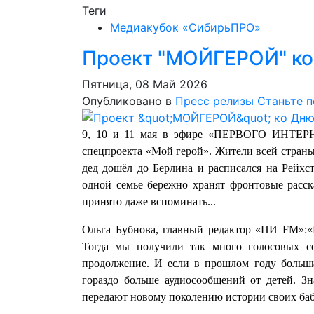
Теги
Медиакубок «СибирьПРО»
Проект "МОЙГЕРОЙ" ко
Пятница, 08 Май 2026
Опубликовано в
Пресс релизы
Станьте 
9, 10 и 11 мая в эфире «ПЕРВОГО ИНТ
спецпроекта «Мой герой». Жители всей страны
дед дошёл до Берлина и расписался на Рейхста
одной семье бережно хранят фронтовые расск
принято даже вспоминать...
Ольга Бубнова, главный редактор «ПИ FM»:«
Тогда мы получили так много голосовых с
продолжение. И если в прошлом году больши
гораздо больше аудиосообщений от детей. Зн
передают новому поколению истории своих баб