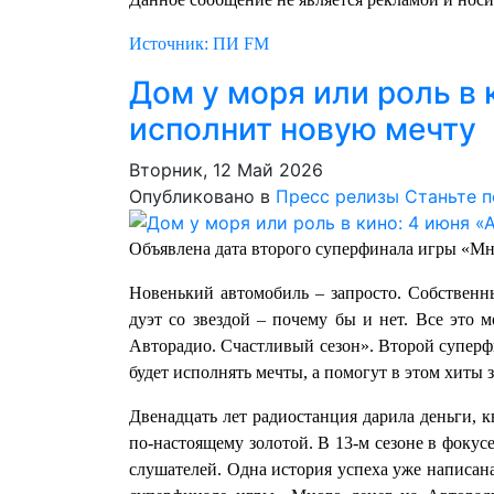
Источник: ПИ FM
Дом у моря или роль в 
исполнит новую мечту
Вторник, 12 Май 2026
Опубликовано в
Пресс релизы
Станьте 
Объявлена дата второго суперфинала игры «Мн
Новенький автомобиль – запросто. Собственны
дуэт со звездой – почему бы и нет. Все это 
Авторадио. Счастливый сезон». Второй суперфи
будет исполнять мечты, а помогут в этом хиты 
Двенадцать лет радиостанция дарила деньги, к
по‑настоящему золотой. В 13-м сезоне в фокус
слушателей. Одна история успеха уже написана