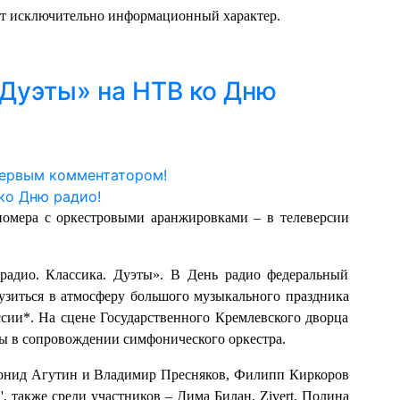
ит исключительно информационный характер.
 Дуэты» на НТВ ко Дню
первым комментатором!
омера с оркестровыми аранжировками – в телеверсии
радио. Классика. Дуэты». В День радио федеральный
узиться в атмосферу большого музыкального праздника
сии*. На сцене Государственного Кремлевского дворца
ы в сопровождении симфонического оркестра.
Леонид Агутин и Владимир Пресняков, Филипп Киркоров
 также среди участников – Дима Билан, Zivert, Полина