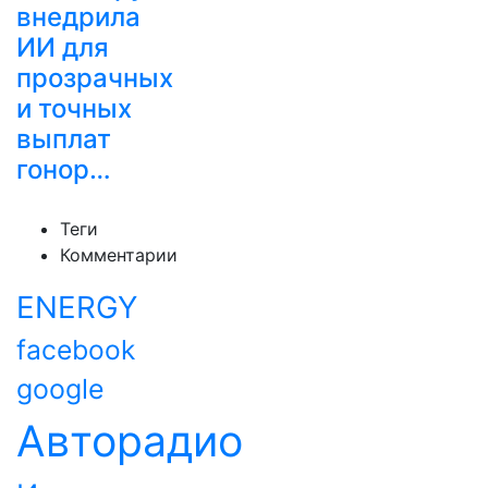
внедрила
ИИ для
прозрачных
и точных
выплат
гонор…
Теги
Комментарии
ENERGY
facebook
google
Авторадио