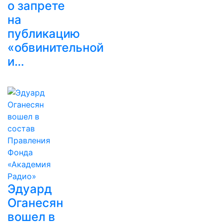
о запрете
на
публикацию
«обвинительной
и…
Эдуард
Оганесян
вошел в