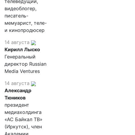
телеведущий,
видеоблогер,
писатель-
мемуарист, теле-
и кинопродюсер
14 августа
Кирилл Лыско
Генеральный
директор Russian
Media Ventures
14 августа
Александр
Тюников
президент
медиахолдинга
«АС Байкал ТВ»
(Иркутск), член
Академии