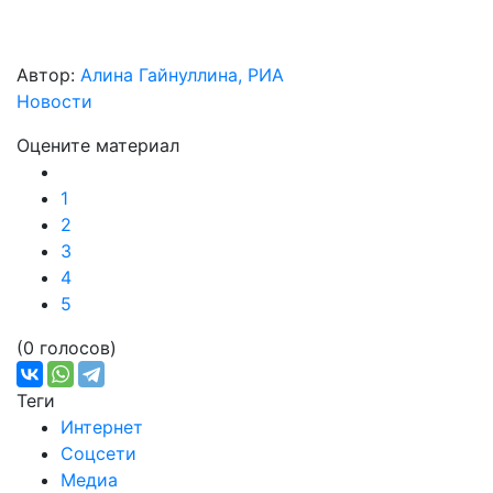
Автор:
Алина Гайнуллина, РИА
Новости
Оцените материал
1
2
3
4
5
(0 голосов)
Теги
Интернет
Соцсети
Медиа