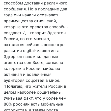
способом доставки рекламного
сообщения. Но в последние два
года они начали осознавать
преимущества отношений,
которые эти средства способны
создавать", - говорит Эдгертон.
Россия, по его мнению,
находится сейчас в эпицентре
развития digital-маркетинга.
Эдгертон напомнил данные
агентства comScore, согласно
которым в России наиболее
активная и вовлеченная
аудитория соцсетей в мире.
"Полагаю, что жители России в
целом наиболее общительны.
Учитывая факт, что у более чем
80% россиян есть мобильные
устройства, а темпы роста