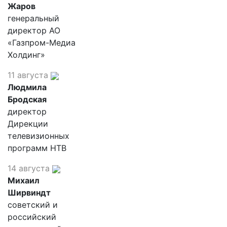
Жаров
генеральный
директор АО
«Газпром-Медиа
Холдинг»
11 августа
Людмила
Бродская
директор
Дирекции
телевизионных
программ НТВ
14 августа
Михаил
Ширвиндт
советский и
российский