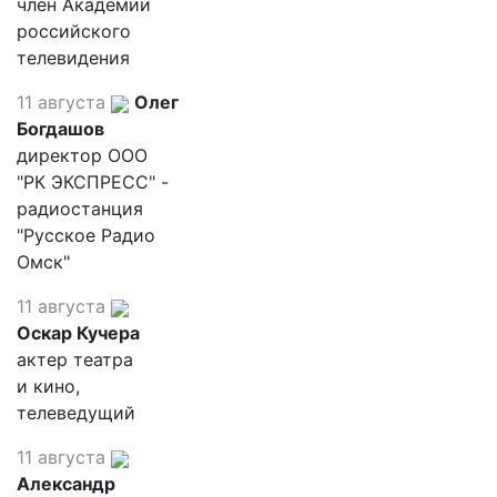
член Академии
российского
телевидения
11 августа
Олег
Богдашов
директор ООО
"РК ЭКСПРЕСС" -
радиостанция
"Русское Радио
Омск"
11 августа
Оскар Кучера
актер театра
и кино,
телеведущий
11 августа
Александр