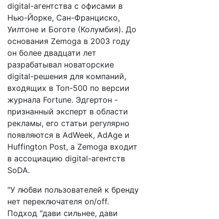
digital-агентства с офисами в
Нью-Йорке, Сан-Франциско,
Уилтоне и Боготе (Колумбия). До
основания Zemoga в 2003 году
он более двадцати лет
разрабатывал новаторские
digital-решения для компаний,
входящих в Топ-500 по версии
журнала Fortune. Эдгертон -
признанный эксперт в области
рекламы, его статьи регулярно
появляются в AdWeek, AdAge и
Huffington Post, а Zemoga входит
в ассоциацию digital-агентств
SoDA.
"У любви пользователей к бренду
нет переключателя on/off.
Подход "дави сильнее, дави