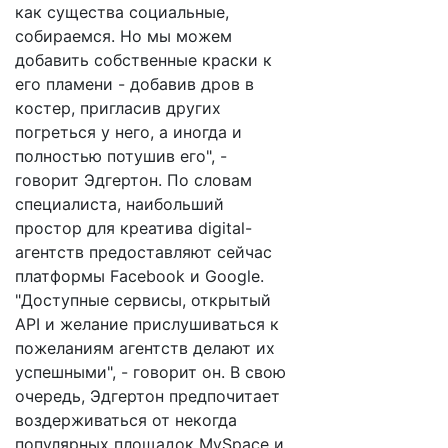
как существа социальные,
собираемся. Но мы можем
добавить собственные краски к
его пламени - добавив дров в
костер, пригласив других
погреться у него, а иногда и
полностью потушив его", -
говорит Эдгертон. По словам
специалиста, наибольший
простор для креатива digital-
агентств предоставляют сейчас
платформы Facebook и Google.
"Доступные сервисы, открытый
API и желание прислушиваться к
пожеланиям агентств делают их
успешными", - говорит он. В свою
очередь, Эдгертон предпочитает
воздерживаться от некогда
популярных площадок MySpace и