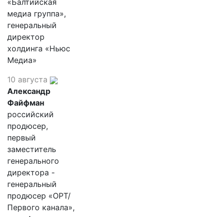
«Балтийская
медиа группа»,
генеральный
директор
холдинга «Ньюс
Медиа»
10 августа
Александр
Файфман
российский
продюсер,
первый
заместитель
генерального
директора -
генеральный
продюсер «ОРТ/
Первого канала»,