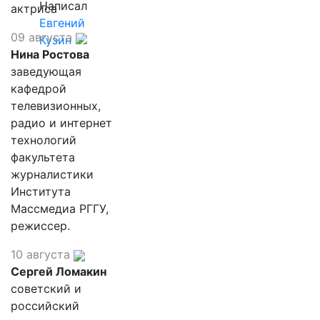
Написал
актриса
Евгений
09 августа
Кузин
Нина Ростова
заведующая
кафедрой
телевизионных,
радио и интернет
технологий
факультета
журналистики
Института
Массмедиа РГГУ,
режиссер.
10 августа
Сергей Ломакин
советский и
российский