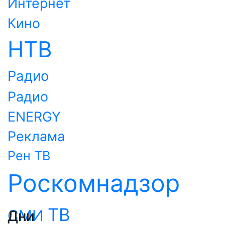
Интернет
Кино
НТВ
Радио
Радио
ENERGY
Реклама
Рен ТВ
Роскомнадзор
ТВ
СМИ
Дни