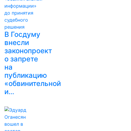
В Госдуму
внесли
законопроект
о запрете
на
публикацию
«обвинительной
и…