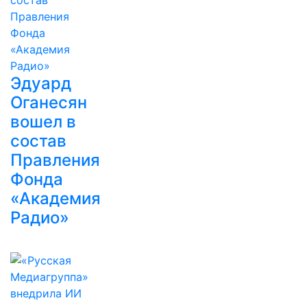
Эдуард
Оганесян
вошел в
состав
Правления
Фонда
«Академия
Радио»