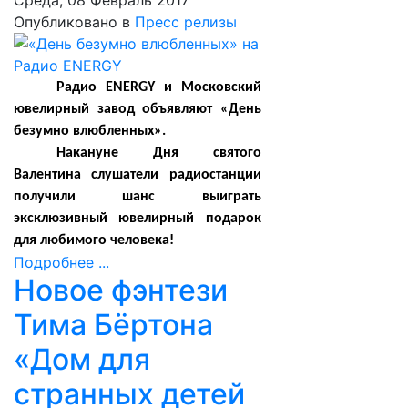
Среда, 08 Февраль 2017
Опубликовано в
Пресс релизы
Радио ENERGY и Московский
ювелирный завод объявляют «День
безумно влюбленных».
Накануне Дня святого
Валентина слушатели радиостанции
получили шанс выиграть
эксклюзивный ювелирный подарок
для любимого человека!
Подробнее ...
Новое фэнтези
Тима Бёртона
«Дом для
странных детей