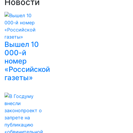
Новости
Вышел 10
000-й
номер
«Российской
газеты»