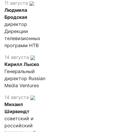
11 августа
Людмила
Бродская
директор
Дирекции
телевизионных
программ НТВ
14 августа
Кирилл Лыско
Генеральный
директор Russian
Media Ventures
14 августа
Михаил
Ширвиндт
советский и
российский