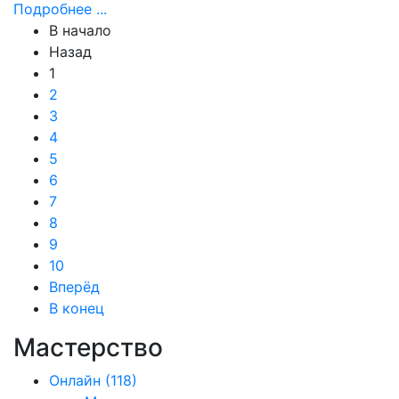
Подробнее ...
В начало
Назад
1
2
3
4
5
6
7
8
9
10
Вперёд
В конец
Мастерство
Онлайн
(118)