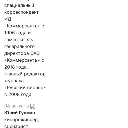
специальный
корреспондент
ИД
«Коммерсантъ» с
1996 года и
заместитель
генерального
директора ОАО
«Коммерсантъ» с
2018 года,
главный редактор
журнала
«Русский пионер»
с 2008 года
08 августа
Юлий Гусман
кинорежиссер,
сценарист,