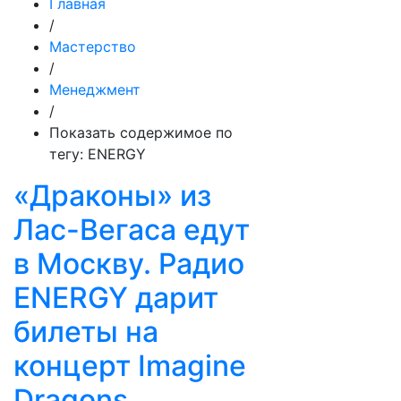
Главная
/
Мастерство
/
Менеджмент
/
Показать содержимое по
тегу: ENERGY
«Драконы» из
Лас-Вегаса едут
в Москву. Радио
ENERGY дарит
билеты на
концерт Imagine
Dragons