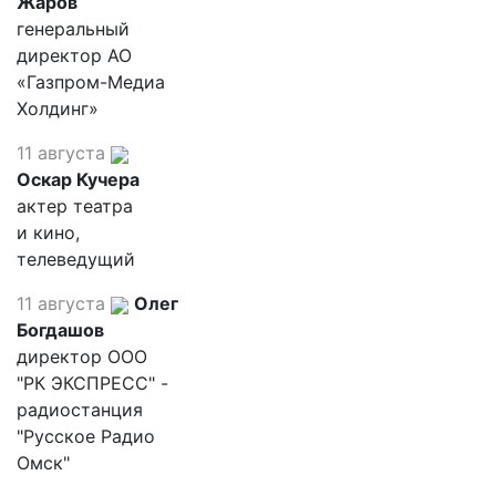
Жаров
генеральный
директор АО
«Газпром-Медиа
Холдинг»
11 августа
Оскар Кучера
актер театра
и кино,
телеведущий
11 августа
Олег
Богдашов
директор ООО
"РК ЭКСПРЕСС" -
радиостанция
"Русское Радио
Омск"