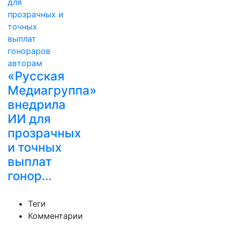
«Русская
Медиагруппа»
внедрила
ИИ для
прозрачных
и точных
выплат
гонор…
Теги
Комментарии