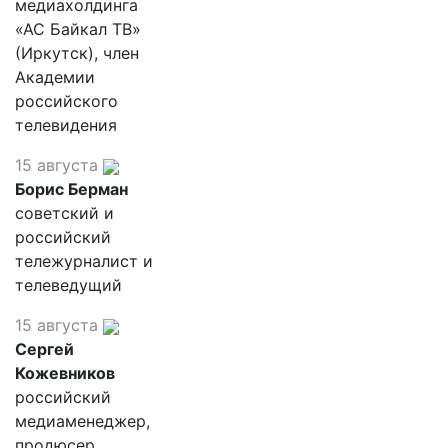
медиахолдинга
«АС Байкал ТВ»
(Иркутск), член
Академии
российского
телевидения
15 августа
Борис Берман
советский и
российский
тележурналист и
телеведущий
15 августа
Сергей
Кожевников
российский
медиаменеджер,
продюсер,