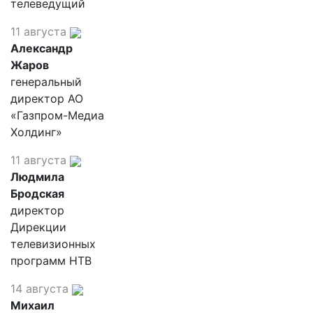
телеведущий
11 августа
Александр
Жаров
генеральный
директор АО
«Газпром-Медиа
Холдинг»
11 августа
Людмила
Бродская
директор
Дирекции
телевизионных
программ НТВ
14 августа
Михаил