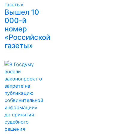
Вышел 10
000-й
номер
«Российской
газеты»