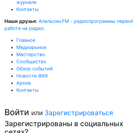
журнале
Контакты
Наши друзья:
Апельсин.FM - радиопрограммы перво
работе на радио
.
Главное
Медиарынок
Мастерство
Сообщество
Обзор событий
Новости ФКК
Архив
Контакты
Войти
или
Зарегистрироваться
Зарегистрированы в социальных
сетях?