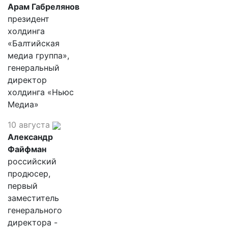
Арам Габрелянов
президент
холдинга
«Балтийская
медиа группа»,
генеральный
директор
холдинга «Ньюс
Медиа»
10 августа
Александр
Файфман
российский
продюсер,
первый
заместитель
генерального
директора -