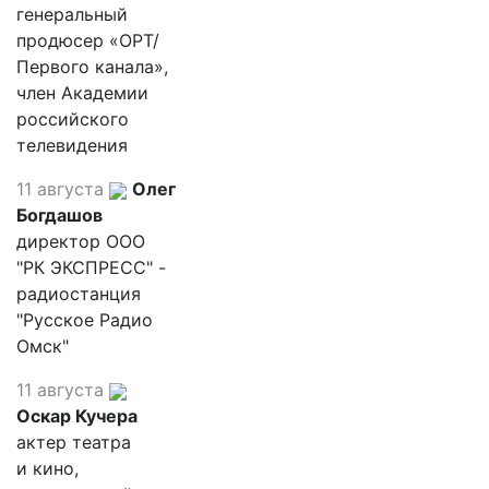
генеральный
продюсер «ОРТ/
Первого канала»,
член Академии
российского
телевидения
11 августа
Олег
Богдашов
директор ООО
"РК ЭКСПРЕСС" -
радиостанция
"Русское Радио
Омск"
11 августа
Оскар Кучера
актер театра
и кино,