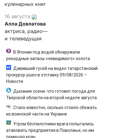
кулинарных книг
16 августа
Алла Довлатова
актриса, радио—
и телеведущая
В Японии под водой обнаружили
рекордные запасы «невидимого» золота
Давивший гусей на видео татарстанский
прокурор ушел в отставку 09/08/2026 –
Новости
Дыхание осени: что готовит погода для
Тверской области на второй неделе августа
Стало известно, сколько стоило сбежать
из воинской части на Украине
Утром беспилотники врага попытались
атаковать предприятия в Поволжье, но им
помешал кран