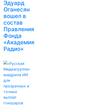
Эдуард
Оганесян
вошел в
состав
Правления
Фонда
«Академия
Радио»