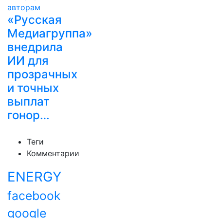
«Русская
Медиагруппа»
внедрила
ИИ для
прозрачных
и точных
выплат
гонор…
Теги
Комментарии
ENERGY
facebook
google