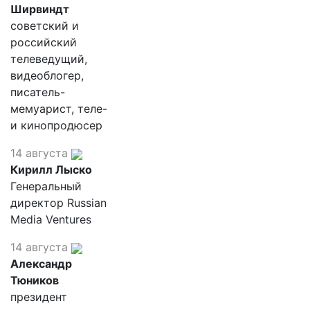
Ширвиндт
советский и
российский
телеведущий,
видеоблогер,
писатель-
мемуарист, теле-
и кинопродюсер
14 августа
Кирилл Лыско
Генеральный
директор Russian
Media Ventures
14 августа
Александр
Тюников
президент