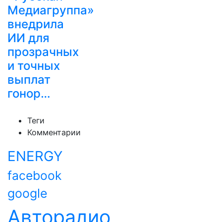
Медиагруппа»
внедрила
ИИ для
прозрачных
и точных
выплат
гонор…
Теги
Комментарии
ENERGY
facebook
google
Авторадио