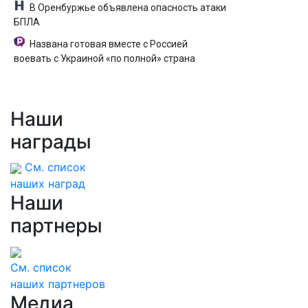
В Оренбуржье объявлена опасность атаки
БПЛА
Названа готовая вместе с Россией
воевать с Украиной «по полной» страна
Наши
награды
См. список
наших наград
Наши
партнеры
См. список
наших партнеров
Медиа