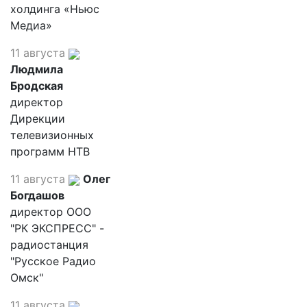
холдинга «Ньюс
Медиа»
11 августа
Людмила
Бродская
директор
Дирекции
телевизионных
программ НТВ
11 августа
Олег
Богдашов
директор ООО
"РК ЭКСПРЕСС" -
радиостанция
"Русское Радио
Омск"
11 августа