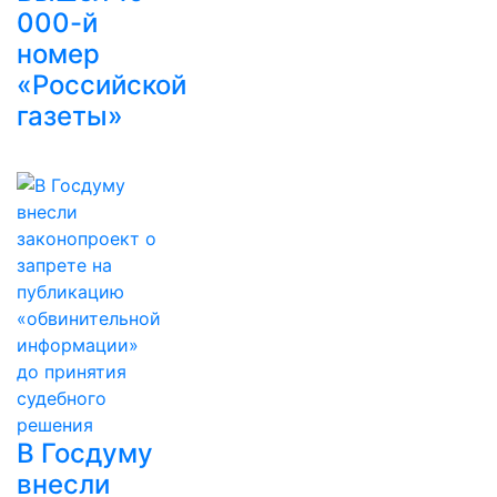
000-й
номер
«Российской
газеты»
В Госдуму
внесли