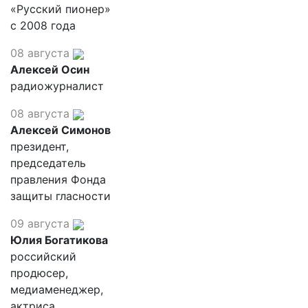
«Русский пионер»
с 2008 года
08 августа
Алексей Осин
радиожурналист
08 августа
Алексей Симонов
президент,
председатель
правления Фонда
защиты гласности
09 августа
Юлия Богатикова
российский
продюсер,
медиаменеджер,
актриса