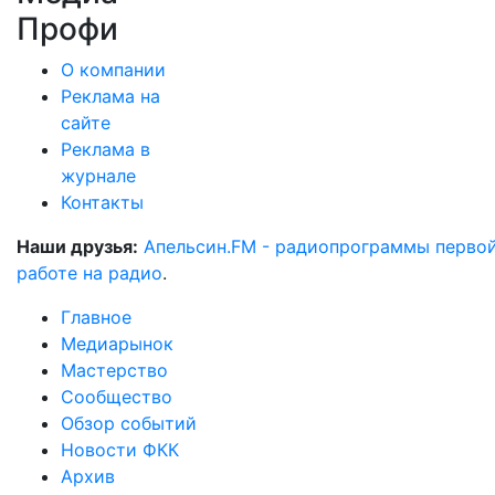
Профи
О компании
Реклама на
сайте
Реклама в
журнале
Контакты
Наши друзья:
Апельсин.FM - радиопрограммы перво
работе на радио
.
Главное
Медиарынок
Мастерство
Сообщество
Обзор событий
Новости ФКК
Архив