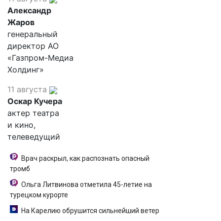
Александр
Жаров
генеральный
директор АО
«Газпром-Медиа
Холдинг»
11 августа
Оскар Кучера
актер театра
и кино,
телеведущий
Врач раскрыл, как распознать опасный
тромб
Ольга Литвинова отметила 45-летие на
турецком курорте
На Карелию обрушится сильнейший ветер