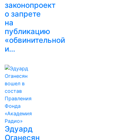
законопроект
о запрете
на
публикацию
«обвинительной
и…
Эдуард
Оганесян