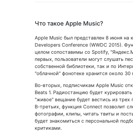
Что такое Apple Music?
Apple Music был представлен 8 июня на
Developers Conference (WWDC 2015). Фу
целом сопоставимы со Spotify, "Яндекс.М
первых, пользователи могут слушать песн
собственной библиотеки, так и по Интер
"облачной" фонотеке хранится около 30
Во-вторых, подписчикам Apple Music от
Beats 1. Радиостанцию будет курировать
"живое" вещание будет вестись из трех
В-третьих, функция Connect позволит сл
фотографии, клипы, читать твиты и пост
будет знакомиться с персональной под
критиками.