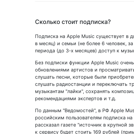
Сколько стоит подписка?
Подписка на Apple Music существует в дв
в месяц) и семьи (не более 6 человек, з
периода (до 3-х месяцев) доступ к муз
Без подписки функции Apple Music очен
обновлениями артистов и просматривать
слушать песни, которые были приобретен
слушать радиостанции и переключать тр
музыкантам "лайки", сохранять компози
рекомендациями экспертов и т.д.
По данным "Ведомостей", в РФ Apple Mus
российским пользователям подписка на 
рассказал газете "источник в крупной 
к сервису будет стоить 169 рублей (пр