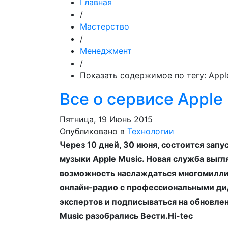
Главная
/
Мастерство
/
Менеджмент
/
Показать содержимое по тегу: Appl
Все о сервисе Apple
Пятница, 19 Июнь 2015
Опубликовано в
Технологии
Через 10 дней, 30 июня, состоится зап
музыки Apple Music. Новая служба выг
возможность наслаждаться многомилли
онлайн-радио с профессиональными д
экспертов и подписываться на обновлен
Music разобрались Вести.Hi-tec