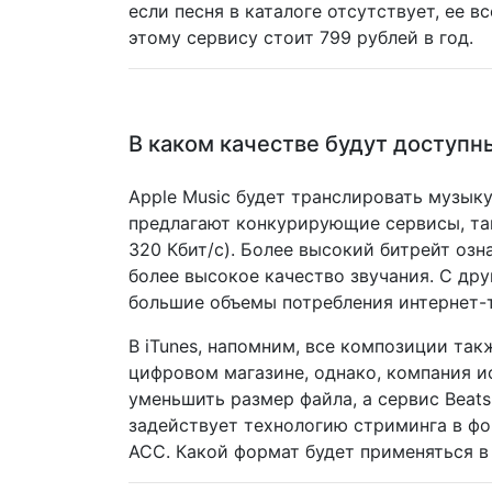
если песня в каталоге отсутствует, ее в
этому сервису стоит 799 рублей в год.
В каком качестве будут доступн
Apple Music будет транслировать музыку
предлагают конкурирующие сервисы, такие
320 Кбит/c). Более высокий битрейт озн
более высокое качество звучания. С др
большие объемы потребления интернет-
В iTunes, напомним, все композиции так
цифровом магазине, однако, компания и
уменьшить размер файла, а сервис Beats
задействует технологию стриминга в фо
ACC. Какой формат будет применяться в 