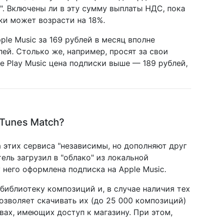
". Включены ли в эту сумму выплаты НДС, пока
ски может возрасти на 18%.
ple Music за 169 рублей в месяц вполне
ей. Столько же, например, просят за свои
le Play Music цена подписки выше — 189 рублей,
iTunes Match?
 этих сервиса "независимы, но дополняют друг
тель загрузил в "облако" из локальной
у него оформлена подписка на Apple Music.
 библиотеку композиций и, в случае наличия тех
позволяет скачивать их (до 25 000 композиций)
вах, имеющих доступ к магазину. При этом,