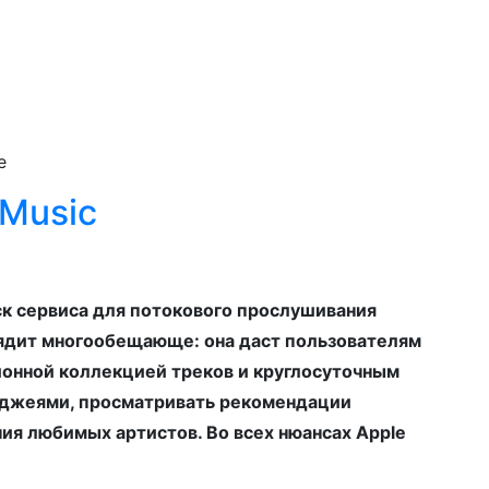
e
 Music
уск сервиса для потокового прослушивания
лядит многообещающе: она даст пользователям
онной коллекцией треков и круглосуточным
иджеями, просматривать рекомендации
ия любимых артистов. Во всех нюансах Apple