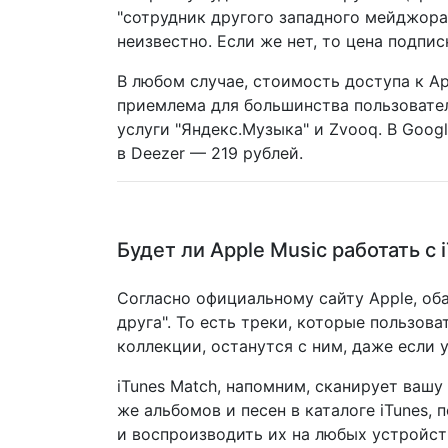
"сотрудник другого западного мейджора
неизвестно. Если же нет, то цена подпи
В любом случае, стоимость доступа к Ap
приемлема для большинства пользовател
услуги "Яндекс.Музыка" и Zvooq. В Goog
в Deezer — 219 рублей.
Будет ли Apple Music работать с 
Согласно официальному сайту Apple, оба
друга". То есть треки, которые пользова
коллекции, останутся с ним, даже если 
iTunes Match, напомним, сканирует вашу
же альбомов и песен в каталоге iTunes, 
и воспроизводить их на любых устройст