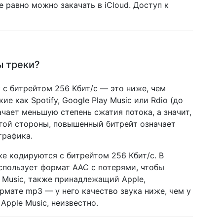
се равно можно закачать в iCloud. Доступ к
ы треки?
 с битрейтом 256 Кбит/c — это ниже, чем
 как Spotify, Google Play Music или Rdio (до
ачает меньшую степень сжатия потока, а значит,
угой стороны, повышенный битрейт означает
трафика.
же кодируются с битрейтом 256 Кбит/с. В
спользует формат AAC с потерями, чтобы
 Music, также принадлежащий Apple,
рмате mp3 — у него качество звука ниже, чем у
Apple Music, неизвестно.