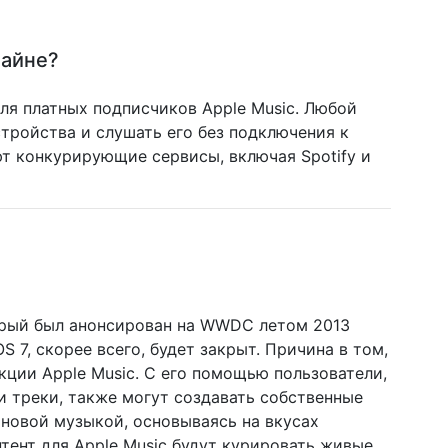
лайне?
ля платных подписчиков Apple Music. Любой
стройства и слушать его без подключения к
т конкурирующие сервисы, включая Spotify и
торый был анонсирован на WWDC летом 2013
 7, скорее всего, будет закрыт. Причина в том,
кции Apple Music. С его помощью пользователи,
 треки, также могут создавать собственные
 новой музыкой, основываясь на вкусах
онтент для Apple Music будут курировать живые