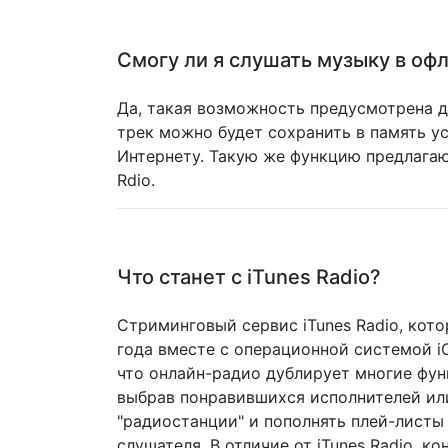
Смогу ли я слушать музыку в оф
Да, такая возможность предусмотрена д
трек можно будет сохранить в память у
Интернету. Такую же функцию предлагаю
Rdio.
Что станет с iTunes Radio?
Стриминговый сервис iTunes Radio, ко
года вместе с операционной системой iOS
что онлайн-радио дублирует многие фун
выбрав понравившихся исполнителей или
"радиостанции" и пополнять плей-листы
слушателя. В отличие от iTunes Radio, к