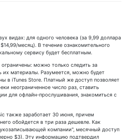
ух видах: для одного человека (за 9,99 доллара
а $14,99/месяц). В течение ознакомительного
ыкальному сервису будет бесплатным.
ь ограничены: можно только следить за
 их материалы. Разумеется, можно будет
ы в iTunes Store. Платный же доступ позволяет
еки неограниченное число раз, ставить
ции для офлайн-прослушивания, знакомиться с
ic также заработает 30 июня, причем
него обойдется в три раза дешевле. Как
звукозаписывающей компании", месячный доступ
имерно $3). Эту информацию подтвердил