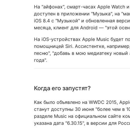
На "айфонах", смарт-часах Apple Watch 
доступен в приложении "Музыка", на "ма
iOS 8.4 с "Музыкой" и обновленная вер
месяца, клиент для Android — "этой осен
На iOS-устройствах Apple Music будет 
помощницей Siri. Ассистентке, например
песню", "добавь в мою медиатеку новый 
года".
Когда его запустят?
Как было объявлено на WWDC 2015, Appl
станут доступны 30 июня "более чем в 10
разделе Music на официальном сайте ко
указана дата "6.30.15", в версии для Рос