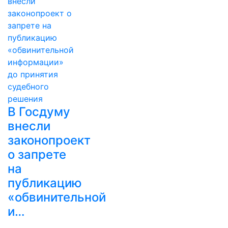
В Госдуму
внесли
законопроект
о запрете
на
публикацию
«обвинительной
и…