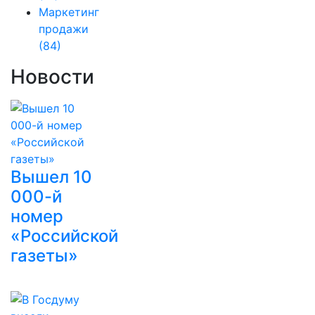
Маркетинг
продажи
(84)
Новости
Вышел 10
000-й
номер
«Российской
газеты»