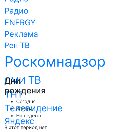
Радио
ENERGY
Реклама
Рен ТВ
Роскомнадзор
ТВ
СМИ
Дни
рождения
ТНТ
Сегодня
Телевидение
Завтра
На неделю
Яндекс
В этот период нет