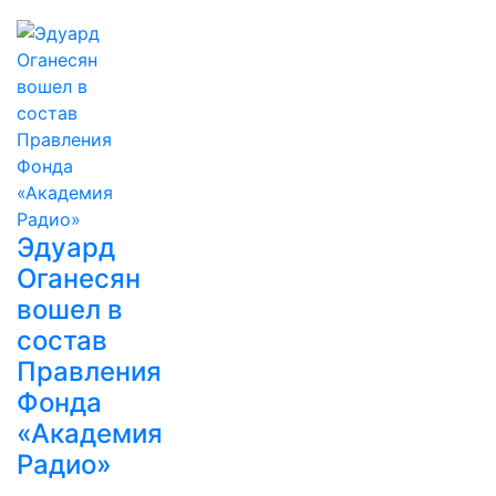
Эдуард
Оганесян
вошел в
состав
Правления
Фонда
«Академия
Радио»