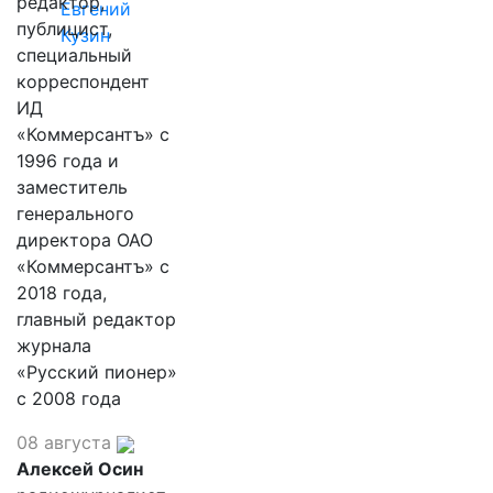
редактор,
Евгений
публицист,
Кузин
специальный
корреспондент
ИД
«Коммерсантъ» с
1996 года и
заместитель
генерального
директора ОАО
«Коммерсантъ» с
2018 года,
главный редактор
журнала
«Русский пионер»
с 2008 года
08 августа
Алексей Осин