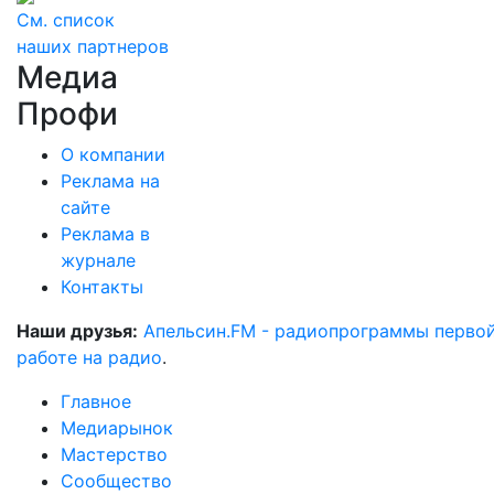
См. список
наших партнеров
Медиа
Профи
О компании
Реклама на
сайте
Реклама в
журнале
Контакты
Наши друзья:
Апельсин.FM - радиопрограммы перво
работе на радио
.
Главное
Медиарынок
Мастерство
Сообщество