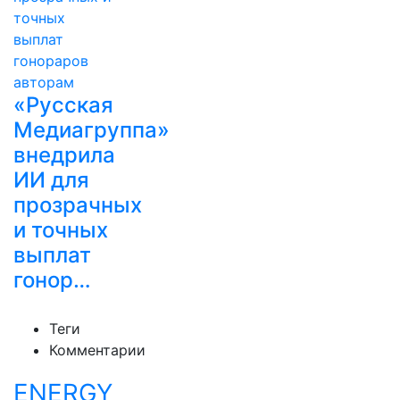
«Русская
Медиагруппа»
внедрила
ИИ для
прозрачных
и точных
выплат
гонор…
Теги
Комментарии
ENERGY