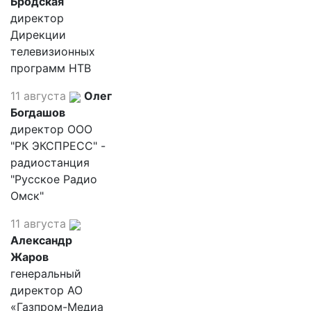
Бродская
директор
Дирекции
телевизионных
программ НТВ
11 августа
Олег
Богдашов
директор ООО
"РК ЭКСПРЕСС" -
радиостанция
"Русское Радио
Омск"
11 августа
Александр
Жаров
генеральный
директор АО
«Газпром-Медиа