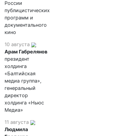
России
публицистических
программ и
документального
кино
10 августа
Арам Габрелянов
президент
холдинга
«Балтийская
медиа группа»,
генеральный
директор
холдинга «Ньюс
Медиа»
11 августа
Людмила