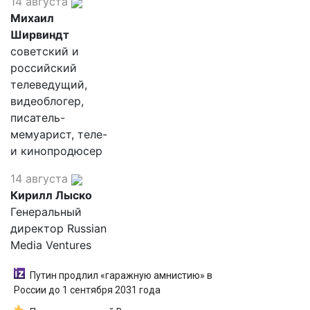
14 августа
Михаил
Ширвиндт
советский и
российский
телеведущий,
видеоблогер,
писатель-
мемуарист, теле-
и кинопродюсер
14 августа
Кирилл Лыско
Генеральный
директор Russian
Media Ventures
Путин продлил «гаражную амнистию» в
России до 1 сентября 2031 года