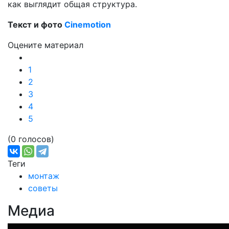
как выглядит общая структура.
Текст и фото
Cinemotion
Оцените материал
1
2
3
4
5
(0 голосов)
Теги
монтаж
советы
Медиа