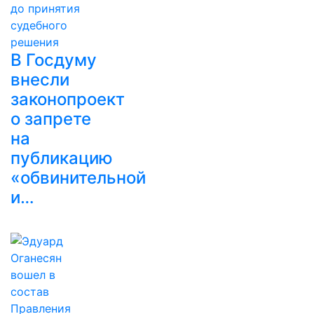
В Госдуму
внесли
законопроект
о запрете
на
публикацию
«обвинительной
и…