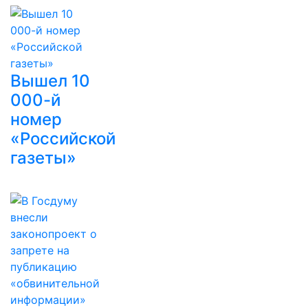
Вышел 10
000-й
номер
«Российской
газеты»