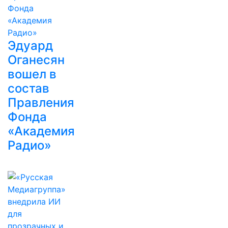
Эдуард
Оганесян
вошел в
состав
Правления
Фонда
«Академия
Радио»