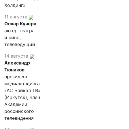
Холдинг»
11 августа
Оскар Кучера
актер театра
и кино,
телеведущий
14 августа
Александр
Тюников
президент
медиахолдинга
«АС Байкал ТВ»
(Иркутск), член
Академии
российского
телевидения