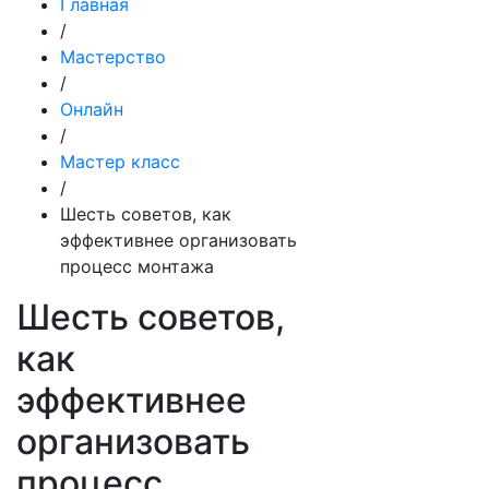
Главная
/
Мастерство
/
Онлайн
/
Мастер класс
/
Шесть советов, как
эффективнее организовать
процесс монтажа
Шесть советов,
как
эффективнее
организовать
процесс