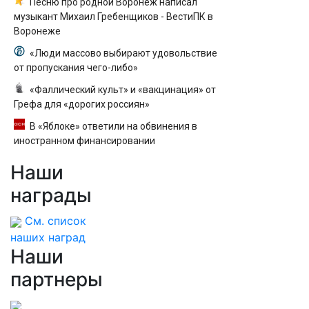
Песню про родной Воронеж написал
музыкант Михаил Гребенщиков - ВестиПК в
Воронеже
«Люди массово выбирают удовольствие
от пропускания чего-либо»
«Фаллический культ» и «вакцинация» от
Грефа для «дорогих россиян»
В «Яблоке» ответили на обвинения в
иностранном финансировании
Наши
награды
См. список
наших наград
Наши
партнеры