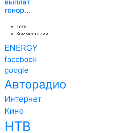
выплат
гонор…
Теги
Комментарии
ENERGY
facebook
google
Авторадио
Интернет
Кино
НТВ