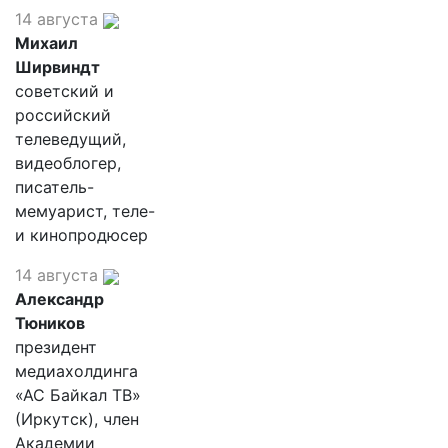
14 августа
Михаил
Ширвиндт
советский и
российский
телеведущий,
видеоблогер,
писатель-
мемуарист, теле-
и кинопродюсер
14 августа
Александр
Тюников
президент
медиахолдинга
«АС Байкал ТВ»
(Иркутск), член
Академии