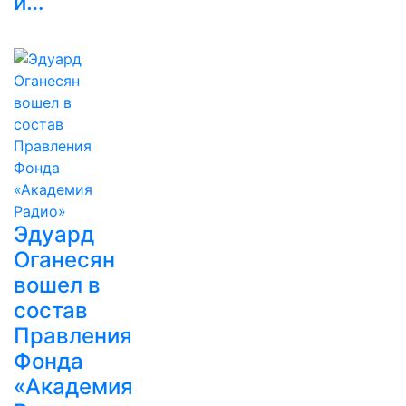
и…
Эдуард
Оганесян
вошел в
состав
Правления
Фонда
«Академия