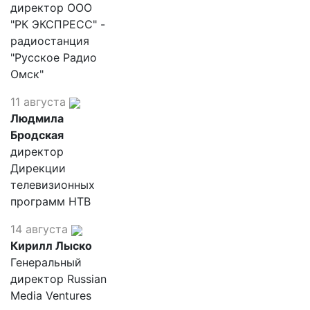
директор ООО
"РК ЭКСПРЕСС" -
радиостанция
"Русское Радио
Омск"
11 августа
Людмила
Бродская
директор
Дирекции
телевизионных
программ НТВ
14 августа
Кирилл Лыско
Генеральный
директор Russian
Media Ventures