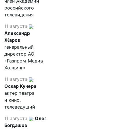
член Академии
российского
телевидения
11 августа
Александр
Жаров
генеральный
директор АО
«Газпром-Медиа
Холдинг»
11 августа
Оскар Кучера
актер театра
и кино,
телеведущий
11 августа
Олег
Богдашов