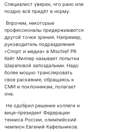
Специалист уверен, что рано или
поздно всё придёт в норму.
Впрочем, некоторые
профессионалы придерживаются
другой точки зрения. Например,
руководитель подразделения
«Спорт и медиа» в Mischief PR
Кейт Миллер называет попытки
Шараповой запоздалыми. Надо
более мощно транслировать
свое раскаяние, обращаясь к
СМИ и поклонникам, полагает
она.
Не одобрил решение коллеги и
вице-президент Федерации
тенниса России, олимпийский
чемпион Евгений Кафельников.