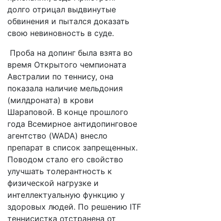
долго отрицал выдвинутые
обвинения и пытался доказать
свою невиновность в суде.
Проба на допинг была взята во
время Открытого чемпионата
Австралии по теннису, она
показала наличие мельдония
(милдроната) в крови
Шараповой. В конце прошлого
года Всемирное антидопинговое
агентство (WADA) внесло
препарат в список запрещенных.
Поводом стало его свойство
улучшать толерантность к
физической нагрузке и
интеллектуальную функцию у
здоровых людей. По решению ITF
теннисистка отстранена от