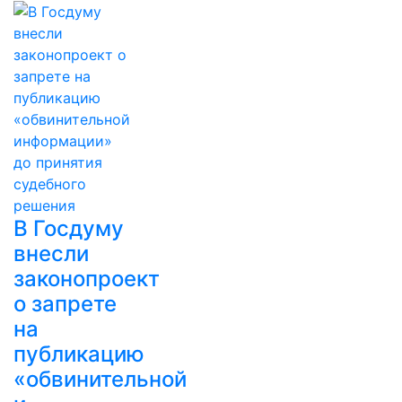
В Госдуму
внесли
законопроект
о запрете
на
публикацию
«обвинительной