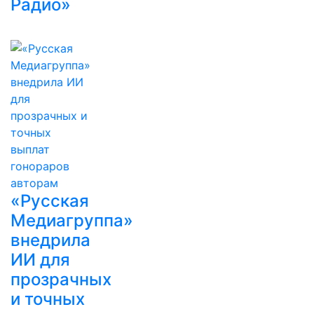
Радио»
«Русская
Медиагруппа»
внедрила
ИИ для
прозрачных
и точных