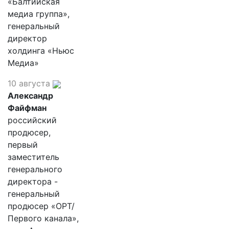
«Балтийская
медиа группа»,
генеральный
директор
холдинга «Ньюс
Медиа»
10 августа
Александр
Файфман
российский
продюсер,
первый
заместитель
генерального
директора -
генеральный
продюсер «ОРТ/
Первого канала»,