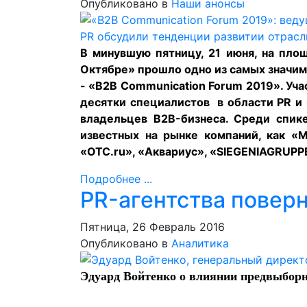
Опубликовано в
Наши анонсы
В минувшую пятницу, 21 июня, на пло
Октябре» прошло одно из самых значим
- «B2B Communication Forum 2019». Уча
десятки специалистов в области PR и
владельцев B2B-бизнеса. Среди спик
известных на рынке компаний, как «Mi
«OTC.ru», «Аквариус», «SIEGENIAGRUPP
Подробнее ...
PR-агентства повер
Пятница, 26 Февраль 2016
Опубликовано в
Аналитика
Эдуард Войтенко о влиянии предвыбор