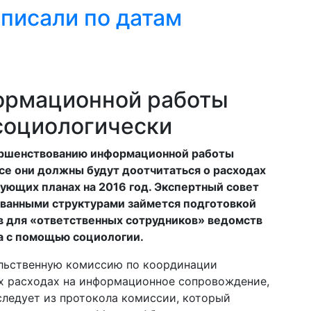
списали по датам
ормационной работы
социологически
ершенствованию информационной работы
се они должны будут доотчитаться о расходах
твующих планах на 2016 год. Экспертный совет
ованными структурами займется подготовкой
 для «ответственных сотрудников» ведомств
а с помощью социологии.
ельственную комиссию по координации
их расходах на информационное сопровождение,
 следует из протокола комиссии, который