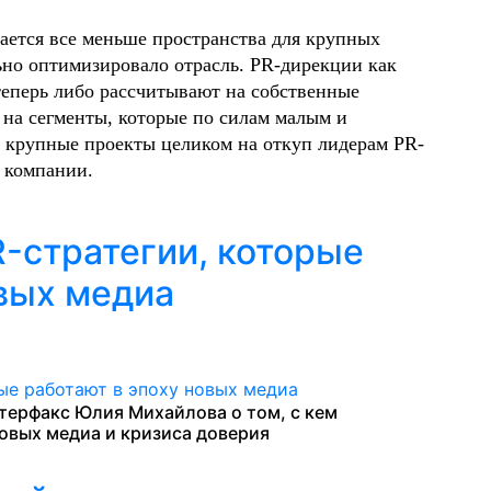
ается все меньше пространства для крупных
ьно оптимизировало отрасль. PR-дирекции как
теперь либо рассчитывают на собственные
 на сегменты, которые по силам малым и
ь крупные проекты целиком на откуп лидерам PR-
е компании.
-стратегии, которые
овых медиа
терфакс Юлия Михайлова о том, с кем
овых медиа и кризиса доверия