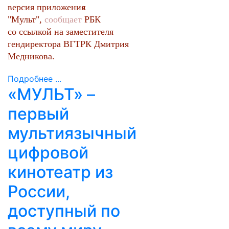
версия приложения
«
"
Мульт",
сообщает
РБК
со ссылкой на заместителя
гендиректора ВГТРК Дмитрия
Медникова.
Подробнее ...
«МУЛЬТ» –
первый
мультиязычный
цифровой
кинотеатр из
России,
доступный по