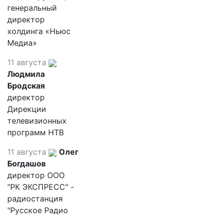
генеральный
директор
холдинга «Ньюс
Медиа»
11 августа
Людмила
Бродская
директор
Дирекции
телевизионных
программ НТВ
11 августа
Олег
Богдашов
директор ООО
"РК ЭКСПРЕСС" -
радиостанция
"Русское Радио