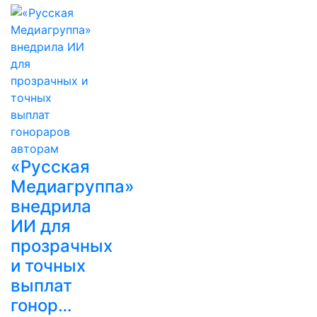
«Русская
Медиагруппа»
внедрила
ИИ для
прозрачных
и точных
выплат
гонор…