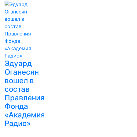
Эдуард
Оганесян
вошел в
состав
Правления
Фонда
«Академия
Радио»