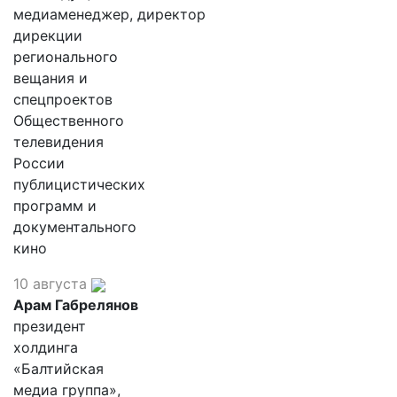
медиаменеджер, директор
дирекции
регионального
вещания и
спецпроектов
Общественного
телевидения
России
публицистических
программ и
документального
кино
10 августа
Арам Габрелянов
президент
холдинга
«Балтийская
медиа группа»,