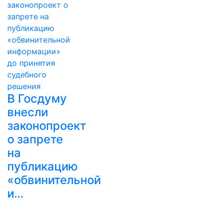
В Госдуму
внесли
законопроект
о запрете
на
публикацию
«обвинительной
и…