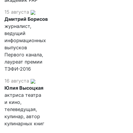
академик РАР
15 августа
Дмитрий Борисов
журналист,
ведущий
информационных
выпусков
Первого канала,
лауреат премии
ТЭФИ-2016
16 августа
Юлия Высоцкая
актриса театра
и кино,
телеведущая,
кулинар, автор
кулинарных книг