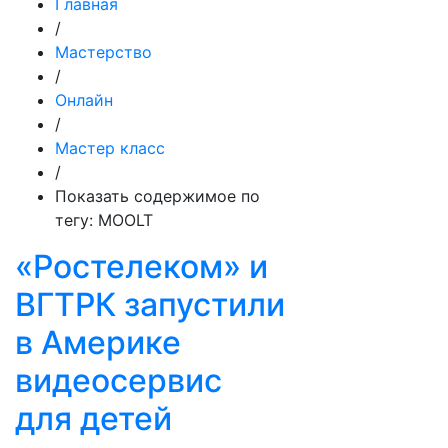
Главная
/
Мастерство
/
Онлайн
/
Мастер класс
/
Показать содержимое по
тегу: MOOLT
«Ростелеком» и
ВГТРК запустили
в Америке
видеосервис
для детей