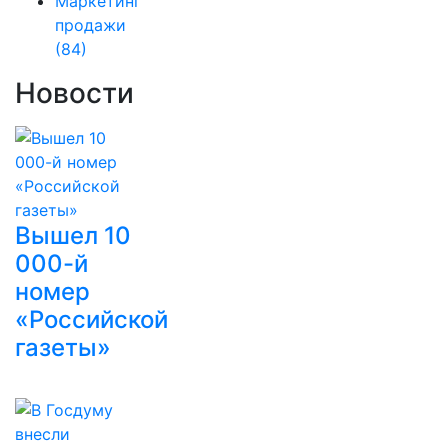
Маркетинг
продажи
(84)
Новости
Вышел 10
000-й
номер
«Российской
газеты»