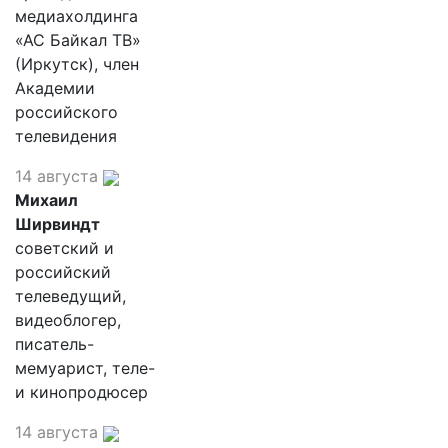
медиахолдинга
«АС Байкал ТВ»
(Иркутск), член
Академии
российского
телевидения
14 августа
Михаил
Ширвиндт
советский и
российский
телеведущий,
видеоблогер,
писатель-
мемуарист, теле-
и кинопродюсер
14 августа