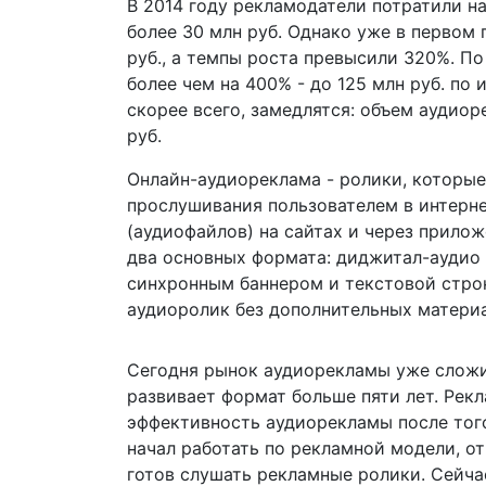
В 2014 году рекламодатели потратили на
более 30 млн руб. Однако уже в первом 
руб., а темпы роста превысили 320%. По
более чем на 400% - до 125 млн руб. по 
скорее всего, замедлятся: объем аудио
руб.
Онлайн-аудиореклама - ролики, которые
прослушивания пользователем в интерн
(аудиофайлов) на сайтах и через прило
два основных формата: диджитал-аудио
синхронным баннером и текстовой стро
аудиоролик без дополнительных материа
Сегодня рынок аудиорекламы уже сложи
развивает формат больше пяти лет. Рек
эффективность аудиорекламы после того,
начал работать по рекламной модели, от
готов слушать рекламные ролики. Сейча