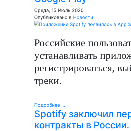
Среда, 15 Июль 2020
Опубликовано в
Новости
Российские пользова
устанавливать прило
регистрироваться, в
треки.
Подробнее ...
Spotify заключил п
контракты в России