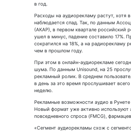
в год.
Расходы на аудиорекламу растут, хотя 
наблюдается спад. Так, по данным Ассо
(АКАР), в первом квартале российский 
ушел в минус, падение составило 17%. 
сократился на 18%, а на радиорекламу 
чем в прошлом году.
При этом в онлайн-аудиорекламе сегодн
шума. По данным Unisound, на 25 просл
рекламный ролик. В среднем пользовате
в день за это время прослушивает всег
неделю.
Рекламные возможности аудио в Рунете
Новый формат уже активно используют 
повседневного спроса (FMCG), фармаце
«Сегмент аудиорекламы схож с сегмент