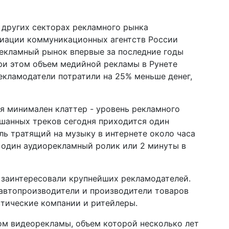
в других секторах рекламного рынка
циации коммуникационных агентств России
рекламный рынок впервые за последние годы
При этом объем медийной рекламы в Рунете
рекламодатели потратили на 25% меньше денег,
я минимален клаттер - уровень рекламного
ушанных треков сегодня приходится один
ль тратящий на музыку в интернете около часа
о один аудиорекламный ролик или 2 минуты в
 заинтересовали крупнейших рекламодателей.
автопроизводители и производители товаров
втические компании и ритейлеры.
ом видеорекламы, объем которой несколько лет