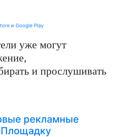
тели уже могут
жение,
ыбирать и прослушивать
ервые рекламные
. Площадку