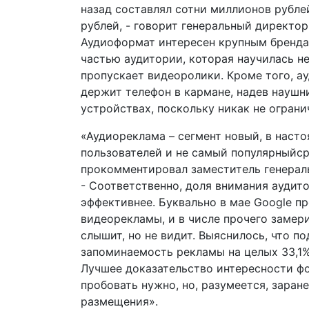
назад составлял сотни миллионов рублей
рублей, - говорит генеральный директор
Аудиоформат интересен крупным брендам
частью аудитории, которая научилась н
пропускает видеоролики. Кроме того, ау
держит телефон в кармане, надев наушн
устройствах, поскольку никак не ограни
«Аудиореклама – сегмент новый, в наст
пользователей и не самый популярныйср
прокомментировал заместитель генерал
- Соответственно, доля внимания аудито
эффективнее. Буквально в мае Google п
видеорекламы, и в числе прочего замер
слышит, но не видит. Выяснилось, что п
запоминаемость рекламы на целых 33,1%
Лучшее доказательство интересности ф
пробовать нужно, но, разумеется, заран
размещения».