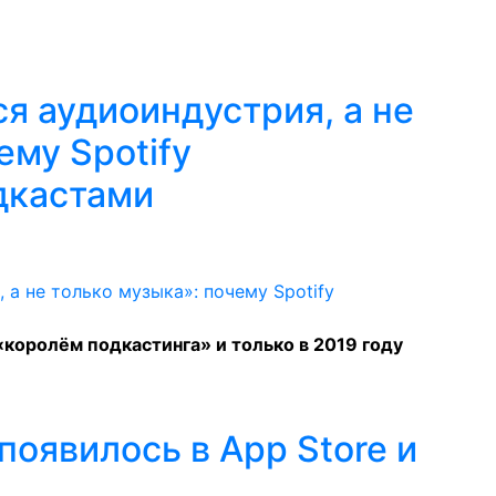
я аудиоиндустрия, а не
ему Spotify
дкастами
королём подкастинга» и только в 2019 году
появилось в App Store и