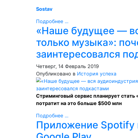
Sostav
Подробнее ...
«Наше будущее — вс
только музыка»: поч
заинтересовался по
Четверг, 14 Февраль 2019
Опубликовано в
История успеха
Стриминговый сервис планирует стать «
потратит на это больше $500 млн
Подробнее ...
Приложение Spotify 
Google Play