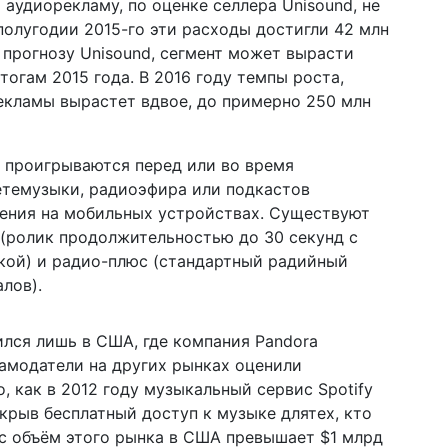
 аудиорекламу, по оценке селлера Unisound, не
полугодии 2015-го эти расходы достигли 42 млн
 прогнозу Unisound, сегмент может вырасти
итогам 2015 года. В 2016 году темпы роста,
рекламы вырастет вдвое, до примерно 250 млн
 проигрываются перед или во время
етемузыки, радиоэфира или подкастов
жения на мобильных устройствах. Существуют
 (ролик продолжительностью до 30 секунд с
кой) и радио-плюс (стандартный радийный
лов).
лся лишь в США, где компания Pandora
ламодатели на других рынках оценили
 как в 2012 году музыкальный сервис Spotify
крыв бесплатный доступ к музыке длятех, кто
с объём этого рынка в США превышает $1 млрд