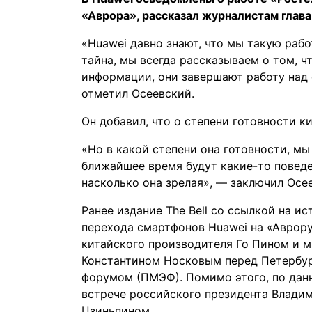
«Аврора», рассказал журналистам глав
«Huawei давно знают, что мы такую рабо
тайна, мы всегда рассказываем о том, ч
информации, они завершают работу над
отметил Осеевский.
Он добавил, что о степени готовности к
«Но в какой степени она готовности, мы
ближайшее время будут какие-то поведе
насколько она зрелая», — заключил Осе
Ранее издание The Bell со ссылкой на 
перехода смартфонов Huawei на «Аврор
китайского производителя Го Пином и м
Константином Носковым перед Петерб
форумом (ПМЭФ). Помимо этого, по данн
встрече российского президента Владим
Цзиньпином.