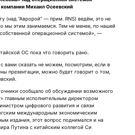
а компании Михаил Осеевский
ту (над “Авророй” — прим. RNS) ведём, это не
то мы этим занимаемся. Тем не менее, по нашей
 собственной операционной системой», —
итайской ОС пока что говорить рано.
 с вами сказать не можем, посмотрим, если в
ны презентации, можно будет говорит о том,
евский.
источники сообщало об обсуждении возможного
у» главным исполнительным директором
инистром цифрового развития и связи
ургским международным экономическим
ым издания, этот вопрос поднимался и на
ира Путина с китайским коллегой Си