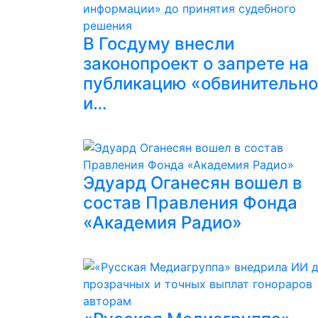
В Госдуму внесли
законопроект о запрете на
публикацию «обвинительн
и…
Эдуард Оганесян вошел в
состав Правления Фонда
«Академия Радио»