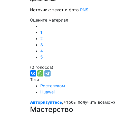
Источник: текст и фото
RNS
Оцените материал
1
2
3
4
5
(0 голосов)
Теги
Ростелеком
Huawei
Авторизуйтесь
, чтобы получить возмож
Мастерство