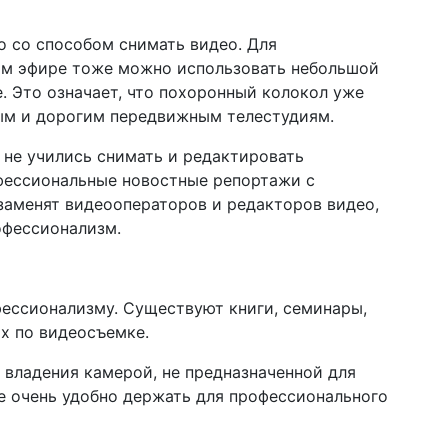
о со способом снимать видео. Для
ом эфире тоже можно использовать небольшой
. Это означает, что похоронный колокол уже
ым и дорогим передвижным телестудиям.
 не учились снимать и редактировать
офессиональные новостные репортажи с
заменят видеооператоров и редакторов видео,
офессионализм.
офессионализму. Существуют книги, семинары,
х по видеосъемке.
 владения камерой, не предназначенной для
е очень удобно держать для профессионального