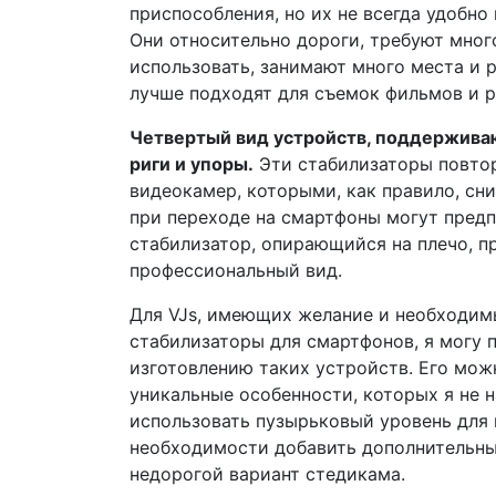
приспособления, но их не всегда удобно
Они относительно дороги, требуют мног
использовать, занимают много места и 
лучше подходят для съемок фильмов и 
Четвертый вид устройств, поддержива
риги и упоры.
Эти стабилизаторы повто
видеокамер, которыми, как правило, сн
при переходе на смартфоны могут предпо
стабилизатор, опирающийся на плечо, 
профессиональный вид.
Для VJs, имеющих желание и необходимы
стабилизаторы для смартфонов, я могу 
изготовлению таких устройств. Его можн
уникальные особенности, которых я не 
использовать пузырьковый уровень для 
необходимости добавить дополнительны
недорогой вариант стедикама.