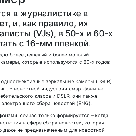
ся в журналистике в
т, и, как правило, их
исты (VJs), в 50-х и 60-х
ать с 16-мм пленкой.
аздо более дешевый и более мощный
камеры, которые используются с 80-х годов
 однообъективные зеркальные камеры (DSLR)
жны. В новостной индустрии смартфоны не
ебительского класса и DSLR, они также
электронного сбора новостей (ENG).
фонами, сейчас только формируется – когда
еволюция в сфере сбора новостей, которая
но даже не предназначенным для новостной