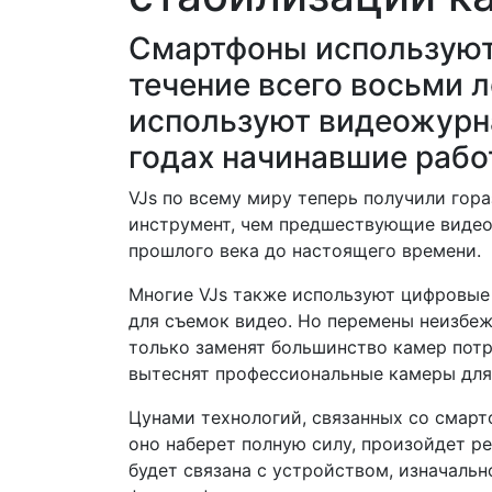
Смартфоны используют
течение всего восьми ле
используют видеожурнал
годах начинавшие работ
VJs по всему миру теперь получили гор
инструмент, чем предшествующие видео
прошлого века до настоящего времени.
Многие VJs также используют цифровые
для съемок видео. Но перемены неизбе
только заменят большинство камер потр
вытеснят профессиональные камеры для 
Цунами технологий, связанных со смарт
оно наберет полную силу, произойдет р
будет связана с устройством, изначаль