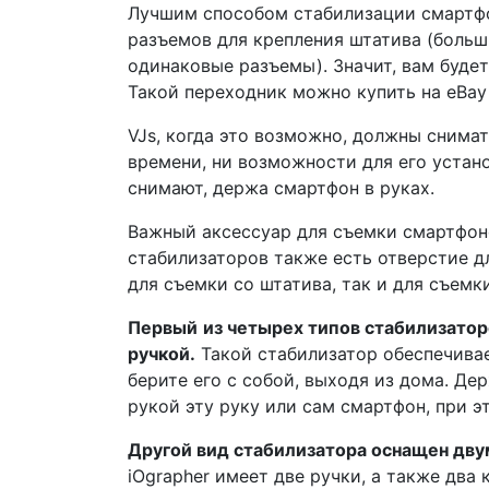
Лучшим способом стабилизации смартфо
разъемов для крепления штатива (боль
одинаковые разъемы). Значит, вам буде
Такой переходник можно купить на eBay
VJs, когда это возможно, должны снимат
времени, ни возможности для его устано
снимают, держа смартфон в руках.
Важный аксессуар для съемки смартфоно
стабилизаторов также есть отверстие д
для съемки со штатива, так и для съемки
Первый
из четырех типов стабилизатор
ручкой.
Такой стабилизатор обеспечивае
берите его с собой, выходя из дома. Д
рукой эту руку или сам смартфон, при э
Другой вид стабилизатора оснащен дву
iOgrapher имеет две ручки, а также два