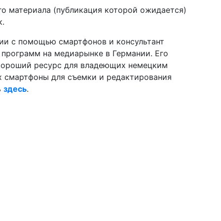
го материала (публикация которой ожидается)
к.
ции с помощью смартфонов и консультант
 программ на медиарынке в Германии. Его
 – хороший ресурс для владеющих немецким
 смартфоны для съемки и редактирования
ь
здесь
.