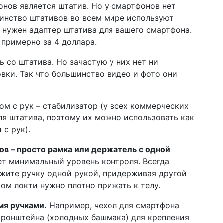
нов является штатив. Но у смартфонов нет
шинство штативов во всем мире используют
т нужен адаптер штатива для вашего смартфона.
 примерно за 4 доллара.
ь со штатива. Но зачастую у них нет ни
вки. Так что большинство видео и фото они
м с рук – стабилизатор (у всех коммерческих
ля штатива, поэтому их можно использовать как
 с рук).
ов – просто рамка или держатель с одной
т минимальный уровень контроля. Всегда
ержите ручку одной рукой, придерживая другой
том локти нужно плотно прижать к телу.
мя ручками.
Например, чехол для смартфона
 кронштейна (холодных башмака) для крепления