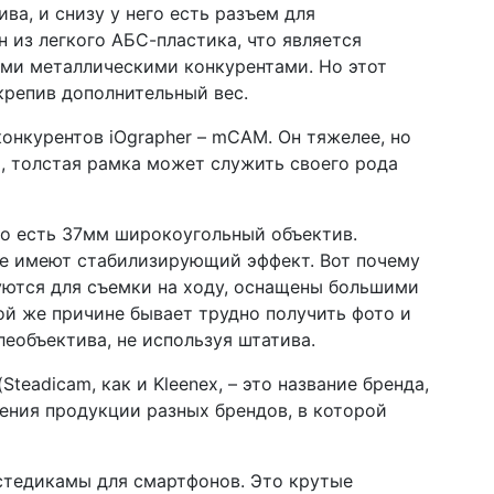
ва, и снизу у него есть разъем для
н из легкого АБС-пластика, что является
ыми металлическими конкурентами. Но этот
крепив дополнительный вес.
онкурентов iOgrapher – mCAM. Он тяжелее, но
а, толстая рамка может служить своего рода
го есть 37мм широкоугольный объектив.
е имеют стабилизирующий эффект. Вот почему
уются для съемки на ходу, оснащены большими
й же причине бывает трудно получить фото и
еобъектива, не используя штатива.
(Steadicam, как и Kleenex, – это название бренда,
чения продукции разных брендов, в которой
стедикамы для смартфонов. Это крутые