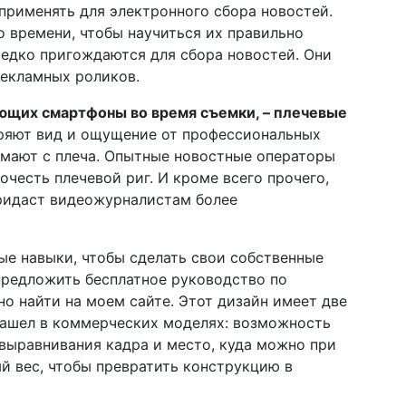
 применять для электронного сбора новостей.
о времени, чтобы научиться их правильно
редко пригождаются для сбора новостей. Они
рекламных роликов.
ющих смартфоны во время съемки, – плечевые
ряют вид и ощущение от профессиональных
имают с плеча. Опытные новостные операторы
честь плечевой риг. И кроме всего прочего,
придаст видеожурналистам более
е навыки, чтобы сделать свои собственные
предложить бесплатное руководство по
о найти на моем сайте. Этот дизайн имеет две
нашел в коммерческих моделях: возможность
выравнивания кадра и место, куда можно при
й вес, чтобы превратить конструкцию в