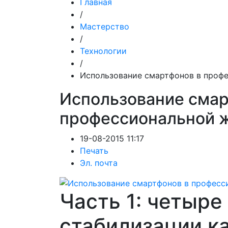
Главная
/
Мастерство
/
Технологии
/
Использование смартфонов в проф
Использование смар
профессиональной 
19-08-2015 11:17
Печать
Эл. почта
Часть 1: четыре
стабилизации к