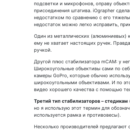
подсветки и микрофонов, оправу объекти
присоединения штатива. iOgrapher сдела
недостатком по сравнению с его тяжел
недостаток можно легко исправить, при
Один из металлических (алюминиевых) к
ему не хватает настоящих ручек. Правд
ручкой.
Другой плюс стабилизатора mCAM: у не
Широкоугольные объективы сами по себ
камеры GoPro, которые обычно использ
широкоугольными объективами. И по это
видео хорошего качества с помощью тел
Третий тип стабилизаторов – стедикам
но я использую этот термин для обозна
используется рамка и противовесы).
Несколько производителей предлагают 