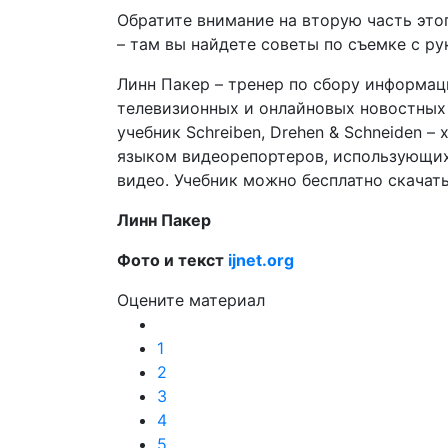
Обратите внимание на вторую часть это
– там вы найдете советы по съемке с ру
Линн Пакер – тренер по сбору информа
телевизионных и онлайновых новостных
учебник Schreiben, Drehen & Schneiden
языком видеорепортеров, использующих
видео. Учебник можно бесплатно скачат
Линн Пакер
Фото и текст
ijnet.org
Оцените материал
1
2
3
4
5