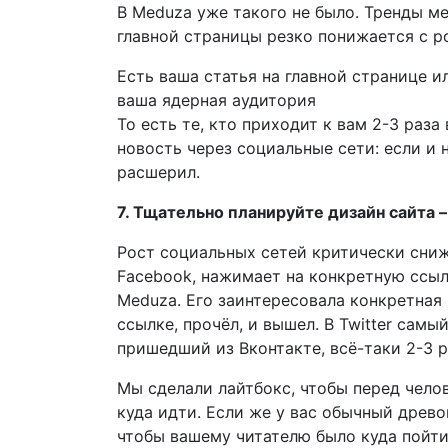
В Meduza уже такого не было. Тренды м
главной страницы резко понижается с р
Есть ваша статья на главной странице и
ваша ядерная аудитория
То есть те, кто приходит к вам 2-3 раза
новость через социальные сети: если и н
расшерил.
7. Тщательно планируйте дизайн сайта 
Рост социальных сетей критически сниж
Facebook, нажимает на конкретную ссыл
Meduza. Его заинтересовала конкретная 
ссылке, прочёл, и вышел. В Twitter самы
пришедший из Вконтакте, всё-таки 2-3 р
Мы сделали лайтбокс, чтобы перед чело
куда идти. Если же у вас обычный древо
чтобы вашему читателю было куда пойти 