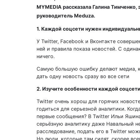
MYMEDIA рассказала Галина Тимченко, 
руководитель Meduza.
1. Каждой соцсети нужен индивидуаль
У Twitter, Facebook и Вконтакте соверш
ней и правила показа новостей. С один
ничего.
Самую большую ошибку делают медиа, к
дать одну новость сразу во все сети
2. Изучите особенности каждой соцсет
Twitter очень хорош для горячих новост
годиться для серьезной аналитики. Когд
первые сообщения? В Twitter Ильи Яшина
серьёзную аналитику даже Навальный не 
расследование, подать его в Twitter мо
Но люди, которые там сидят, скорее всег