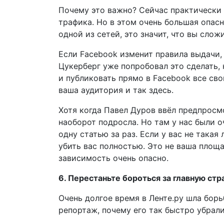
Почему это важно? Сейчас практически 
трафика. Но в этом очень большая опасн
одной из сетей, это значит, что вы слож
Если Facebook изменит правила выдачи,
Цукерберг уже попробовал это сделать,
и публиковать прямо в Facebook все сво
ваша аудитория и так здесь.
Хотя когда Павел Дуров ввёл предпросмо
наоборот подросла. Но там у нас были о
одну статью за раз. Если у вас не така
убить вас полностью. Это не ваша площа
зависимость очень опасно.
6. Перестаньте бороться за главную стр
Очень долгое время в Ленте.ру шла борь
репортаж, почему его так быстро убрали 