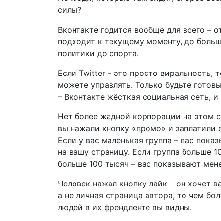
силы?
Вконтакте годится вообще для всего – о
подходит к текущему моменту, до больш
политики до спорта.
Если Twitter – это просто виральность,
можете управлять. Только будьте готовы,
– Вконтакте жёсткая социальная сеть, и
Нет более жадной корпорации на этом св
вы нажали кнопку «промо» и заплатили 
Если у вас маленькая группа – вас пока
на вашу страницу. Если группа больше 1
больше 100 тысяч – вас показывают мен
Человек нажал кнопку лайк – он хочет в
а не личная страница автора, то чем бо
людей в их френдленте вы видны.