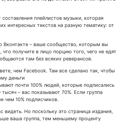
т составления плейлистов музыки, которая
их интересных текстов на разную тематику: от
 то Вконтакте – ваше сообщество, которым вы
 что получите в лицо порцию того, чего не едят
 общаются там без всяких реверансов.
ете, чем Facebook. Там все сделано так, чтобы
ему деньги
зывают почти 100% людей, которые подписались
0 тысяч – вас показывают 70%. Если группа
ее чем 10% подписчиков.
ас видеть. Но поскольку это страница издания,
льше ваша группа, тем меньшему проценту