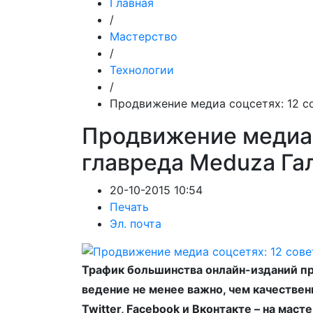
Главная
/
Мастерство
/
Технологии
/
Продвижение медиа соцсетях: 12 с
Продвижение медиа с
главреда Meduza Га
20-10-2015 10:54
Печать
Эл. почта
Трафик большинства онлайн-изданий пр
ведение не менее важно, чем качествен
Twitter, Facebook и Вконтакте – на ма