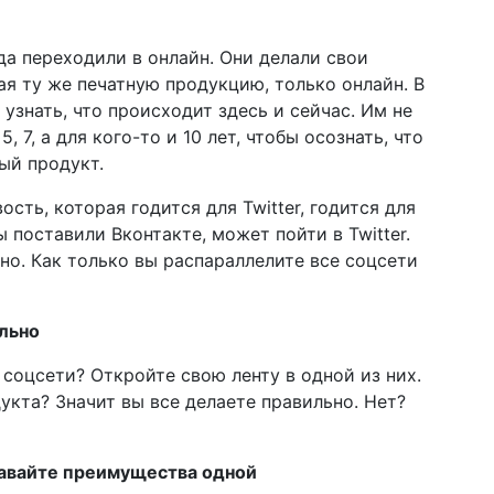
да переходили в онлайн. Они делали свои
ая ту же печатную продукцию, только онлайн. В
 узнать, что происходит здесь и сейчас. Им не
 7, а для кого-то и 10 лет, чтобы осознать, что
ый продукт.
ость, которая годится для Twitter, годится для
 поставили Вконтакте, может пойти в Twitter.
о. Как только вы распараллелите все соцсети
ильно
 соцсети? Откройте свою ленту в одной из них.
укта? Значит вы все делаете правильно. Нет?
тдавайте преимущества одной