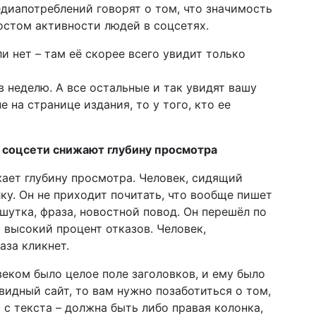
едиапотреблений говорят о том, что значимость
остом активности людей в соцсетях.
ли нет – там её скорее всего увидит только
 в неделю. А все остальные и так увидят вашу
е на странице издания, то у того, кто ее
– соцсети снижают глубину просмотра
ает глубину просмотра. Человек, сидящий
ку. Он не приходит почитать, что вообще пишет
шутка, фраза, новостной повод. Он перешёл по
й высокий процент отказов. Человек,
аза кликнет.
веком было целое поле заголовков, и ему было
видный сайт, то вам нужно позаботиться о том,
с текста – должна быть либо правая колонка,