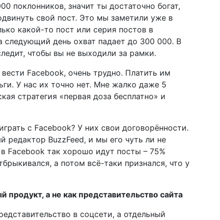
000 поклонников, значит ты достаточно богат,
одвинуть свой пост. Это мы заметили уже в
лько какой-то пост или серия постов в
а следующий день охват падает до 300 000. В
следит, чтобы вы не выходили за рамки.
 вести Facebook, очень трудно. Платить им
ьги. У нас их точно нет. Мне жалко даже 5
кая стратегия «первая доза бесплатно» и
играть с Facebook? У них свои договорённости.
й редактор BuzzFeed, и мы его чуть ли не
 в Facebook так хорошо идут посты – 75%
тбрыкивался, а потом всё-таки признался, что у
й продукт, а не как представительство сайта
редставительство в соцсети, а отдельный