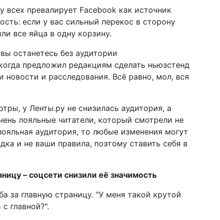
у всех превалирует Facebook как источник
ость: если у вас сильный перекос в сторону
или все яйца в одну корзину.
 вы останетесь без аудитории
 когда предложил редакциям сделать ньюзстенд
и новости и расследования. Всё равно, мол, вся
тры, у Ленты.ру не снизилась аудитория, а
чень лояльные читатели, который смотрели не
я лояльная аудитория, то любые изменения могут
дка и не ваши правила, поэтому ставить себя в
аницу – соцсети снизили её значимость
ба за главную страницу. "У меня такой крутой
с главной?".