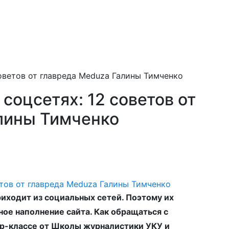
оветов от главреда Meduza Галины Тимченко
оцсетях: 12 советов от
лины Тимченко
иходит из социальных сетей. Поэтому их
ное наполнение сайта. Как обращаться с
стер-классе от Школы журналистики УКУ и