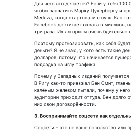
Для чего это делается? Если у тебя 100 
чтобы заплатить Марку Цукербергу и пр
Meduza, когда стартовали с нуля. Как то
Facebook достигает охвата в миллион, н
три раза. Их алгоритм очень бдительно 
Поэтому прогнозировать, как себя будет
деньги? Я не знаю, у кого есть такие ден
долларов, потому что начинается пушерс
подсадка на иглу трафика.
Почему у Западных изданий получается 
В Ригу как-то приезжал Бен Смит, главны
калёным железом пытали, почему у него
аудитории приходит оттуда. Бен долго о
них свои договорённости.
3. Воспринимайте соцсети как отдельны
Соцсети – это не ваше посольство или п