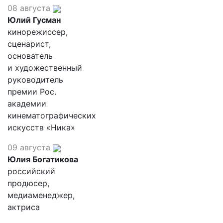
08 августа
Юлий Гусман
кинорежиссер,
сценарист,
основатель
и художественный
руководитель
премии Рос.
академии
кинематографических
искусств «Ника»
09 августа
Юлия Богатикова
российский
продюсер,
медиаменеджер,
актриса