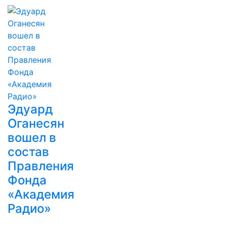
Эдуард
Оганесян
вошел в
состав
Правления
Фонда
«Академия
Радио»