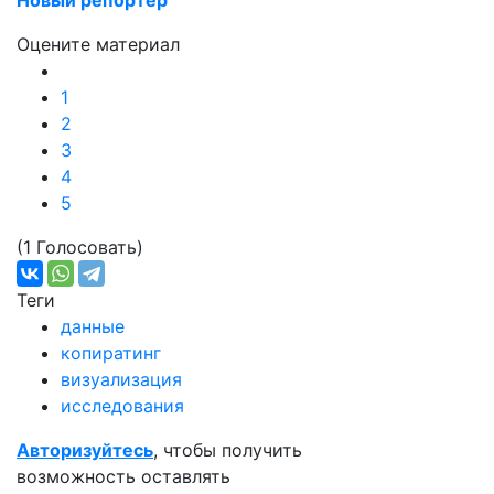
Новый репортер
Оцените материал
1
2
3
4
5
(1 Голосовать)
Теги
данные
копиратинг
визуализация
исследования
Авторизуйтесь
, чтобы получить
возможность оставлять