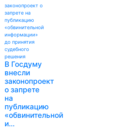
В Госдуму
внесли
законопроект
о запрете
на
публикацию
«обвинительной
и…