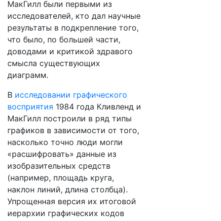
МакГилл были первыми из
исследователей, кто дал научные
результаты в подкрепление того,
что было, по большей части,
доводами и критикой здравого
смысла существующих
диаграмм.
В
исследовании графического
восприятия
1984 года Кливленд и
МакГилл построили в ряд типы
графиков в зависимости от того,
насколько точно люди могли
«расшифровать» данные из
изобразительных средств
(например, площадь круга,
наклон линий, длина столбца).
Упрощенная версия их итоговой
иерархии графических кодов