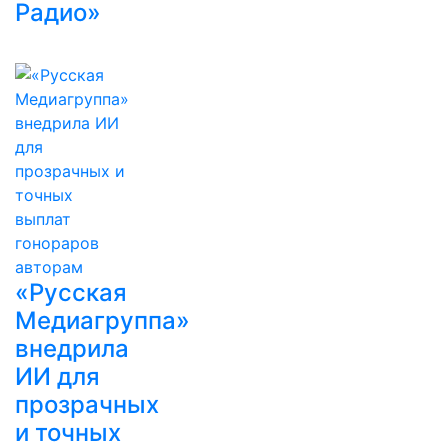
Радио»
«Русская
Медиагруппа»
внедрила
ИИ для
прозрачных
и точных