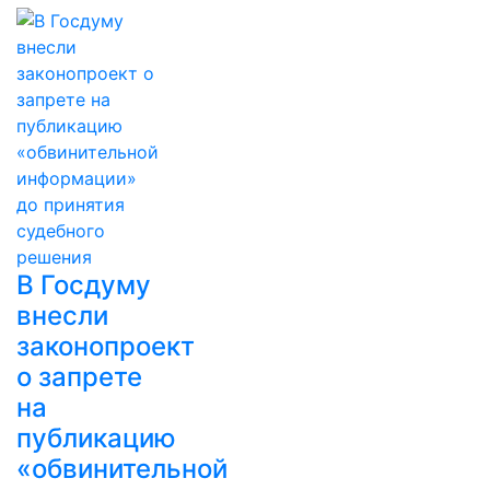
В Госдуму
внесли
законопроект
о запрете
на
публикацию
«обвинительной