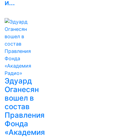
и…
Эдуард
Оганесян
вошел в
состав
Правления
Фонда
«Академия