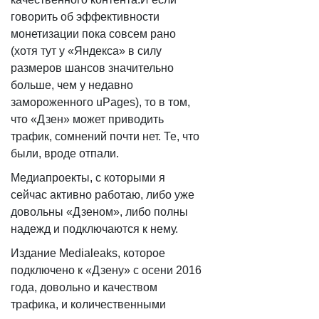
говорить об эффективности
монетизации пока совсем рано
(хотя тут у «Яндекса» в силу
размеров шансов значительно
больше, чем у недавно
замороженного uPages), то в том,
что «Дзен» может приводить
трафик, сомнений почти нет. Те, что
были, вроде отпали.
Медиапроекты, с которыми я
сейчас активно работаю, либо уже
довольны «Дзеном», либо полны
надежд и подключаются к нему.
Издание Medialeaks, которое
подключено к «Дзену» с осени 2016
года, довольно и качеством
трафика, и количественными