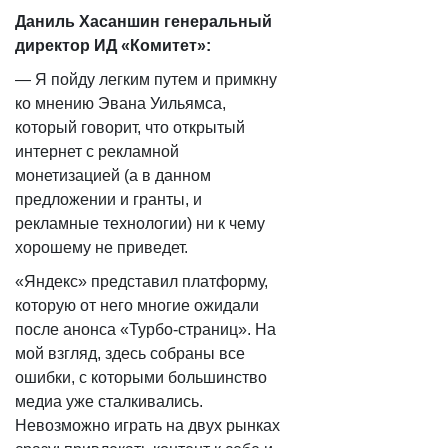
Даниль Хасаншин генеральный
директор ИД «Комитет»:
— ​Я пойду легким путем и примкну
ко мнению Эвана Уильямса,
который говорит, что открытый
интернет с рекламной
монетизацией (а в данном
предложении и гранты, и
рекламные технологии) ни к чему
хорошему не приведет.
«Яндекс» представил платформу,
которую от него многие ожидали
после анонса «Турбо-страниц». На
мой взгляд, здесь собраны все
ошибки, с которыми большинство
медиа уже сталкивались.
Невозможно играть на двух рынках