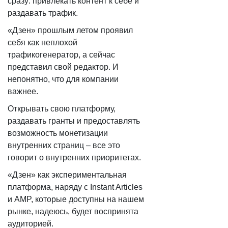
сразу: привлекать контент к себе и
раздавать трафик.
«Дзен» прошлым летом проявил
себя как неплохой
трафикогенератор, а сейчас
представил свой редактор. И
непонятно, что для компании
важнее.
Открывать свою платформу,
раздавать гранты и предоставлять
возможность монетизации
внутренних страниц – все это
говорит о внутренних приоритетах.
«Дзен» как экспериментальная
платформа, наряду с Instant Articles
и AMP, которые доступны на нашем
рынке, надеюсь, будет воспринята
аудиторией.