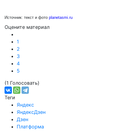
Источник: текст и фото
planetasmi.ru
Оцените материал
1
2
3
4
5
(1 Голосовать)
Теги
Яндекс
ЯндексДзен
Дзен
Платформа