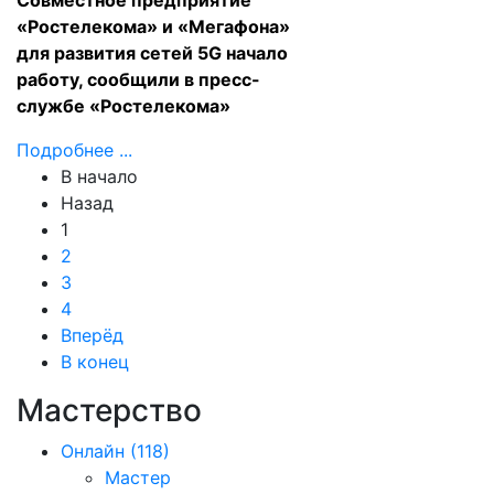
Совместное предприятие
«Ростелекома» и «Мегафона»
для развития сетей 5G начало
работу, сообщили в пресс-
службе «Ростелекома»
Подробнее ...
В начало
Назад
1
2
3
4
Вперёд
В конец
Мастерство
Онлайн
(118)
Мастер