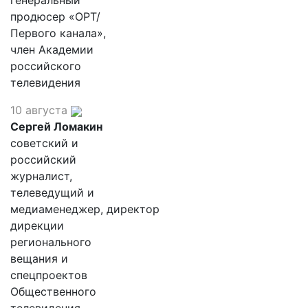
генеральный
продюсер «ОРТ/
Первого канала»,
член Академии
российского
телевидения
10 августа
Сергей Ломакин
советский и
российский
журналист,
телеведущий и
медиаменеджер, директор
дирекции
регионального
вещания и
спецпроектов
Общественного