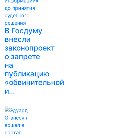
В Госдуму
внесли
законопроект
о запрете
на
публикацию
«обвинительной
и…