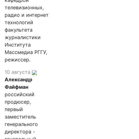
кафедрой
телевизионных,
радио и интернет
технологий
факультета
журналистики
Института
Массмедиа РГГУ,
режиссер.
10 августа
Александр
Файфман
российский
продюсер,
первый
заместитель
генерального
директора -