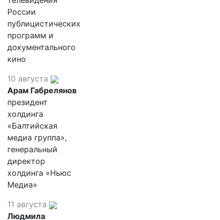
телевидения
России
публицистических
программ и
документального
кино
10 августа
Арам Габрелянов
президент
холдинга
«Балтийская
медиа группа»,
генеральный
директор
холдинга «Ньюс
Медиа»
11 августа
Людмила