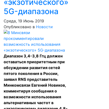
«экзотического»
5G-диапазона
Среда, 19 Июнь 2019
Опубликовано в
Новости
Диапазон 3,4-3,8 Ггц должен
оставаться приоритетным при
обсуждении развития сетей
пятого поколения в России,
заявил RNS представитель
Минкомсвязи Евгений Новиков,
комментируя сообщения о
возможности использования
альтернативных частот в
«экзотическом» диапазоне 4,8-