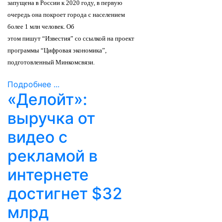
запущена в России к 2020 году, в первую
очередь она покроет города с населением
более 1 млн человек. Об
этом
пишут
“Известия” со ссылкой на проект
программы “Цифровая экономика”,
подготовленный Минкомсвязи.
Подробнее ...
«Делойт»:
выручка от
видео с
рекламой в
интернете
достигнет $32
млрд