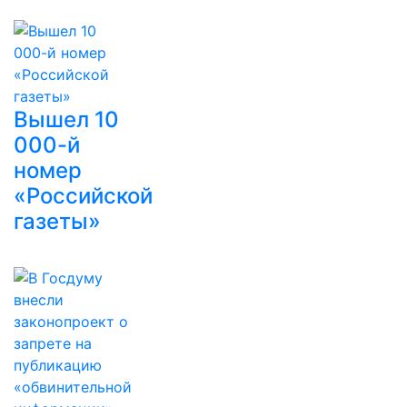
Вышел 10
000-й
номер
«Российской
газеты»