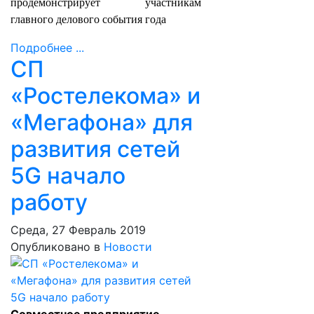
продемонстрирует участникам
главного делового события года
Подробнее ...
СП
«Ростелекома» и
«Мегафона» для
развития сетей
5G начало
работу
Среда, 27 Февраль 2019
Опубликовано в
Новости