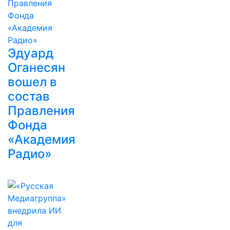
Эдуард
Оганесян
вошел в
состав
Правления
Фонда
«Академия
Радио»