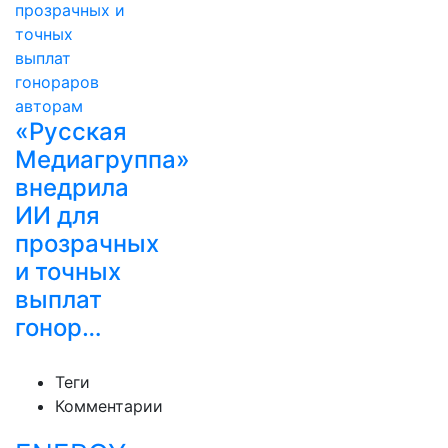
«Русская
Медиагруппа»
внедрила
ИИ для
прозрачных
и точных
выплат
гонор…
Теги
Комментарии