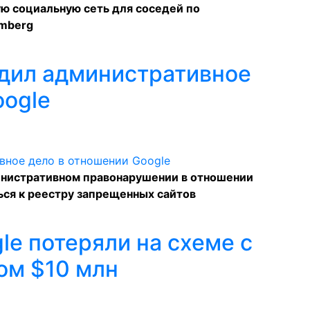
ую социальную сеть для соседей по
mberg
дил административное
oogle
инистративном правонарушении в отношении
ься к реестру запрещенных сайтов
e потеряли на схеме с
ом $10 млн