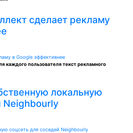
ллект сделает рекламу
ее
я каждого пользователя текст рекламного
обственную локальную
 Neighbourly