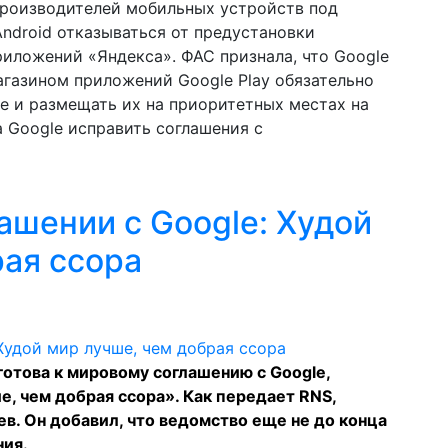
производителей мобильных устройств под
ndroid отказываться от предустановки
риложений «Яндекса». ФАС признала, что Google
агазином приложений Google Play обязательно
e и размещать их на приоритетных местах на
 Google исправить соглашения с
ашении с Google: Худой
рая ссора
отова к мировому соглашению с Google,
ше, чем добрая ссора». Как передает
RNS
,
ев. Он добавил, что ведомство еще не до конца
ния.