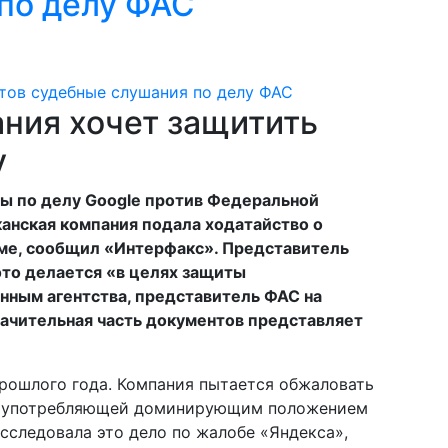
по делу ФАС
ния хочет защитить
у
ы по делу Google против Федеральной
анская компания подала ходатайство о
ме, сообщил «Интерфакс». Представитель
 это делается «в целях защиты
нным агентства, представитель ФАС на
начительная часть документов представляет
прошлого года. Компания пытается обжаловать
лоупотребляющей доминирующим положением
сследовала это дело по жалобе «Яндекса»,