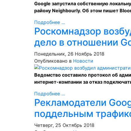
Google запустила собственную локальн
району
Neighbourly
. Об этом
пишет
Bloo
Подробнее ...
Роскомнадзор возбу
дело в отношении G
Понедельник, 26 Ноябрь 2018
Опубликовано в
Новости
Ведомство составило протокол об адм
интернет-компании за отказ подключат
Подробнее ...
Рекламодатели Googl
поддельным трафик
Четверг, 25 Октябрь 2018