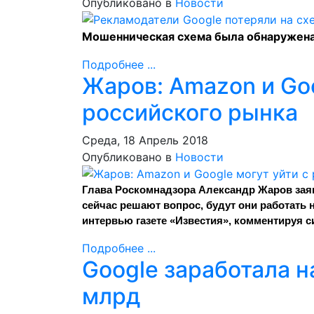
Опубликовано в
Новости
Мошенническая схема была обнаружена
Подробнее ...
Жаров: Amazon и Goo
российского рынка
Среда, 18 Апрель 2018
Опубликовано в
Новости
Глава Роскомнадзора Александр Жаров заяв
сейчас решают вопрос, будут они
работать 
интервью газете «Известия», комментируя 
Подробнее ...
Google заработала н
млрд