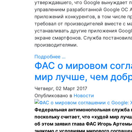
утверждавшего, что Google вынуждает 
управлением разработанной Google ОС A
приложений конкурентов, в том числе п
требовал от производителей вместе с м
устанавливать другие приложения Googl
экране смартфонов. Служба постановила
производителями.
Подробнее ...
ФАС о мировом согл
мир лучше, чем доб
Четверг, 02 Март 2017
Опубликовано в
Новости
Федеральная антимонопольная служба г
поскольку считает, что «худой мир луч
об этом заявил глава ФАС Игорь Артемь
знакомо с условиями мирового соглаше