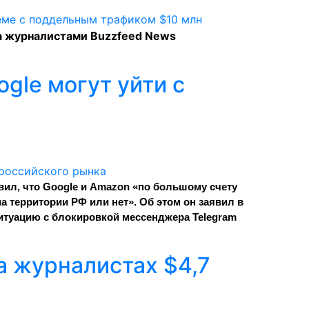
 журналистами Buzzfeed News
gle могут уйти с
ил, что Google и Amazon «по большому счету
на территории РФ или нет
». Об этом он заявил в
ситуацию с блокировкой мессенджера Telegram
а журналистах $4,7