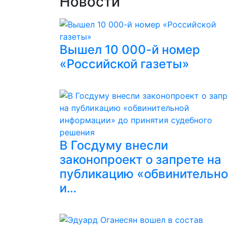
Новости
Вышел 10 000-й номер
«Российской газеты»
В Госдуму внесли
законопроект о запрете на
публикацию «обвинительн
и…