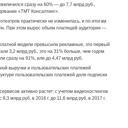
увеличился сразу на 60% — до 7,7 млрд руб.,
дование «ТМТ Консалтинг».
нотеатров практически не изменилась, и по итогам
 млн. При этом вырос объем платящей аудитории —
 платной модели превысили рекламные, это первый
ли 3,2 млрд руб., это на 31% больше, чем годом
и сразу на 91%, или до 4,47 млрд руб.
ной выручки и пользовательских платежей
руктуре пользовательских платежей доля подписки
сервисов активно растет: с учетом видеохостингов
,3 млрд руб. в 2016 г. до 11,6 млрд руб. в 2017 г.