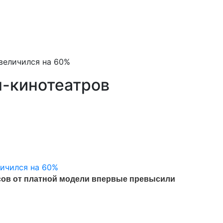
величился на 60%
-кинотеатров
сов от платной модели впервые превысили