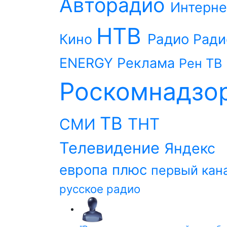
Авторадио
Интерне
НТВ
Радио
Кино
Ради
ENERGY
Реклама
Рен ТВ
Роскомнадзо
ТВ
ТНТ
СМИ
Телевидение
Яндекс
европа плюс
первый кан
русское радио