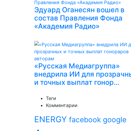
Эдуард Оганесян вошел в
состав Правления Фонда
«Академия Радио»
«Русская Медиагруппа»
внедрила ИИ для прозрачн
и точных выплат гонор…
Теги
Комментарии
ENERGY
facebook
google