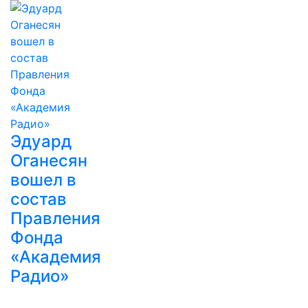
Эдуард
Оганесян
вошел в
состав
Правления
Фонда
«Академия
Радио»