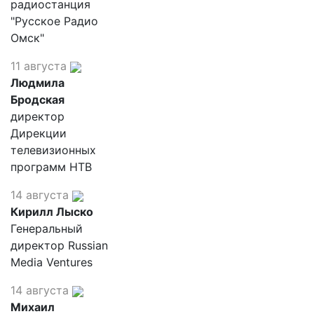
радиостанция
"Русское Радио
Омск"
11 августа
Людмила
Бродская
директор
Дирекции
телевизионных
программ НТВ
14 августа
Кирилл Лыско
Генеральный
директор Russian
Media Ventures
14 августа
Михаил