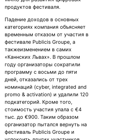
продуктов фестиваля.
Падение доходов в основных
категориях компания объясняет
временным отказом от участия в
фестивале Publicis Groupe, а
также
изменением
в самих
«Каннских Львах». В прошлом
году организаторы сократили
программу с восьми до пяти
дней, отказались от трех
номинаций (cyber, integrated and
promo & activation) и удалили 120
подкатегорий. Кроме того,
стоимость участия упала с €4
тыс. до €900. Таким образом
организатор пытался вернуть на
фестиваль Publicis Groupe и
успокоить других участников