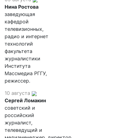
Нина Ростова
заведующая
кафедрой
телевизионных,
радио и интернет
технологий
факультета
журналистики
Института
Массмедиа РГГУ,
режиссер.
10 августа
Сергей Ломакин
советский и
российский
журналист,
телеведущий и
медиаменеджер, директор