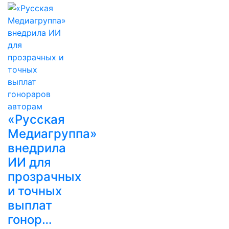
«Русская
Медиагруппа»
внедрила
ИИ для
прозрачных
и точных
выплат
гонор…