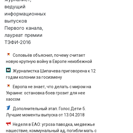
ведущий
информационных
выпусков
Первого канала,
лауреат премии
ТЭФИ-2016
Соловьёв объяснил, почему считает
новую крупную войну в Европе неизбежной
Журналистка Шипачева приговорена к 12
годам колонии за госизмену
Европа не знает, что делать с миром на
Украине: остановка боев грозит для нее
хаосом
Дополнительный этап. Голос.Дети-5.
Лучшие моменты выпуска от 13.04.2018
Неделя в ЕАО: угроза паводка, медвежье
нашествие, коммунальный ад, погибли мать с