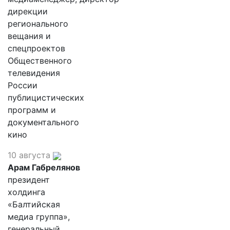
дирекции
регионального
вещания и
спецпроектов
Общественного
телевидения
России
публицистических
программ и
документального
кино
10 августа
Арам Габрелянов
президент
холдинга
«Балтийская
медиа группа»,
генеральный