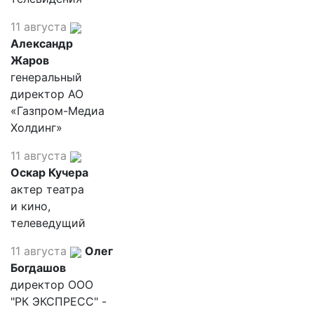
11 августа
Александр
Жаров
генеральный
директор АО
«Газпром-Медиа
Холдинг»
11 августа
Оскар Кучера
актер театра
и кино,
телеведущий
11 августа
Олег
Богдашов
директор ООО
"РК ЭКСПРЕСС" -