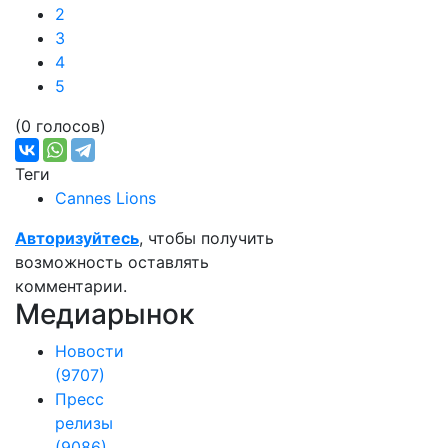
2
3
4
5
(0 голосов)
Теги
Cannes Lions
Авторизуйтесь
, чтобы получить
возможность оставлять
комментарии.
Медиарынок
Новости
(9707)
Пресс
релизы
(9086)