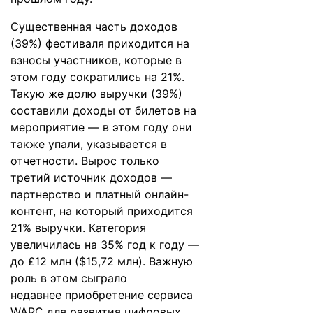
Существенная часть доходов
(39%) фестиваля приходится на
взносы участников, которые в
этом году сократились на 21%.
Такую же долю выручки (39%)
составили доходы от билетов на
мероприятие — в этом году они
также упали, указывается в
отчетности. Вырос только
третий источник доходов —
партнерство и платный онлайн-
контент, на который приходится
21% выручки. Категория
увеличилась на 35% год к году —
до £12 млн ($15,72 млн). Важную
роль в этом сыграло
недавнее
приобретение
сервиса
WARC для развития цифровых