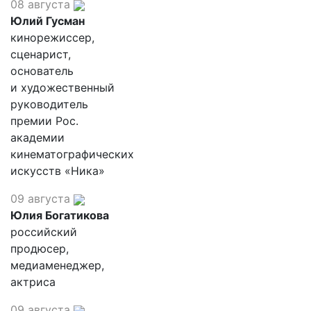
08 августа
Юлий Гусман
кинорежиссер,
сценарист,
основатель
и художественный
руководитель
премии Рос.
академии
кинематографических
искусств «Ника»
09 августа
Юлия Богатикова
российский
продюсер,
медиаменеджер,
актриса
09 августа