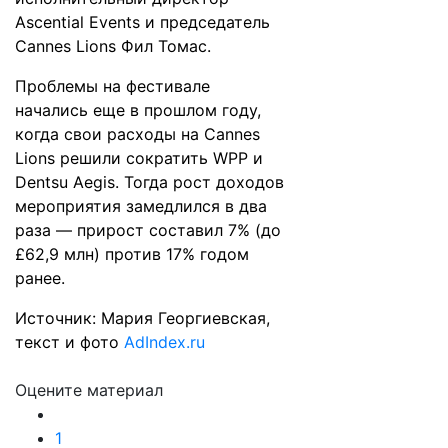
Ascential Events и председатель
Cannes Lions Фил Томас.
Проблемы на фестивале
начались еще в прошлом году,
когда свои расходы на Cannes
Lions решили сократить WPP и
Dentsu Aegis. Тогда рост доходов
мероприятия
замедлился
в два
раза — прирост составил 7% (до
£62,9 млн) против 17% годом
ранее.
Источник: Мария Георгиевская,
текст и фото
AdIndex.ru
Оцените материал
1