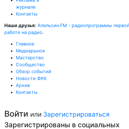
Реклама в
журнале
Контакты
Наши друзья:
Апельсин.FM - радиопрограммы перво
работе на радио
.
Главное
Медиарынок
Мастерство
Сообщество
Обзор событий
Новости ФКК
Архив
Контакты
Войти
или
Зарегистрироваться
Зарегистрированы в социальных