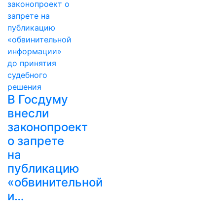
В Госдуму
внесли
законопроект
о запрете
на
публикацию
«обвинительной
и…