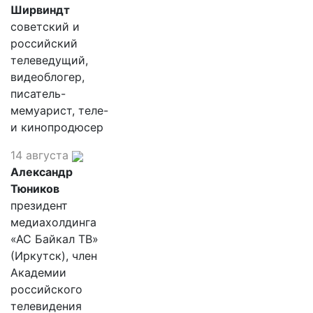
Ширвиндт
советский и
российский
телеведущий,
видеоблогер,
писатель-
мемуарист, теле-
и кинопродюсер
14 августа
Александр
Тюников
президент
медиахолдинга
«АС Байкал ТВ»
(Иркутск), член
Академии
российского
телевидения