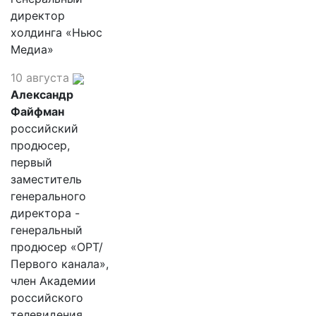
директор
холдинга «Ньюс
Медиа»
10 августа
Александр
Файфман
российский
продюсер,
первый
заместитель
генерального
директора -
генеральный
продюсер «ОРТ/
Первого канала»,
член Академии
российского
телевидения