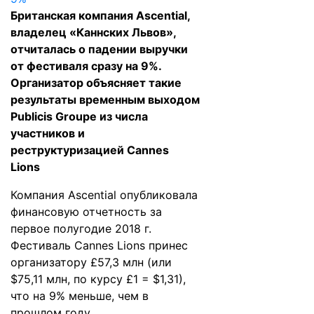
Британская компания Ascential,
владелец «Каннских Львов»,
отчиталась о падении выручки
от фестиваля сразу на 9%.
Организатор объясняет такие
результаты временным выходом
Publicis Groupe из числа
участников и
реструктуризацией Cannes
Lions
Компания Ascential опубликовала
финансовую
отчетность
за
первое полугодие 2018 г.
Фестиваль Cannes Lions принес
организатору £57,3 млн (или
$75,11 млн, по курсу £1 = $1,31),
что на 9% меньше, чем в
прошлом году.