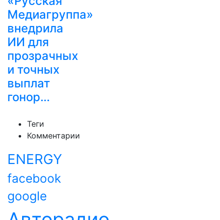
«Русская
Медиагруппа»
внедрила
ИИ для
прозрачных
и точных
выплат
гонор…
Теги
Комментарии
ENERGY
facebook
google
Авторадио