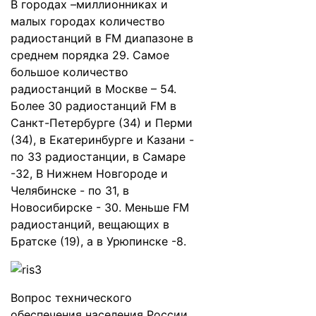
В городах –миллионниках и
малых городах количество
радиостанций в FM диапазоне в
среднем порядка 29. Самое
большое количество
радиостанций в Москве – 54.
Более 30 радиостанций FM в
Санкт-Петербурге (34) и Перми
(34), в Екатеринбурге и Казани -
по 33 радиостанции, в Самаре
-32, В Нижнем Новгороде и
Челябинске - по 31, в
Новосибирске - 30. Меньше FM
радиостанций, вещающих в
Братске (19), а в Урюпинске -8.
Вопрос технического
обеспечения населения России