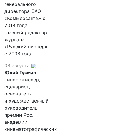
генерального
директора ОАО
«Коммерсантъ» с
2018 года,
главный редактор
журнала
«Русский пионер»
с 2008 года
08 августа
Юлий Гусман
кинорежиссер,
сценарист,
основатель
и художественный
руководитель
премии Рос.
академии
кинематографических