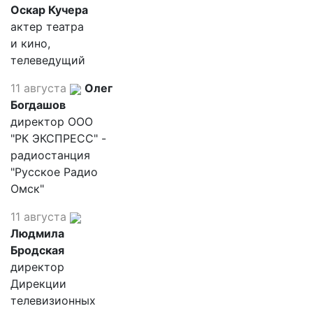
Оскар Кучера
актер театра
и кино,
телеведущий
11 августа
Олег
Богдашов
директор ООО
"РК ЭКСПРЕСС" -
радиостанция
"Русское Радио
Омск"
11 августа
Людмила
Бродская
директор
Дирекции
телевизионных