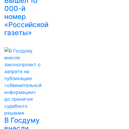
Вышел 10
000-й
номер
«Российской
газеты»
В Госдуму
внесли