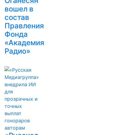
Оганесян
вошел в
состав
Правления
Фонда
«Академия
Радио»