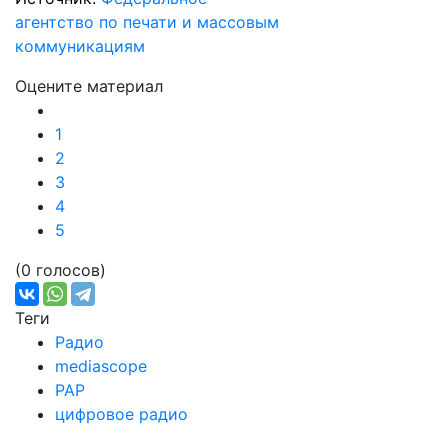
агентство по печати и массовым
коммуникациям
Оцените материал
1
2
3
4
5
(0 голосов)
Теги
Радио
mediascope
РАР
цифровое радио