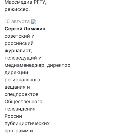
Массмедиа РГГУ,
режиссер.
10 августа
Сергей Ломакин
советский и
российский
журналист,
телеведущий и
медиаменеджер, директор
дирекции
регионального
вещания и
спецпроектов
Общественного
телевидения
России
публицистических
программ и