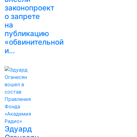
законопроект
о запрете
на
публикацию
«обвинительной
и…
Эдуард