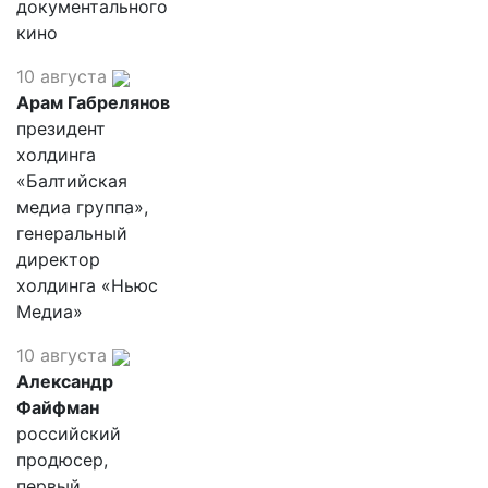
документального
кино
10 августа
Арам Габрелянов
президент
холдинга
«Балтийская
медиа группа»,
генеральный
директор
холдинга «Ньюс
Медиа»
10 августа
Александр
Файфман
российский
продюсер,
первый