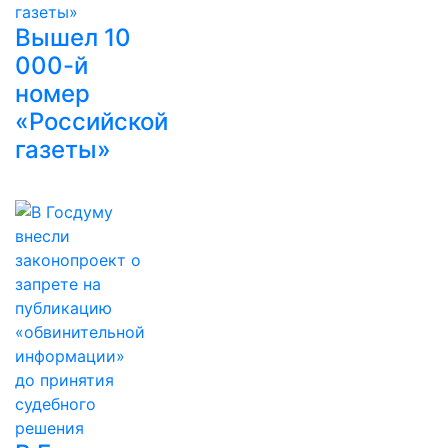
Вышел 10
000-й
номер
«Российской
газеты»