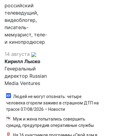
российский
телеведущий,
видеоблогер,
писатель-
мемуарист, теле-
и кинопродюсер
14 августа
Кирилл Лыско
Генеральный
директор Russian
Media Ventures
Людей не могут опознать: четыре
человека сгорели заживо в страшном ДТП на
трассе 07/08/2026 – Новости
Муж и жена попытались совершить
суицид, предупредив оперативные службы
На 16 участников программы «Свой дом в