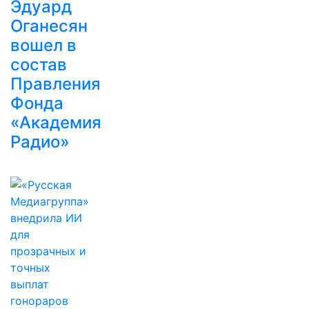
Эдуард
Оганесян
вошел в
состав
Правления
Фонда
«Академия
Радио»