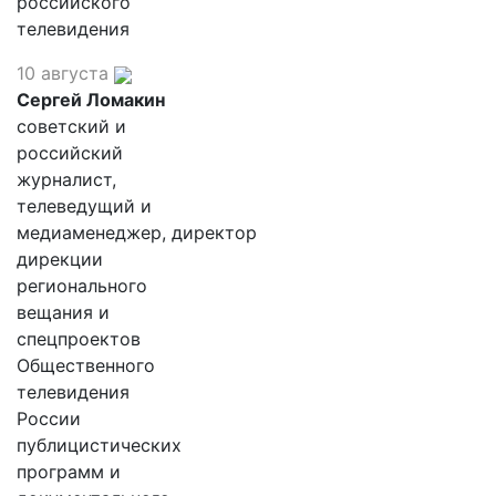
российского
телевидения
10 августа
Сергей Ломакин
советский и
российский
журналист,
телеведущий и
медиаменеджер, директор
дирекции
регионального
вещания и
спецпроектов
Общественного
телевидения
России
публицистических
программ и