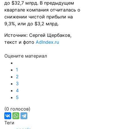
до $32,7 млрд. В предыдущем
квартале компания отчиталась о
снижении чистой прибыли на
9,3%, или до $3,2 млрд.
Источник: Сергей Щербаков,
текст и фото
AdIndex.ru
Оцените материал
1
2
3
4
5
(0 голосов)
Теги