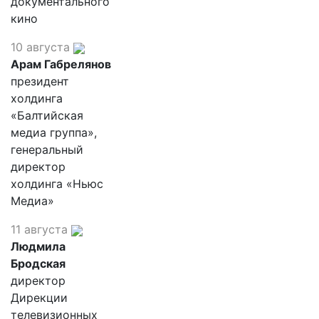
документального
кино
10 августа
Арам Габрелянов
президент
холдинга
«Балтийская
медиа группа»,
генеральный
директор
холдинга «Ньюс
Медиа»
11 августа
Людмила
Бродская
директор
Дирекции
телевизионных