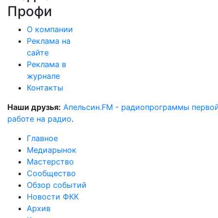
Профи
О компании
Реклама на
сайте
Реклама в
журнале
Контакты
Наши друзья:
Апельсин.FM - радиопрограммы перво
работе на радио
.
Главное
Медиарынок
Мастерство
Сообщество
Обзор событий
Новости ФКК
Архив