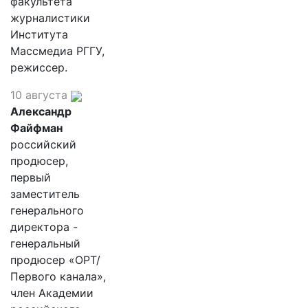
факультета
журналистики
Института
Массмедиа РГГУ,
режиссер.
10 августа
Александр
Файфман
российский
продюсер,
первый
заместитель
генерального
директора -
генеральный
продюсер «ОРТ/
Первого канала»,
член Академии