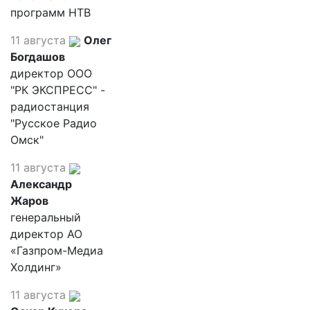
программ НТВ
11 августа
Олег
Богдашов
директор ООО
"РК ЭКСПРЕСС" -
радиостанция
"Русское Радио
Омск"
11 августа
Александр
Жаров
генеральный
директор АО
«Газпром-Медиа
Холдинг»
11 августа