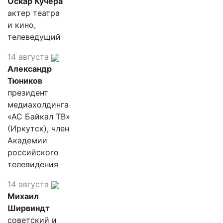
Оскар Кучера
актер театра
и кино,
телеведущий
14 августа
Александр
Тюников
президент
медиахолдинга
«АС Байкал ТВ»
(Иркутск), член
Академии
российского
телевидения
14 августа
Михаил
Ширвиндт
советский и