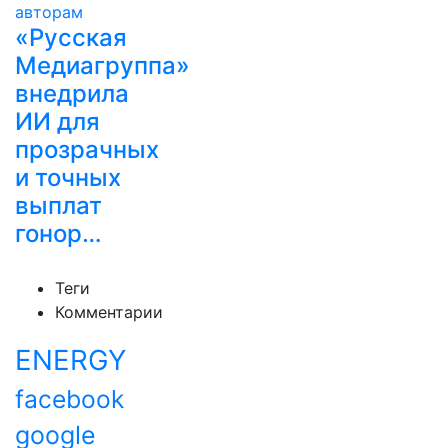
«Русская
Медиагруппа»
внедрила
ИИ для
прозрачных
и точных
выплат
гонор…
Теги
Комментарии
ENERGY
facebook
google