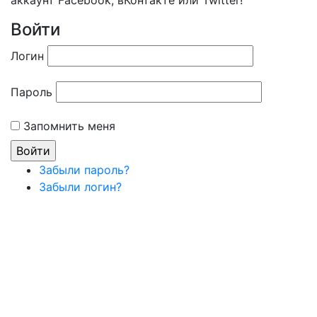
аккаунт Facebook, вКонтакте или Twitter!
Войти
Логин
Пароль
Запомнить меня
Забыли пароль?
Забыли логин?