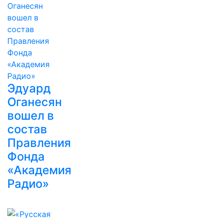
Эдуард
Оганесян
вошел в
состав
Правления
Фонда
«Академия
Радио»