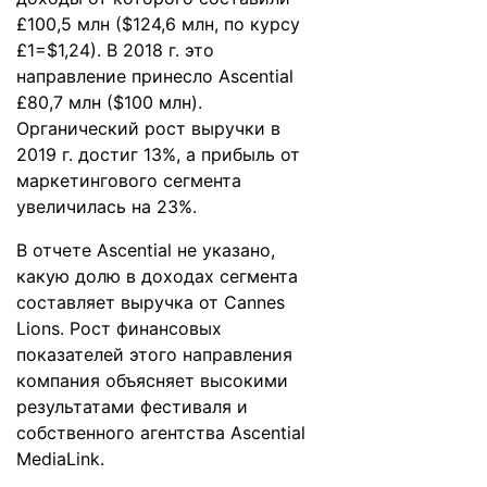
£100,5 млн ($124,6 млн, по курсу
£1=$1,24). В 2018 г. это
направление принесло Ascential
£80,7 млн ($100 млн).
Органический рост выручки в
2019 г. достиг 13%, а прибыль от
маркетингового сегмента
увеличилась на 23%.
В отчете Ascential не указано,
какую долю в доходах сегмента
составляет выручка от Cannes
Lions. Рост финансовых
показателей этого направления
компания объясняет высокими
результатами фестиваля и
собственного агентства Ascential
MediaLink.