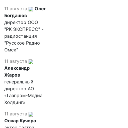
11 августа
Олег
Богдашов
директор ООО
"РК ЭКСПРЕСС" -
радиостанция
"Русское Радио
Омск"
11 августа
Александр
Жаров
генеральный
директор АО
«Газпром-Медиа
Холдинг»
11 августа
Оскар Кучера
актер театра