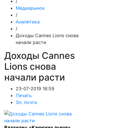
/
Медиарынок
/
Аналитика
/
Доходы Cannes Lions снова
начали расти
Доходы Cannes
Lions снова
начали расти
23-07-2019 16:59
Печать
Эл. почта
Владелец «Каннских львов»