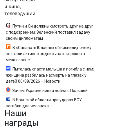
и кино,
телеведущий
Путин и Си должны смотреть друг на друг
с подозрением: Зеленский поставил задачу
своим дипломатам
В «Салавате Юлаеве» объяснили,почему
не стали активно подписывать игроков в
межсезонье
Пыталась спасти малыша и погибла с ним:
женщина разбилась насмерть на глазах у
детей 06/08/2026 – Новости
Зачем Украине новая война с Польшей
В Брянской области при ударах ВСУ
погибли два человека
Наши
награды