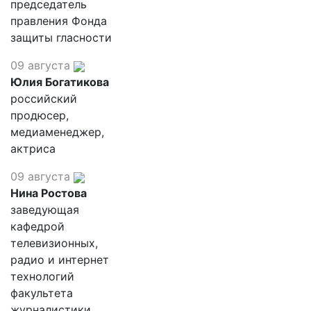
председатель
правления Фонда
защиты гласности
09 августа
Юлия Богатикова
российский
продюсер,
медиаменеджер,
актриса
09 августа
Нина Ростова
заведующая
кафедрой
телевизионных,
радио и интернет
технологий
факультета
журналистики