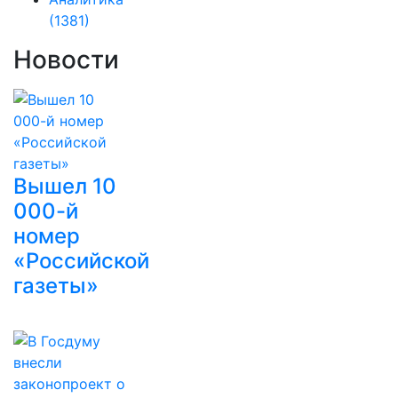
(1381)
Новости
Вышел 10
000-й
номер
«Российской
газеты»