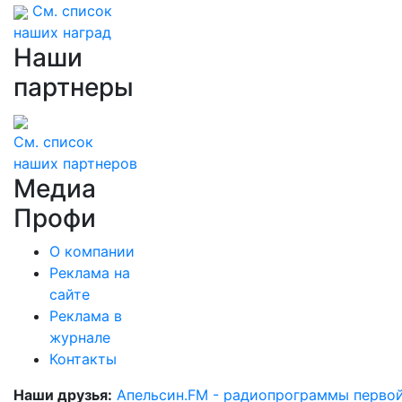
См. список
наших наград
Наши
партнеры
См. список
наших партнеров
Медиа
Профи
О компании
Реклама на
сайте
Реклама в
журнале
Контакты
Наши друзья:
Апельсин.FM - радиопрограммы перво