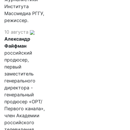
Института
Массмедиа РГГУ,
режиссер.
10 августа
Александр
Файфман
российский
продюсер,
первый
заместитель
генерального
директора -
генеральный
продюсер «ОРТ/
Первого канала»,
член Академии
российского
телевидения