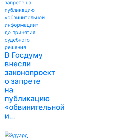
В Госдуму
внесли
законопроект
о запрете
на
публикацию
«обвинительной
и…