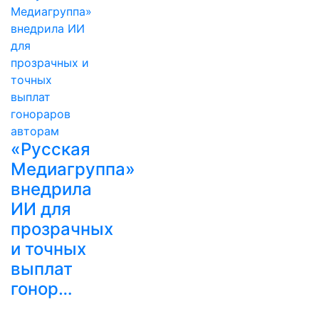
«Русская
Медиагруппа»
внедрила
ИИ для
прозрачных
и точных
выплат
гонор…