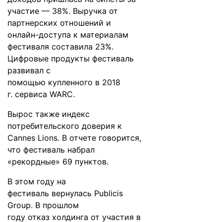
участие — 38%. Выручка от
партнерских отношений и
онлайн-доступа к материалам
фестиваля составила 23%.
Цифровые продукты фестиваль
развивал с
помощью
купленного
в 2018
г. сервиса WARC.
Вырос также индекс
потребительского доверия к
Cannes Lions. В отчете говорится,
что фестиваль набрал
«рекордные» 69 пунктов.
В этом году на
фестиваль
вернулась
Publicis
Group. В прошлом
году
отказ
холдинга от участия в