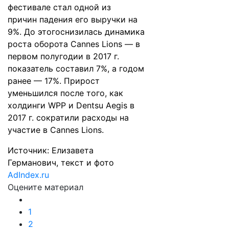
фестивале стал одной из
причин
падения
его выручки на
9%. До этого
снизилась
динамика
роста оборота Cannes Lions — в
первом полугодии в 2017 г.
показатель составил 7%, а годом
ранее — 17%. Прирост
уменьшился после того, как
холдинги WPP и Dentsu Aegis в
2017 г.
сократили
расходы на
участие в Cannes Lions.
Источник: Елизавета
Германович, текст и фото
AdIndex.ru
Оцените материал
1
2