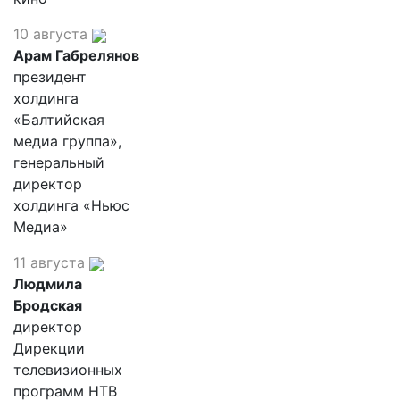
10 августа
Арам Габрелянов
президент
холдинга
«Балтийская
медиа группа»,
генеральный
директор
холдинга «Ньюс
Медиа»
11 августа
Людмила
Бродская
директор
Дирекции
телевизионных
программ НТВ