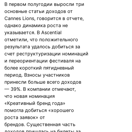
В первом полугодии выросли три
основные статьи доходов от
Cannes Lions, говорится в отчете,
однако динамика роста не
указывается. В Ascential
отметили, что положительного
результата удалось добиться за
счет
реструктуризации
номинаций
и переориентации фестиваля на
более короткий пятидневный
период. Взносы участников
принесли больше всего доходов
— 39%. В компании отмечают,
что новая номинация
«Креативный бренд года»
помогла добиться «хорошего
роста заявок» от
брендов. Существенная часть
доходов пришлась на билеты за