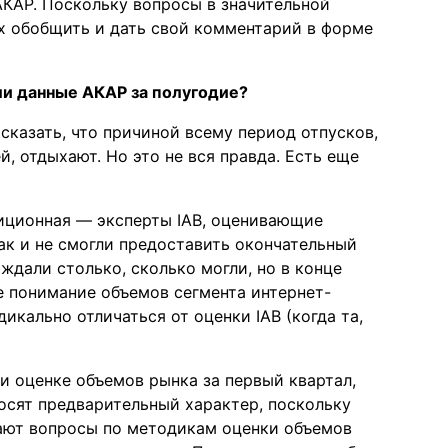
КАР. Поскольку вопросы в значительной
их обобщить и дать свой комментарий в форме
ли данные АКАР за полугодие?
 сказать, что причиной всему период отпусков,
й, отдыхают. Но это не вся правда. Есть еще
диционная — эксперты IAB, оценивающие
ак и не смогли предоставить окончательный
ждали столько, сколько могли, но в конце
 понимание объемов сегмента интернет-
дикально отличаться от оценки IAB (когда та,
и оценке объемов рынка за первый квартал,
осят предварительный характер, поскольку
кают вопросы по методикам оценки объемов