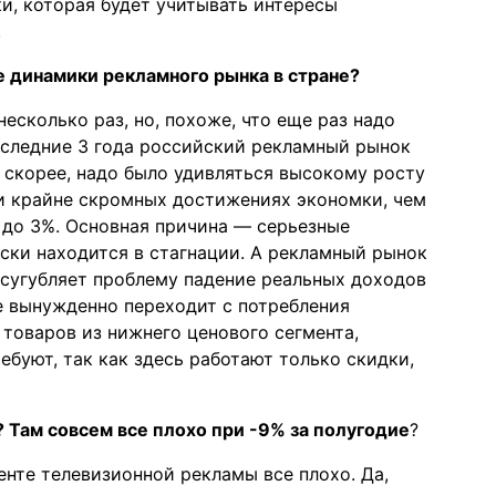
и, которая будет учитывать интересы
.
 динамики рекламного рынка в стране?
несколько раз, но, похоже, что еще раз надо
последние 3 года российский рекламный рынок
, скорее, надо было удивляться высокому росту
ри крайне скромных достижениях экономки, чем
 до 3%. Основная причина — серьезные
ски находится в стагнации. А рекламный рынок
усугубляет проблему падение реальных доходов
е вынужденно переходит с потребления
товаров из нижнего ценового сегмента,
буют, так как здесь работают только скидки,
 Там совсем все плохо при -9% за полугодие
?
менте телевизионной рекламы все плохо. Да,