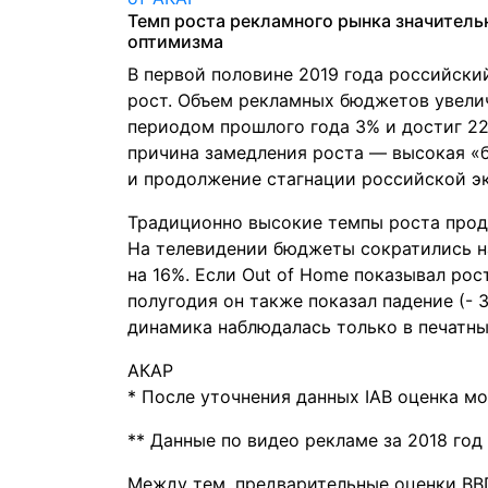
Темп роста рекламного рынка значительн
оптимизма
В первой половине 2019 года российск
рост. Объем рекламных бюджетов увели
периодом прошлого года 3% и достиг 22
причина замедления роста — высокая «б
и продолжение стагнации российской э
Традиционно высокие темпы роста прод
На телевидении бюджеты сократились на
на 16%. Если Out of Home показывал рос
полугодия он также показал падение (- 3
динамика наблюдалась только в печатны
АКАР
* После уточнения данных IAB оценка м
** Данные по видео рекламе за 2018 год
Между тем, предварительные оценки ВВП 