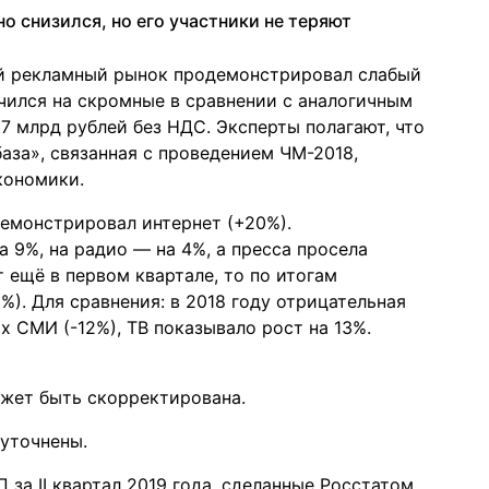
о снизился, но его участники не теряют
ий рекламный рынок продемонстрировал слабый
чился на скромные в сравнении с аналогичным
7 млрд рублей без НДС. Эксперты полагают, что
аза», связанная с проведением ЧМ-2018,
кономики.
емонстрировал интернет (+20%).
 9%, на радио — на 4%, а пресса просела
т ещё в первом квартале, то по итогам
%). Для сравнения: в 2018 году отрицательная
х СМИ (-12%), ТВ показывало рост на 13%.
ожет быть скорректирована.
 уточнены.
за II квартал 2019 года, сделанные Росстатом