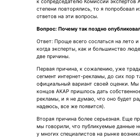
к сопредседателю Комиссии экспертов А
степени повторялись, то я попробовал 
ответов на эти вопросы.
Вопрос: Почему так поздно опубликова
Ответ: Проще всего сослаться на лето и
когда эксперты, как и большинство люде
две причины.
Первая причина, к сожалению, уже тра
сегмент интернет-рекламы, до сих пор т
официальный вариант своей оценки. Мы 
концов АКАР пришлось дать собственное
рекламы, и я не думаю, что оно будет ра
надеюсь, все же появится).
Вторая причина более серьезная. Еще пр
мы говорили, что публикуемые данные н
у многих специалистов на рынке возни