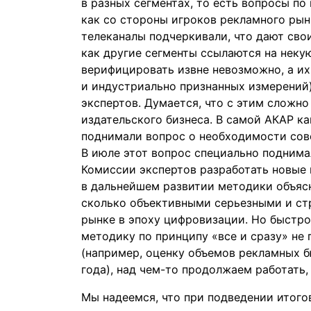
в разных сегментах, то есть вопросы по
как со стороны игроков рекламного рын
телеканалы подчеркивали, что дают сво
как другие сегменты ссылаются на некую
верифицировать извне невозможно, а их
и индустриально признанных измерений
экспертов. Думается, что с этим сложно
издательского бизнеса. В самой АКАР к
поднимали вопрос о необходимости сов
В июле этот вопрос специально поднима
Комиссии экспертов разработать новые 
в дальнейшем развитии методики объясн
сколько объективными серьезными и с
рынке в эпоху цифровизации. Но быстр
методику по принципу «все и сразу» не 
(например, оценку объемов рекламных б
года), над чем-то продолжаем работать, 
Мы надеемся, что при подведении итого