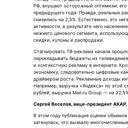
РФ, внушают осторожный оптимизм: его 
предыдущего года. Правда, реальные ра
снизились на 2,3%. Естественно, это не
активности, в результате чего населени
нижнего ценового сегмента, использую
скидки, купоны и распродажи.
Стагнировать ТВ-реклама
начала
прошло
перекладывать бюджеты из телевидения
и контекстную рекламу в интернете. Кр
экономику, следовательно цифровые ка
драйвером роста. Рекламные доходы ин
Например,
выручка
«Яндекса» по этой ст
рублей,
выручка
Mail.ru Group — на 22,5
Сергей Веселов, вице-президент АКАР,
В этом году публикация оценки объемов
затянулась, что вызвало многочисленные 