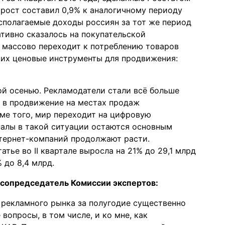
рост составил 0,9% к аналогичному периоду
сполагаемые доходы россиян за тот же период
гативно сказалось на покупательской
е массово переходит к потреблению товаров
щих ценовые инструменты для продвижения:
й осенью. Рекламодатели стали всё больше
 в продвижение на местах продаж
оме того, мир переходит на цифровую
налы в такой ситуации остаются основным
тернет-компаний продолжают расти.
атье во II квартале выросла на 21% до 29,1 млрд
% до 8,4 млрд.
 сопредседатель Комиссии экспертов:
 рекламного рынка за полугодие существенно
вопросы, в том числе, и ко мне, как