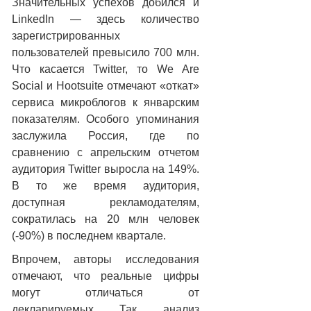
Значительных успехов добился и
LinkedIn — здесь количество
зарегистрированных
пользователей превысило 700 млн.
Что касается Twitter, то We Are
Social и Hootsuite отмечают «откат»
сервиса микроблогов к январским
показателям. Особого упоминания
заслужила Россия, где по
сравнению с апрельским отчетом
аудитория Twitter выросла на 149%.
В то же время аудитория,
доступная рекламодателям,
сократилась на 20 млн человек
(-90%) в последнем квартале.
Впрочем, авторы исследования
отмечают, что реальные цифры
могут отличаться от
декларируемых. Так, анализ