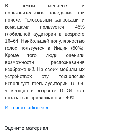
В целом меняется и
пользовательское поведение при
поиске. Голосовыми запросами и
командами пользуется 45%
глобальной аудитории в возрасте
16–64. Наибольшей популярностью
голос пользуется в Индии (60%).
Кроме того, люди оценили
возможности распознавания
изображений. На своих мобильных
устройствах эту технологию
использует треть аудитории 16–64,
у женщин в возрасте 16–34 этот
показатель приближается к 40%.
Источник: adindex.ru
Оцените материал
Подробнее:
https://adindex.ru/news/researches/2020/07/22