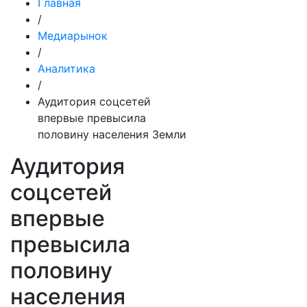
Главная
/
Медиарынок
/
Аналитика
/
Аудитория соцсетей
впервые превысила
половину населения Земли
Аудитория
соцсетей
впервые
превысила
половину
населения