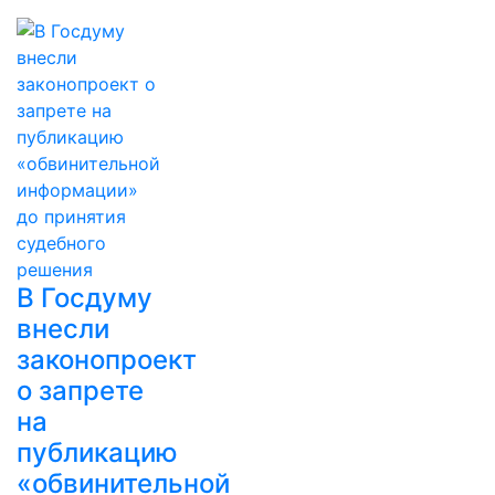
В Госдуму
внесли
законопроект
о запрете
на
публикацию
«обвинительной