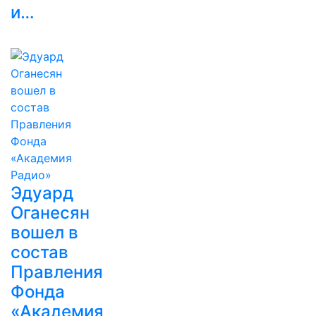
и…
Эдуард
Оганесян
вошел в
состав
Правления
Фонда
«Академия