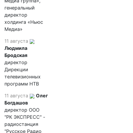
медиа группа»,
генеральный
директор
холдинга «Ньюс
Медиа»
11 августа
Людмила
Бродская
директор
Дирекции
телевизионных
программ НТВ
11 августа
Олег
Богдашов
директор ООО
"РК ЭКСПРЕСС" -
радиостанция
"Русское Радио