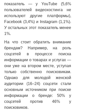
показатель — у YouTube (5,6%
пользователей видеохостинга не
используют другие платформы),
Facebook (3,4%) и Instagram (1,1%).
У остальных этот показатель менее
1%.
Подробнее:
https://adindex.ru/news/researches/2020/0
На что стоит обратить внимание
брендам? Например, на роль
соцсетей в процессе поиска
информации о товарах и услугах —
они уже на втором месте, уступая
только собственно поисковикам.
Однако для молодой женской
аудитории (16–24) соцсети стали
основным источником при поиске
информации о бренде: 50% у
соцсетей против 46% у
поисковиков.