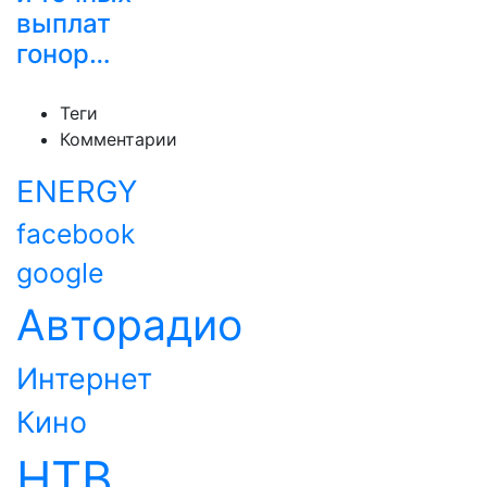
выплат
гонор…
Теги
Комментарии
ENERGY
facebook
google
Авторадио
Интернет
Кино
НТВ