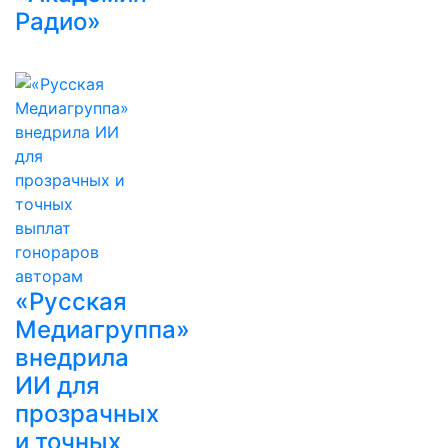
Радио»
«Русская
Медиагруппа»
внедрила
ИИ для
прозрачных
и точных