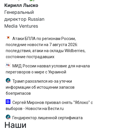
Кирилл Лыско
Генеральный
директор Russian
Media Ventures
Атаки БПЛА по регионам России,
последние новости на 7 августа 2026:
последствия, атаки на склады Wildberries,
состояние пострадавших
МИД России назвал условие для начала
переговоров о мире с Украиной
Трамп разозлился из-за утечки
информации об истощении запасов
боеприпасов
Сергей Миронов призвал снять "Яблоко" с
выборов - Новости на Вести.ru
Гендиректор лишенной сертификата
Наши
"ИжАвиа" заявил об увольнении