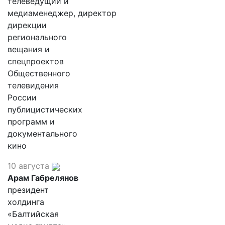
телеведущий и
медиаменеджер, директор
дирекции
регионального
вещания и
спецпроектов
Общественного
телевидения
России
публицистических
программ и
документального
кино
10 августа
Арам Габрелянов
президент
холдинга
«Балтийская