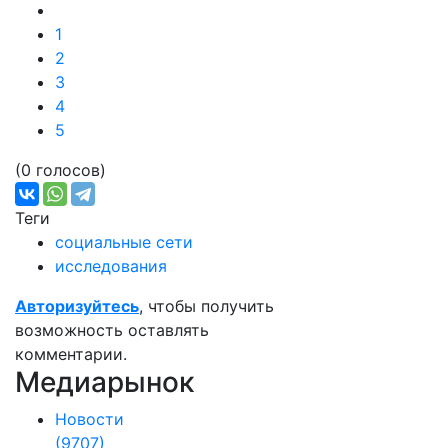
Подробнее:
https://adindex.ru/news/researches/2020/07/22
1
2
3
4
5
(0 голосов)
Теги
социальные сети
исследования
Авторизуйтесь
, чтобы получить
возможность оставлять
комментарии.
Медиарынок
Новости
(9707)