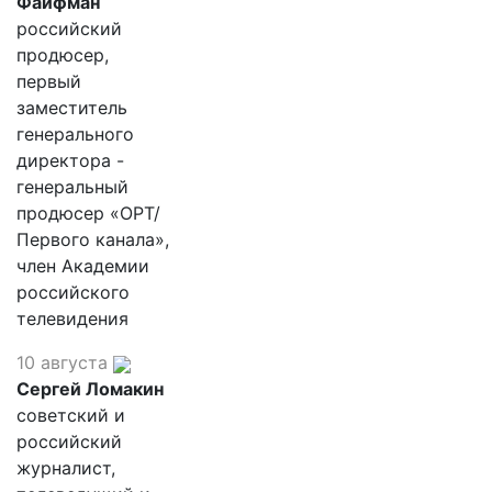
Файфман
российский
продюсер,
первый
заместитель
генерального
директора -
генеральный
продюсер «ОРТ/
Первого канала»,
член Академии
российского
телевидения
10 августа
Сергей Ломакин
советский и
российский
журналист,