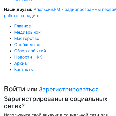
Наши друзья:
Апельсин.FM - радиопрограммы перво
работе на радио
.
Главное
Медиарынок
Мастерство
Сообщество
Обзор событий
Новости ФКК
Архив
Контакты
Войти
или
Зарегистрироваться
Зарегистрированы в социальных
сетях?
Используйте свой аккаунт в социальной сети для