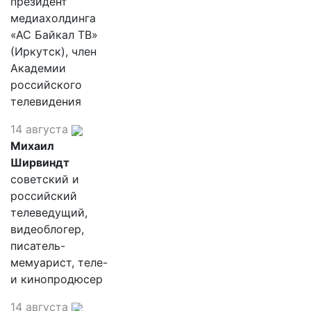
президент
медиахолдинга
«АС Байкал ТВ»
(Иркутск), член
Академии
российского
телевидения
14 августа
Михаил
Ширвиндт
советский и
российский
телеведущий,
видеоблогер,
писатель-
мемуарист, теле-
и кинопродюсер
14 августа