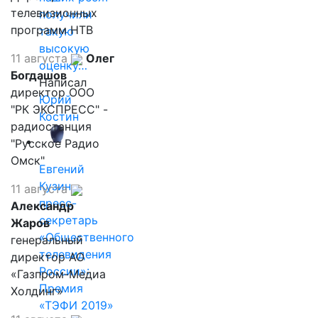
телевизионных
получили
программ НТВ
такую
высокую
11 августа
Олег
оценку…
Богдашов
Написал
директор ООО
Юрий
"РК ЭКСПРЕСС" -
Костин
радиостанция
"Русское Радио
Омск"
Евгений
Кузин,
11 августа
пресс-
Александр
секретарь
Жаров
«Общественного
генеральный
телевидения
директор АО
России»:
«Газпром-Медиа
Премия
Холдинг»
«ТЭФИ 2019»