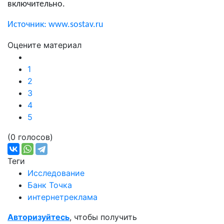
включительно.
Источник: www.sostav.ru
Оцените материал
1
2
3
4
5
(0 голосов)
Теги
Исследование
Банк Точка
интернетреклама
Авторизуйтесь
, чтобы получить