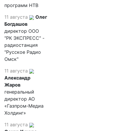
программ НТВ
11 августа
Олег
Богдашов
директор ООО
"РК ЭКСПРЕСС" -
радиостанция
"Русское Радио
Омск"
11 августа
Александр
Жаров
генеральный
директор АО
«Газпром-Медиа
Холдинг»
11 августа