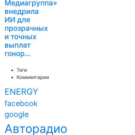
Медиагруппа»
внедрила
ИИ для
прозрачных
и точных
выплат
гонор…
Теги
Комментарии
ENERGY
facebook
google
Авторадио