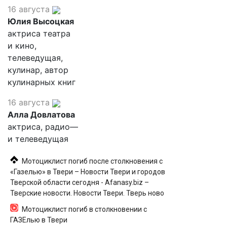
16 августа
Юлия Высоцкая
актриса театра
и кино,
телеведущая,
кулинар, автор
кулинарных книг
16 августа
Алла Довлатова
актриса, радио—
и телеведущая
Мотоциклист погиб после столкновения с
«Газелью» в Твери – Новости Твери и городов
Тверской области сегодня - Afanasy.biz –
Тверские новости. Новости Твери. Тверь ново
Мотоциклист погиб в столкновении с
ГАЗЕлью в Твери