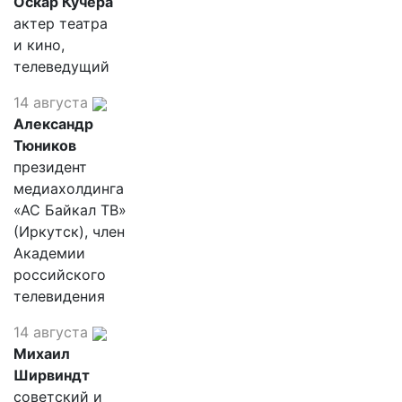
Оскар Кучера
актер театра
и кино,
телеведущий
14 августа
Александр
Тюников
президент
медиахолдинга
«АС Байкал ТВ»
(Иркутск), член
Академии
российского
телевидения
14 августа
Михаил
Ширвиндт
советский и