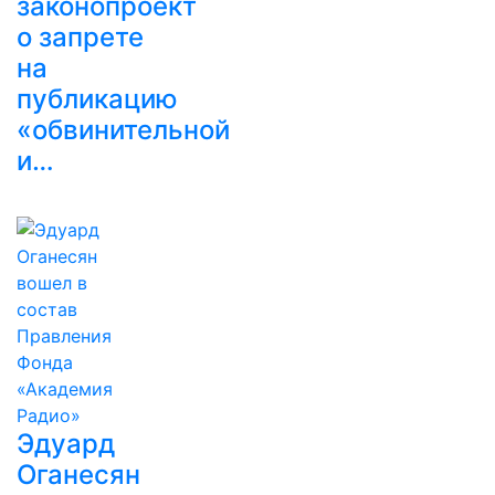
законопроект
о запрете
на
публикацию
«обвинительной
и…
Эдуард
Оганесян