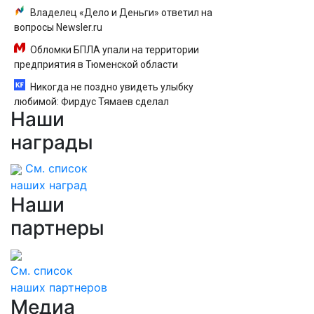
Владелец «Дело и Деньги» ответил на
вопросы Newsler.ru
Обломки БПЛА упали на территории
предприятия в Тюменской области
Никогда не поздно увидеть улыбку
любимой: Фирдус Тямаев сделал
Наши
предложение прямо во время концерта
10/08/2026 – Новости
награды
См. список
наших наград
Наши
партнеры
См. список
наших партнеров
Медиа