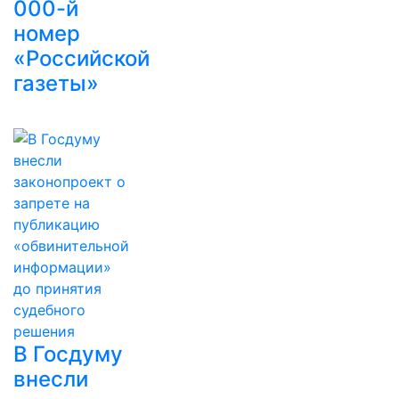
000-й
номер
«Российской
газеты»
В Госдуму
внесли