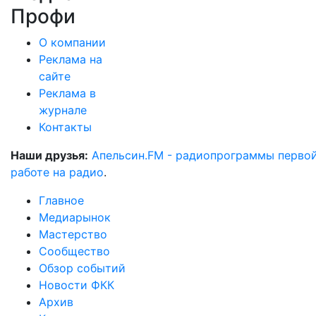
Профи
О компании
Реклама на
сайте
Реклама в
журнале
Контакты
Наши друзья:
Апельсин.FM - радиопрограммы перво
работе на радио
.
Главное
Медиарынок
Мастерство
Сообщество
Обзор событий
Новости ФКК
Архив