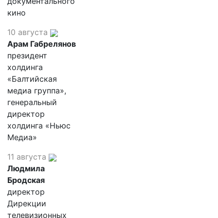
документального
кино
10 августа
Арам Габрелянов
президент
холдинга
«Балтийская
медиа группа»,
генеральный
директор
холдинга «Ньюс
Медиа»
11 августа
Людмила
Бродская
директор
Дирекции
телевизионных