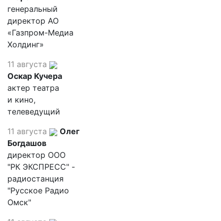
генеральный
директор АО
«Газпром-Медиа
Холдинг»
11 августа
Оскар Кучера
актер театра
и кино,
телеведущий
11 августа
Олег
Богдашов
директор ООО
"РК ЭКСПРЕСС" -
радиостанция
"Русское Радио
Омск"