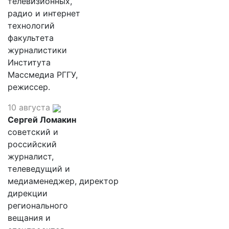
телевизионных,
радио и интернет
технологий
факультета
журналистики
Института
Массмедиа РГГУ,
режиссер.
10 августа
Сергей Ломакин
советский и
российский
журналист,
телеведущий и
медиаменеджер, директор
дирекции
регионального
вещания и