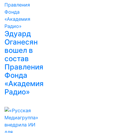
Эдуард
Оганесян
вошел в
состав
Правления
Фонда
«Академия
Радио»