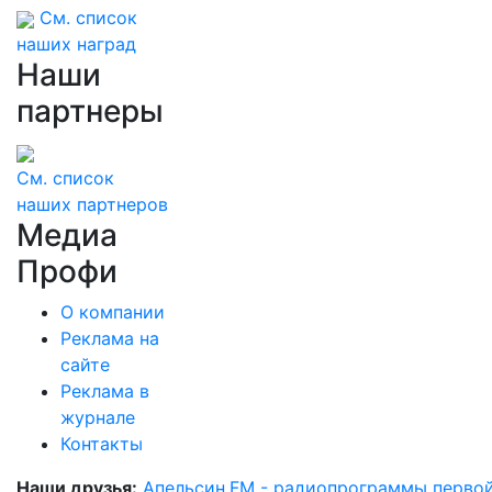
См. список
наших наград
Наши
партнеры
См. список
наших партнеров
Медиа
Профи
О компании
Реклама на
сайте
Реклама в
журнале
Контакты
Наши друзья:
Апельсин.FM - радиопрограммы перво