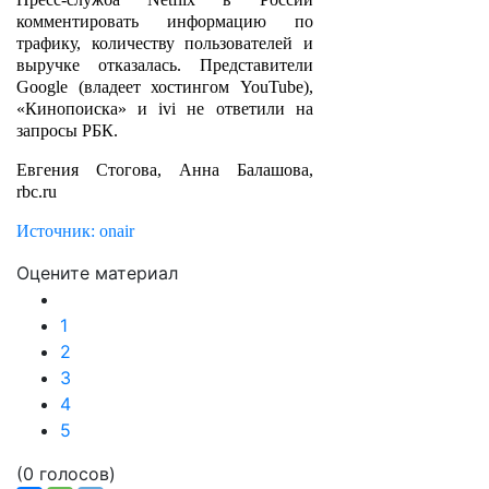
комментировать информацию по
трафику, количеству пользователей и
выручке отказалась. Представители
Google (владеет хостингом YouTube),
«Кинопоиска» и ivi не ответили на
запросы РБК.
Евгения Стогова, Анна Балашова,
rbc.ru
Источник: onair
Оцените материал
1
2
3
4
5
(0 голосов)