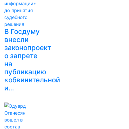
В Госдуму
внесли
законопроект
о запрете
на
публикацию
«обвинительной
и…