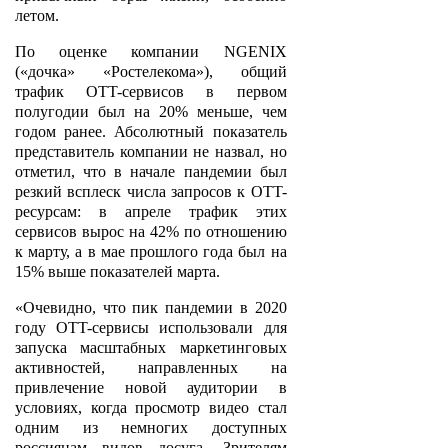
летом.
По оценке компании NGENIX
(«дочка» «Ростелекома»), общий
трафик OTT-сервисов в первом
полугодии был на 20% меньше, чем
годом ранее. Абсолютный показатель
представитель компании не назвал, но
отметил, что в начале пандемии был
резкий всплеск числа запросов к OTT-
ресурсам: в апреле трафик этих
сервисов вырос на 42% по отношению
к марту, а в мае прошлого года был на
15% выше показателей марта.
«Очевидно, что пик пандемии в 2020
году OTT-сервисы использовали для
запуска масштабных маркетинговых
активностей, направленных на
привлечение новой аудитории в
условиях, когда просмотр видео стал
одним из немногих доступных
россиянам видов досуга. Зрителям