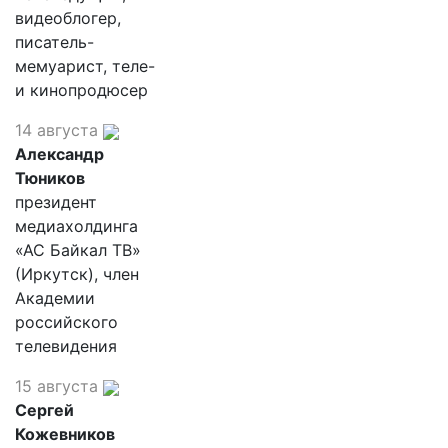
видеоблогер,
писатель-
мемуарист, теле-
и кинопродюсер
14 августа
Александр
Тюников
президент
медиахолдинга
«АС Байкал ТВ»
(Иркутск), член
Академии
российского
телевидения
15 августа
Сергей
Кожевников