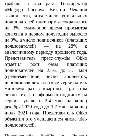
трафика в два раза. Гендиректор
«Megogo Россия» Виктор Чеканов
заявил, что, хотя число уникальных
пользователей платформы сократилось
на 3%, суммарное время просмотра
контента в первом полугодии выросло
на 9%, а число подписчиков (платящих
пользователей) — на 28% к
аналогичному периоду прошлого года.
Представитель пресс-службы Okko
отметил рост базы платящих
пользователей на 23%, до 3,1 млн
(среднемесячное число абонентов,
использовавших платные сервисы как
минимум раз в квартал). При этом
число тех, кто оформлял подписку на
сервис, упало с 2,4 млн на конец
декабря 2020 года до 1,7 млн на конец
июля 2021 года. Представитель Okko
объяснил это уменьшением числа trial-
пользователей.
Пресс-служба Netflix в России