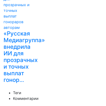
«Русская
Медиагруппа»
внедрила
ИИ для
прозрачных
и точных
выплат
гонор…
Теги
Комментарии