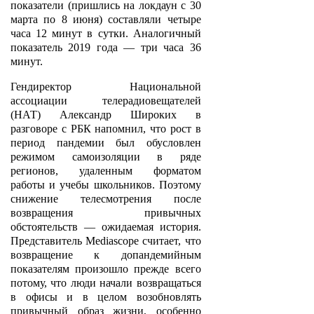
показатели (пришлись на локдаун с 30
марта по 8 июня) составляли четыре
часа 12 минут в сутки. Аналогичный
показатель 2019 года — три часа 36
минут.
Гендиректор Национальной
ассоциации телерадиовещателей
(НАТ) Александр Широких в
разговоре с РБК напомнил, что рост в
период пандемии был обусловлен
режимом самоизоляции в ряде
регионов, удаленным форматом
работы и учебы школьников. Поэтому
снижение телесмотрения после
возвращения привычных
обстоятельств — ожидаемая история.
Представитель Mediascope считает, что
возвращение к допандемийным
показателям произошло прежде всего
потому, что люди начали возвращаться
в офисы и в целом возобновлять
привычный образ жизни, особенно