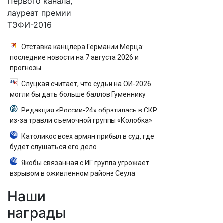
Первого канала,
лауреат премии
ТЭФИ-2016
Отставка канцлера Германии Мерца:
последние новости на 7 августа 2026 и
прогнозы
Слуцкая считает, что судьи на ОИ-2026
могли бы дать больше баллов Гуменнику
Редакция «России-24» обратилась в СКР
из-за травли съемочной группы «Колобка»
Католикос всех армян прибыл в суд, где
будет слушаться его дело
Якобы связанная с ИГ группа угрожает
взрывом в оживленном районе Сеула
Наши
награды