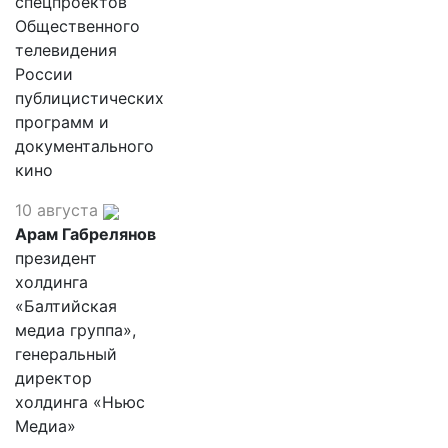
спецпроектов
Общественного
телевидения
России
публицистических
программ и
документального
кино
10 августа
Арам Габрелянов
президент
холдинга
«Балтийская
медиа группа»,
генеральный
директор
холдинга «Ньюс
Медиа»