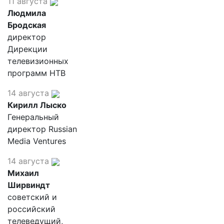
11 августа
Людмила
Бродская
директор
Дирекции
телевизионных
программ НТВ
14 августа
Кирилл Лыско
Генеральный
директор Russian
Media Ventures
14 августа
Михаил
Ширвиндт
советский и
российский
телеведущий,