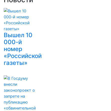
Вышел 10
000-й
номер
«Российской
газеты»