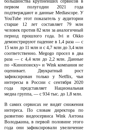
большинства крупнейших сервисов в
первом полугодии 2021 года
подтверждают и данные Mediascope. У
YouTube этот показатель у аудитории
старше 12 лет составляет 79 млн
человек против 82 млн за аналогичный
период прошлого года. Ivi и Okko
демонстрируют падение в 1,4 раза — с
15 млн до 11 млн и с 4,7 млн до 3,4 млн
соответственно. Megogo просел в два
раза — с 4,4 млн до 2,2 млн. Данные
по «Кинопоиску» и Wink компания не
оценивает. Двукратный рост
зафиксирован только у Netflix, чьи
интересы в России с сентября 2020
года представляет Национальная
медиа группа, — с 934 тыс. до 1,8 млн.
В самих сервисах не видят снижения
интереса. По словам директора по
развитию видеосервиса Wink Антона
Володькина, в первой половине этого
года они зафиксировали увеличение