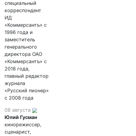
специальный
корреспондент
ИД
«Коммерсантъ» с
1996 года и
заместитель
генерального
директора ОАО
«Коммерсантъ» с
2018 года,
главный редактор
журнала
«Русский пионер»
с 2008 года
08 августа
Юлий Гусман
кинорежиссер,
сценарист,