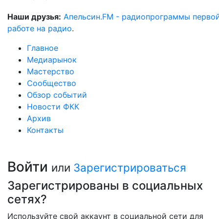
Наши друзья:
Апельсин.FM - радиопрограммы перво
работе на радио
.
Главное
Медиарынок
Мастерство
Сообщество
Обзор событий
Новости ФКК
Архив
Контакты
Войти
или
Зарегистрироваться
Зарегистрированы в социальных
сетях?
Используйте свой аккаунт в социальной сети для