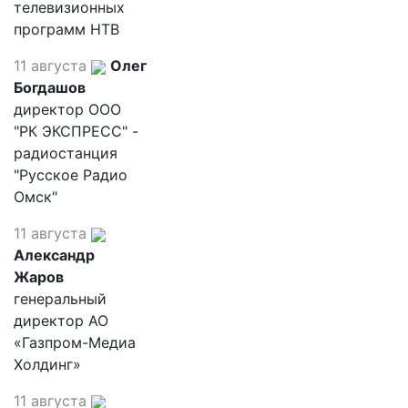
телевизионных
программ НТВ
11 августа
Олег
Богдашов
директор ООО
"РК ЭКСПРЕСС" -
радиостанция
"Русское Радио
Омск"
11 августа
Александр
Жаров
генеральный
директор АО
«Газпром-Медиа
Холдинг»
11 августа