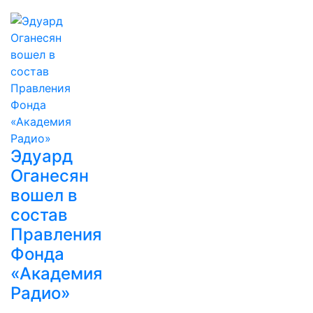
Эдуард
Оганесян
вошел в
состав
Правления
Фонда
«Академия
Радио»