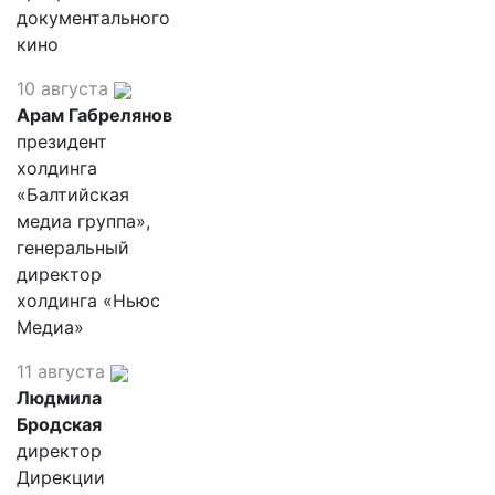
документального
кино
10 августа
Арам Габрелянов
президент
холдинга
«Балтийская
медиа группа»,
генеральный
директор
холдинга «Ньюс
Медиа»
11 августа
Людмила
Бродская
директор
Дирекции