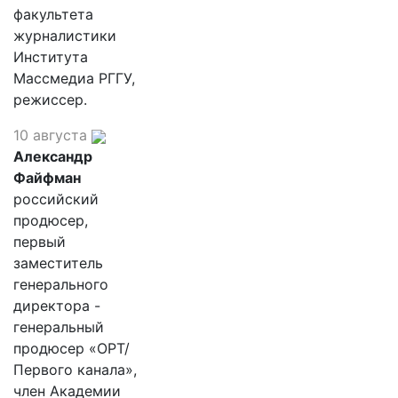
факультета
журналистики
Института
Массмедиа РГГУ,
режиссер.
10 августа
Александр
Файфман
российский
продюсер,
первый
заместитель
генерального
директора -
генеральный
продюсер «ОРТ/
Первого канала»,
член Академии