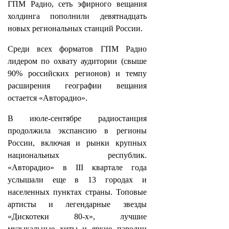
ГПМ Радио, сеть эфирного вещания
холдинга пополнили девятнадцать
новых региональных станций России.
Среди всех форматов ГПМ Радио
лидером по охвату аудитории (свыше
90% российских регионов) и темпу
расширения географии вещания
остается «Авторадио».
В июле-сентябре радиостанция
продолжила экспансию в регионы
России, включая и рынки крупных
национальных республик.
«Авторадио» в III квартале года
услышали еще в 13 городах и
населенных пунктах страны. Топовые
артисты и легендарные звезды
«Дискотеки 80-х», лучшие
музыкальные хиты и яркие пародии