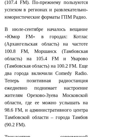
(107.4 FM). По-прежнему пользуются
успехом в регионах и развлекательно-
юмористические форматы ГПМ Радио.
В июле-сентябре началось вещание
«Юмор FM» в городах: Котлас
(Архангельская область) на частоте
100.8 FM, Моршанск (Тамбовская
область) на 105.4 FM и Уварово
(Тамбовская область) на 100.2 FM. Еще
два города включили Comedy Radio.
Теперь позитивная радиостанция
ежедневно поднимает настроение
жителям Орехово-Зуева Московской
области, где ее можно услышать на
98.6 FM, и административного центра
Тамбовской области – города Тамбов
(90.2 FM).
Трендсеттер современной