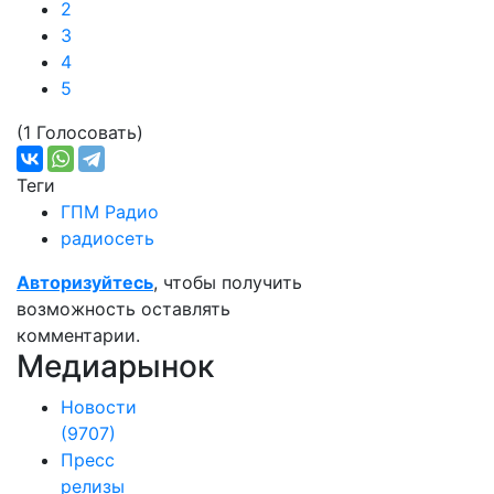
2
3
4
5
(1 Голосовать)
Теги
ГПМ Радио
радиосеть
Авторизуйтесь
, чтобы получить
возможность оставлять
комментарии.
Медиарынок
Новости
(9707)
Пресс
релизы