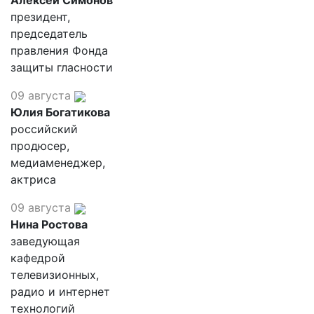
Алексей Симонов
президент,
председатель
правления Фонда
защиты гласности
09 августа
Юлия Богатикова
российский
продюсер,
медиаменеджер,
актриса
09 августа
Нина Ростова
заведующая
кафедрой
телевизионных,
радио и интернет
технологий