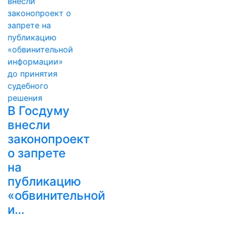
В Госдуму
внесли
законопроект
о запрете
на
публикацию
«обвинительной
и…