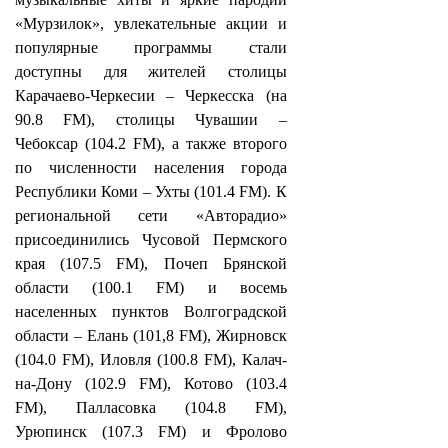
«Мурзилок», увлекательные акции и
популярные программы стали
доступны для жителей столицы
Карачаево-Черкесии – Черкесска (на
90.8 FM), столицы Чувашии –
Чебоксар (104.2 FM), а также второго
по численности населения города
Республики Коми – Ухты (101.4 FM). К
региональной сети «Авторадио»
присоединились Чусовой Пермского
края (107.5 FM), Почеп Брянской
области (100.1 FM) и восемь
населенных пунктов Волгоградской
области – Елань (101,8 FM), Жирновск
(104.0 FM), Иловля (100.8 FM), Калач-
на-Дону (102.9 FM), Котово (103.4
FM), Палласовка (104.8 FM),
Урюпинск (107.3 FM) и Фролово